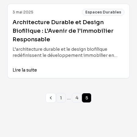
3 mai 2025
Espaces Durables
Architecture Durable et Design
Biofilique : L’Avenir de l’Immobilier
Responsable
L’architecture durable et le design biofilique
redéfinissent le développement immobilier en
réduisant le stress, augmentant la productivité et
favorisant des solutions écologiques innovantes.
Lire la suite
Cas, chiffres et stratégies pour 2025.
...
1
4
5