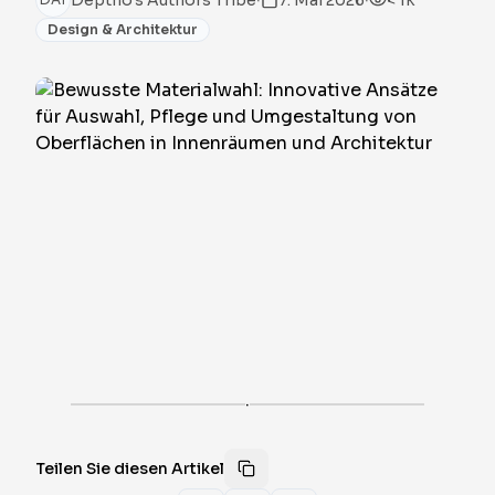
Deptho's Authors Tribe
7. Mai 2026
< 1k
Design & Architektur
·
Teilen Sie diesen Artikel