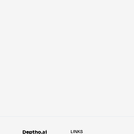
Deptho.ai
LINKS