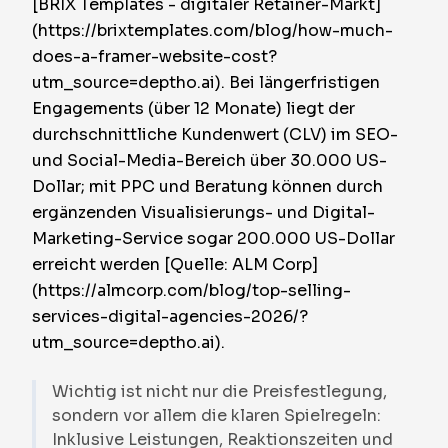
[BRIX Templates - digitaler Retainer-Markt]
(https://brixtemplates.com/blog/how-much-
does-a-framer-website-cost?
utm_source=deptho.ai). Bei längerfristigen
Engagements (über 12 Monate) liegt der
durchschnittliche Kundenwert (CLV) im SEO-
und Social-Media-Bereich über 30.000 US-
Dollar; mit PPC und Beratung können durch
ergänzenden Visualisierungs- und Digital-
Marketing-Service sogar 200.000 US-Dollar
erreicht werden [Quelle: ALM Corp]
(https://almcorp.com/blog/top-selling-
services-digital-agencies-2026/?
utm_source=deptho.ai).
Wichtig ist nicht nur die Preisfestlegung,
sondern vor allem die klaren Spielregeln:
Inklusive Leistungen, Reaktionszeiten und