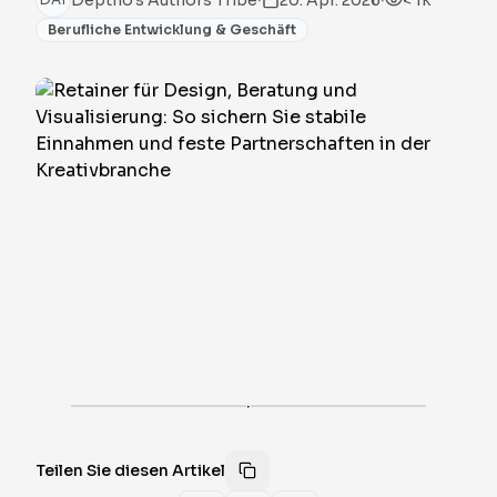
Deptho's Authors Tribe
20. Apr. 2026
< 1k
Berufliche Entwicklung & Geschäft
·
Teilen Sie diesen Artikel