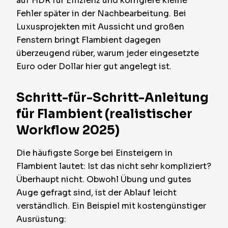
auf HDR für Effizienz und korrigiere kleine
Fehler später in der Nachbearbeitung. Bei
Luxusprojekten mit Aussicht und großen
Fenstern bringt Flambient dagegen
überzeugend rüber, warum jeder eingesetzte
Euro oder Dollar hier gut angelegt ist.
Schritt-für-Schritt-Anleitung
für Flambient (realistischer
Workflow 2025)
Die häufigste Sorge bei Einsteigern in
Flambient lautet: Ist das nicht sehr kompliziert?
Überhaupt nicht. Obwohl Übung und gutes
Auge gefragt sind, ist der Ablauf leicht
verständlich. Ein Beispiel mit kostengünstiger
Ausrüstung: