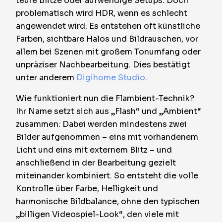
teure Blitze oder aufwendige Setups. Doch
problematisch wird HDR, wenn es schlecht
angewendet wird: Es entstehen oft künstliche
Farben, sichtbare Halos und Bildrauschen, vor
allem bei Szenen mit großem Tonumfang oder
unpräziser Nachbearbeitung. Dies bestätigt
unter anderem
Digihome Studio
.
Wie funktioniert nun die Flambient-Technik?
Ihr Name setzt sich aus „Flash“ und „Ambient“
zusammen: Dabei werden mindestens zwei
Bilder aufgenommen – eins mit vorhandenem
Licht und eins mit externem Blitz – und
anschließend in der Bearbeitung gezielt
miteinander kombiniert. So entsteht die volle
Kontrolle über Farbe, Helligkeit und
harmonische Bildbalance, ohne den typischen
„billigen Videospiel-Look“, den viele mit