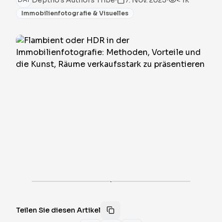
Deptho's Authors Tribe
7. Nov. 2025
< 1k
Immobilienfotografie & Visuelles
·
Teilen Sie diesen Artikel