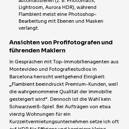
automatisieren (z. B. Photomatix,
Lightroom, Aurora HDR), während
Flambient meist eine Photoshop-
Bearbeitung mit Ebenen und Masken
verlangt.
Ansichten von Profifotografen und
führenden Maklern
In Gesprächen mit Top-Immobilienagenten aus
Montevideo und Fotografiestudios in
Barcelona herrscht weitgehend Einigkeit:
„Flambient beeindruckt Premium-Kunden, weil
die wahrgenommene Qualität der Immobilie
gesteigert wird“. Dennoch ist die Wahl kein
Schwarzweiß-Spiel. Bei Aufträgen von etwa
vierzig Wohnungen für ein
Kurzzeitvermietungsunternehmen setze ich oft