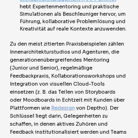
hebt Expertenmentoring und praktische
Simulationen als Beschleuniger hervor, um
Führung, kollaborative Problemlösung und
Kreativität auf reale Kontexte anzuwenden.
Zu den meist zitierten Praxisbeispielen zählen
Innenarchitekturstudios und Agenturen, die
generationenübergreifendes Mentoring
(Junior und Senior), regelmäßige
Feedbackpraxis, Kollaborationsworkshops und
Integration von visuellen Cloud-Tools
einsetzen (z. B. das Teilen von Storyboards
oder Moodboards in Echtzeit mit Kunden über
Plattformen wie
Redesign
von Deptho). Der
Schlüssel liegt darin, Gelegenheiten zu
schaffen, in denen aktives Zuhören und
Feedback institutionalisiert werden und Teams