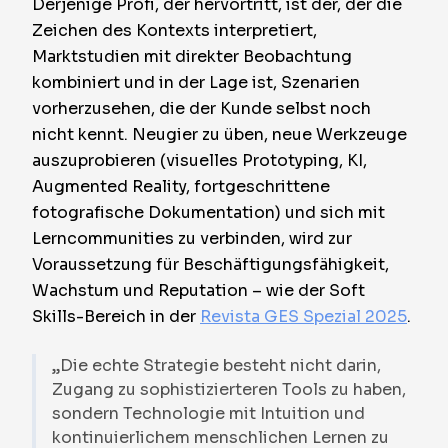
Derjenige Profi, der hervortritt, ist der, der die
Zeichen des Kontexts interpretiert,
Marktstudien mit direkter Beobachtung
kombiniert und in der Lage ist, Szenarien
vorherzusehen, die der Kunde selbst noch
nicht kennt. Neugier zu üben, neue Werkzeuge
auszuprobieren (visuelles Prototyping, KI,
Augmented Reality, fortgeschrittene
fotografische Dokumentation) und sich mit
Lerncommunities zu verbinden, wird zur
Voraussetzung für Beschäftigungsfähigkeit,
Wachstum und Reputation – wie der Soft
Skills-Bereich in der
Revista GES Spezial 2025
.
„Die echte Strategie besteht nicht darin,
Zugang zu sophistizierteren Tools zu haben,
sondern Technologie mit Intuition und
kontinuierlichem menschlichen Lernen zu