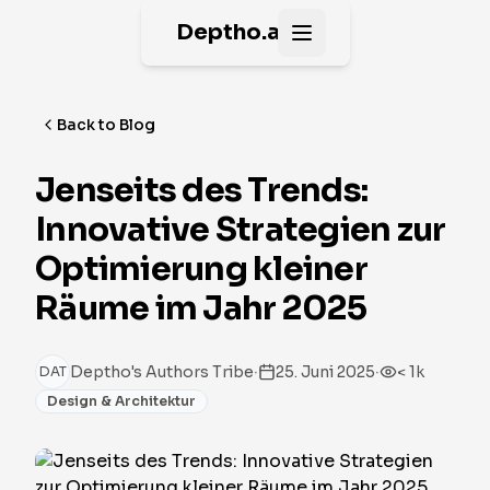
Deptho.ai
Open main menu
Back to Blog
Jenseits des Trends:
Innovative Strategien zur
Optimierung kleiner
Räume im Jahr 2025
·
·
Deptho's Authors Tribe
25. Juni 2025
< 1k
DAT
Design & Architektur