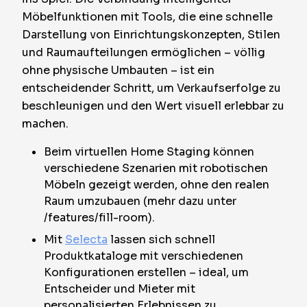
Möbelfunktionen mit Tools, die eine schnelle
Darstellung von Einrichtungskonzepten, Stilen
und Raumaufteilungen ermöglichen – völlig
ohne physische Umbauten – ist ein
entscheidender Schritt, um Verkaufserfolge zu
beschleunigen und den Wert visuell erlebbar zu
machen.
Beim virtuellen Home Staging können
verschiedene Szenarien mit robotischen
Möbeln gezeigt werden, ohne den realen
Raum umzubauen (mehr dazu unter
/features/fill-room).
Mit
Selecta
lassen sich schnell
Produktkataloge mit verschiedenen
Konfigurationen erstellen – ideal, um
Entscheider und Mieter mit
personalisierten Erlebnissen zu