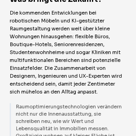
Die kommenden Entwicklungen bei
robotischen Möbeln und KI-gestützter
Raumgestaltung werden weit über kleine
Wohnungen hinausgehen: flexible Büros,
Boutique-Hotels, Seniorenresidenzen,
Studentenwohnheime und sogar Kliniken mit
multifunktionalen Bereichen sind potenzielle
Einsatzfelder. Die Zusammenarbeit von
Designern, Ingenieuren und UX-Experten wird
entscheidend sein, damit jeder Zentimeter
sich mühelos an den Alltag anpasst.
Raumoptimierungstechnologien verändern
nicht nur die Innenausstattung, sie
schreiben neu, wie wir Wert und
Lebensqualität in Immobilien messen.
Großzügig wohnen auf kleiner Fläche ist