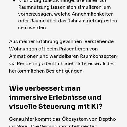
KI und digitale Zwillinge: Szenarien zur
Raumnutzung lassen sich simulieren, um
vorherzusagen, welche Annehmlichkeiten
oder Räume über das Jahr am gefragtesten
sein werden.
Aus meiner Erfahrung gewinnen leerstehende
Wohnungen oft beim Präsentieren von
Animationen und wandelbaren Raumkonzepten
via Renderings deutlich mehr Interesse als bei
herkömmlichen Besichtigungen.
Wie verbessert man
immersive Erlebnisse und
visuelle Steuerung mit KI?
Genau hier kommt das Ökosystem von Deptho
ins Spiel. Die Verbindung intelligenter