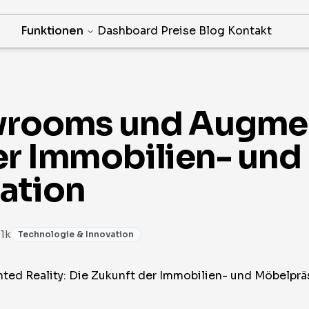
Funktionen
Dashboard
Preise
Blog
Kontakt
wrooms und Augmen
er Immobilien- und
ation
 1k
Technologie & Innovation