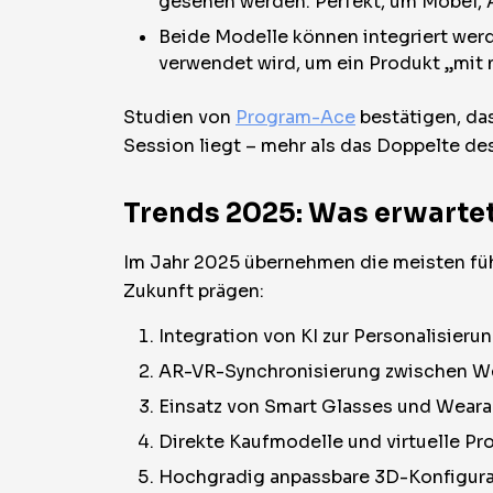
gesehen werden. Perfekt, um Möbel, A
Beide Modelle können integriert werd
verwendet wird, um ein Produkt „mit
Studien von
Program-Ace
bestätigen, da
Session liegt – mehr als das Doppelte d
Trends 2025: Was erwartet
Im Jahr 2025 übernehmen die meisten füh
Zukunft prägen:
Integration von KI zur Personalisier
AR-VR-Synchronisierung zwischen Web
Einsatz von Smart Glasses und Weara
Direkte Kaufmodelle und virtuelle Pr
Hochgradig anpassbare 3D-Konfigurat