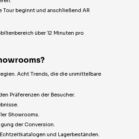
eren.
le Tour beginnt und anschließend AR
bilienbereich über 12 Minuten pro
 Showrooms?
gien. Acht Trends, die die unmittelbare
den Präferenzen der Besucher.
bnisse.
aler Showrooms.
nigung der Conversion.
 Echtzeitkatalogen und Lagerbeständen.