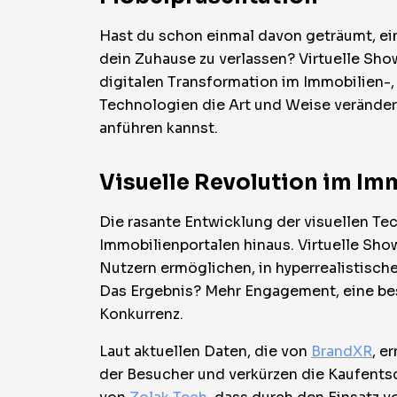
Hast du schon einmal davon geträumt, e
dein Zuhause zu verlassen? Virtuelle Sho
digitalen Transformation im Immobilien-, 
Technologien die Art und Weise veränder
anführen kannst.
Visuelle Revolution im Im
Die rasante Entwicklung der visuellen Te
Immobilienportalen hinaus. Virtuelle Sh
Nutzern ermöglichen, in hyperrealistisch
Das Ergebnis? Mehr Engagement, eine be
Konkurrenz.
Laut aktuellen Daten, die von
BrandXR
, e
der Besucher und verkürzen die Kaufents