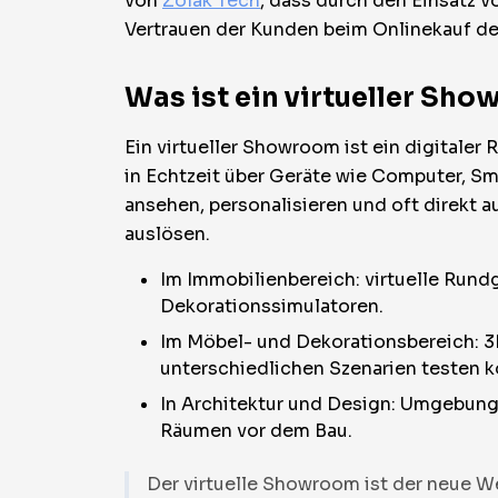
von
Zolak Tech
, dass durch den Einsatz v
Vertrauen der Kunden beim Onlinekauf de
Was ist ein virtueller Sho
Ein virtueller Showroom ist ein digitaler
in Echtzeit über Geräte wie Computer, S
ansehen, personalisieren und oft direkt 
auslösen.
Im Immobilienbereich: virtuelle Run
Dekorationssimulatoren.
Im Möbel- und Dekorationsbereich: 3D
unterschiedlichen Szenarien testen 
In Architektur und Design: Umgebung
Räumen vor dem Bau.
Der virtuelle Showroom ist der neue W