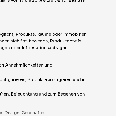
ufe von 17 bis 25 % erzielt wird, was das
rmöglicht, Produkte, Räume oder Immobilien
nnen sich frei bewegen, Produktdetails
rungen oder Informationsanfragen
 von Annehmlichkeiten und
nfigurieren, Produkte arrangieren und in
ialien, Beleuchtung und zum Begehen von
ior-Design-Geschäfte.