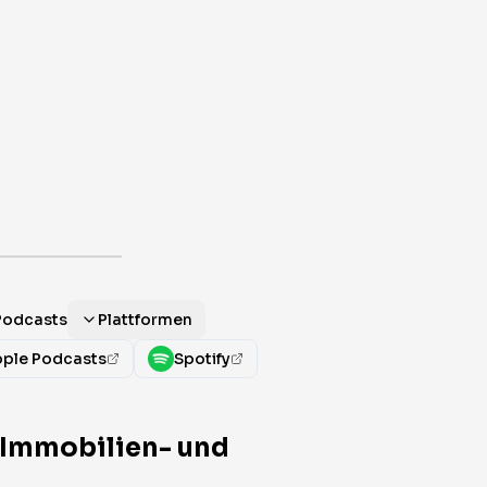
 Podcasts
Plattformen
ple Podcasts
Spotify
 Immobilien- und