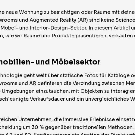
ine neue Wohnung zu besichtigen oder Räume mit deine
wrooms und Augmented Reality (AR) sind keine Science-
Möbel- und Interior-Design-Sektor. In diesem Artikel u
n, wie wir Räume und Produkte präsentieren, verkaufen
mobilien- und Möbelsektor
chnologie geht weit über statische Fotos für Kataloge o
owrooms und AR definieren die Verbindung zwischen Me
e Umgebungen einzutauchen, mit Objekten zu interagier
schleunigte Verkaufsdauer und ein unvergleichliches 
rreichen Unternehmen, die immersive Erlebnisse einsetze
cheidung um 30 % gegenüber traditionellen Methoden. 