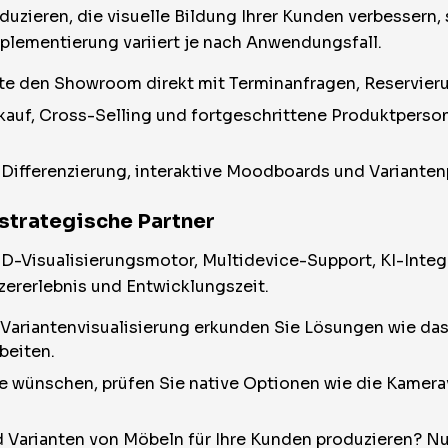
uzieren, die visuelle Bildung Ihrer Kunden verbessern, 
lementierung variiert je nach Anwendungsfall.
llte den Showroom direkt mit Terminanfragen, Reservie
kauf, Cross-Selling und fortgeschrittene Produktperson
ur Differenzierung, interaktive Moodboards und Variante
strategische Partner
-Visualisierungsmotor, Multidevice-Support, KI-Integr
ererlebnis und Entwicklungszeit.
 Variantenvisualisierung erkunden Sie Lösungen wie da
beiten.
 wünschen, prüfen Sie native Optionen wie die Kamer
 Varianten von Möbeln für Ihre Kunden produzieren? Nu