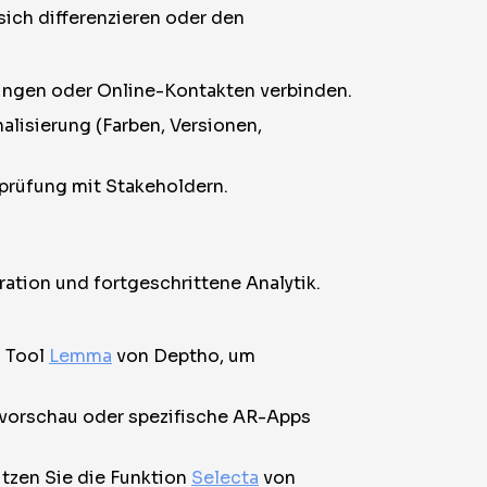
sich differenzieren oder den
rungen oder Online-Kontakten verbinden.
alisierung (Farben, Versionen,
nprüfung mit Stakeholdern.
ation und fortgeschrittene Analytik.
s Tool
Lemma
von Deptho, um
avorschau oder spezifische AR-Apps
tzen Sie die Funktion
Selecta
von