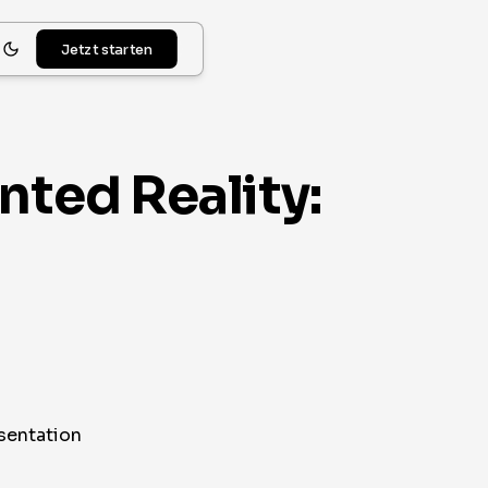
Jetzt starten
ted Reality: