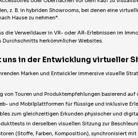
ccessoires oder Oberflächen vor dem Kauf zu visualisi
en, z. B. in hybriden Showrooms, bei denen eine virtuel
 nach Hause zu nehmen“.
ss die Verweildauer in VR- oder AR-Erlebnissen im Immo
es Durchschnitts herkömmlicher Websites.
 uns in der Entwicklung virtueller
renden Marken und Entwickler immersive visuelle Strate
ung von Touren und Produktempfehlungen basierend auf 
- und Mobilplattformen für flüssige und inklusive Erle
bles zum gleichzeitigen Erkunden physischer und digit
odukttests in derselben visuellen Sitzung zur Beschleu
oren (Stoffe, Farben, Komposition), synchronisiert mit