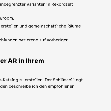
unbegrenzter Varianten in Rekordzeit
owroom.
 erstellen und gemeinschaftliche Räume
ehlungen basierend auf vorheriger
er AR in Ihrem
-Katalog zu erstellen. Der Schlüssel liegt
genden beschreibe ich den empfohlenen