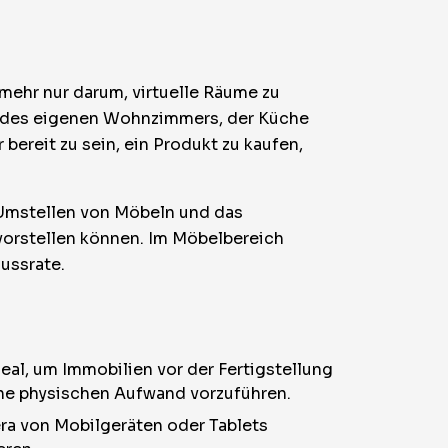
mehr nur darum, virtuelle Räume zu
ld des eigenen Wohnzimmers, der Küche
bereit zu sein, ein Produkt zu kaufen,
-Umstellen von Möbeln und das
orstellen können. Im Möbelbereich
ussrate.
deal, um Immobilien vor der Fertigstellung
hne physischen Aufwand vorzuführen.
era von Mobilgeräten oder Tablets