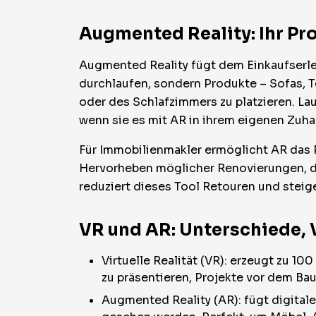
Augmented Reality: Ihr P
Augmented Reality fügt dem Einkaufserleb
durchlaufen, sondern Produkte – Sofas, 
oder des Schlafzimmers zu platzieren. La
wenn sie es mit AR in ihrem eigenen Zuha
Für Immobilienmakler ermöglicht AR das 
Hervorheben möglicher Renovierungen, da
reduziert dieses Tool Retouren und steige
VR und AR: Unterschiede, 
Virtuelle Realität (VR): erzeugt zu 1
zu präsentieren, Projekte vor dem B
Augmented Reality (AR): fügt digital