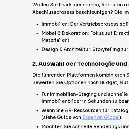
Wollen Sie Leads generieren, Retouren red
Abschlussprozess beschleunigen? Die Imp
Immobilien: Der Vertriebsprozess so
Möbel & Dekoration: Fokus auf Direkt
Materialien).
Design & Architektur: Storytelling z
2. Auswahl der Technologie und 
Die führenden Plattformen kombinieren 3D
Bewerten Sie Optionen nach Budget, Nutz
Für Immobilien-Staging und schnelle
Immobilienbilder in Sekunden zu bear
Wenn Sie AR-Ressourcen für Kataloge
(siehe Guide von
Experion Global
).
Möchten Sie schnelle Renderings und