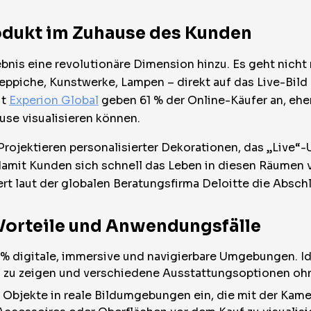
rodukt im Zuhause des Kunden
nis eine revolutionäre Dimension hinzu. Es geht nicht 
Teppiche, Kunstwerke, Lampen – direkt auf das Live-Bi
ut
Experion Global
geben 61 % der Online-Käufer an, eher 
use visualisieren können.
Projektieren personalisierter Dekorationen, das „Live“
mit Kunden sich schnell das Leben in diesen Räumen v
rt laut der globalen Beratungsfirma Deloitte die Abschl
Vorteile und Anwendungsfälle
00 % digitale, immersive und navigierbare Umgebungen. I
au zu zeigen und verschiedene Ausstattungsoptionen o
e Objekte in reale Bildumgebungen ein, die mit der Kam