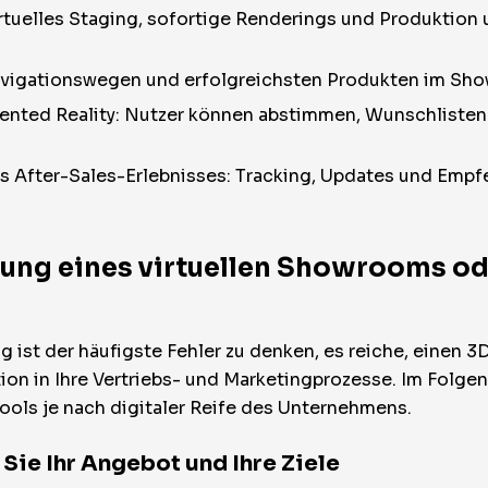
irtuelles Staging, sofortige Renderings und Produktion 
Navigationswegen und erfolgreichsten Produkten im Sh
ented Reality: Nutzer können abstimmen, Wunschlisten
s After-Sales-Erlebnisses: Tracking, Updates und Empf
ung eines virtuellen Showrooms od
 ist der häufigste Fehler zu denken, es reiche, einen 3D
ration in Ihre Vertriebs- und Marketingprozesse. Im Fol
Tools je nach digitaler Reife des Unternehmens.
Sie Ihr Angebot und Ihre Ziele