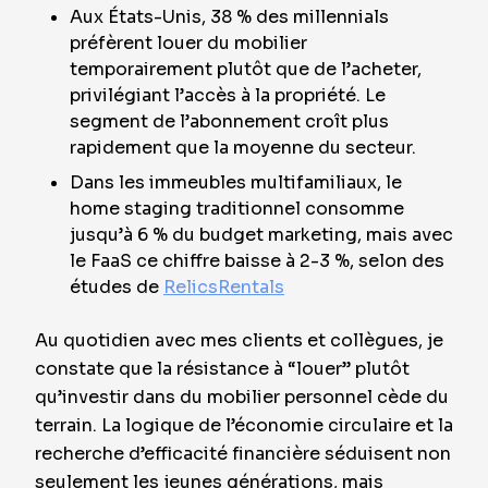
Aux États-Unis, 38 % des millennials
préfèrent louer du mobilier
temporairement plutôt que de l’acheter,
privilégiant l’accès à la propriété. Le
segment de l’abonnement croît plus
rapidement que la moyenne du secteur.
Dans les immeubles multifamiliaux, le
home staging traditionnel consomme
jusqu’à 6 % du budget marketing, mais avec
le FaaS ce chiffre baisse à 2-3 %, selon des
études de
RelicsRentals
Au quotidien avec mes clients et collègues, je
constate que la résistance à “louer” plutôt
qu’investir dans du mobilier personnel cède du
terrain. La logique de l’économie circulaire et la
recherche d’efficacité financière séduisent non
seulement les jeunes générations, mais