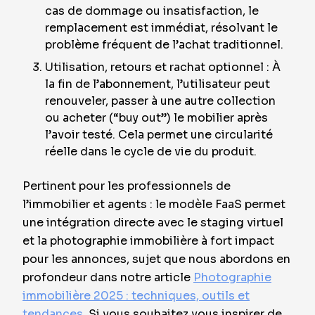
cas de dommage ou insatisfaction, le
remplacement est immédiat, résolvant le
problème fréquent de l’achat traditionnel.
Utilisation, retours et rachat optionnel : À
la fin de l’abonnement, l’utilisateur peut
renouveler, passer à une autre collection
ou acheter (“buy out”) le mobilier après
l’avoir testé. Cela permet une circularité
réelle dans le cycle de vie du produit.
Pertinent pour les professionnels de
l’immobilier et agents : le modèle FaaS permet
une intégration directe avec le staging virtuel
et la photographie immobilière à fort impact
pour les annonces, sujet que nous abordons en
profondeur dans notre article
Photographie
immobilière 2025 : techniques, outils et
tendances
. Si vous souhaitez vous inspirer de