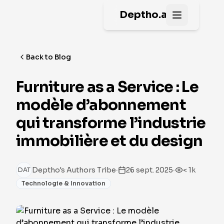
Deptho.ai
Open main
Back to Blog
Furniture as a Service : Le
modèle d’abonnement
qui transforme l’industrie
immobilière et du design
·
·
Deptho's Authors Tribe
26 sept. 2025
< 1k
DAT
Technologie & Innovation