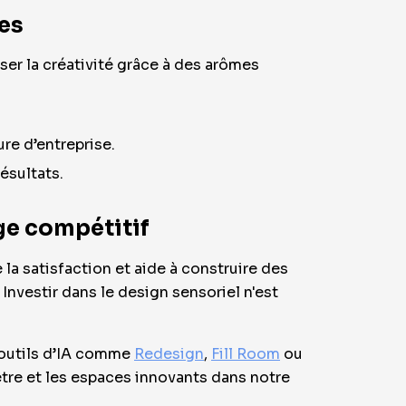
es
iser la créativité grâce à des arômes
ure d’entreprise.
ésultats.
ge compétitif
 la satisfaction et aide à construire des
. Investir dans le design sensoriel n'est
 outils d’IA comme
Redesign
,
Fill Room
ou
être et les espaces innovants dans notre