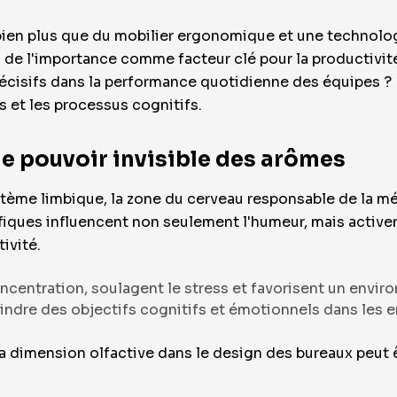
 bien plus que du mobilier ergonomique et une technologi
d de l'importance comme facteur clé pour la productivité
écisifs dans la performance quotidienne des équipes ? L
 et les processus cognitifs.
 le pouvoir invisible des arômes
stème limbique, la zone du cerveau responsable de la 
ques influencent non seulement l'humeur, mais activent
tivité.
ncentration, soulagent le stress et favorisent un envir
indre des objectifs cognitifs et émotionnels dans les e
 la dimension olfactive dans le design des bureaux peut ê