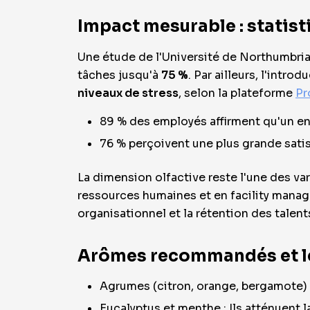
Impact mesurable : statist
Une étude de l'Université de Northumbria
tâches jusqu'à
75 %
. Par ailleurs, l'intr
niveaux de stress
, selon la plateforme
Pr
89 % des employés affirment qu'un en
76 % perçoivent une plus grande sati
La dimension olfactive reste l'une des va
ressources humaines et en facility mana
organisationnel et la rétention des talent
Arômes recommandés et leu
Agrumes (citron, orange, bergamote) : 
Eucalyptus et menthe : Ils atténuent l