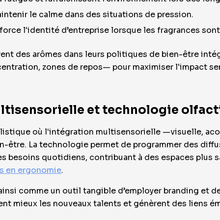
aintenir le calme dans des situations de pression.
enforce l'identité d’entreprise lorsque les fragrances son
rent des arômes dans leurs politiques de bien-être intég
entration, zones de repos— pour maximiser l'impact sen
tisensorielle et technologie olfact
stique où l'intégration multisensorielle —visuelle, acou
n-être. La technologie permet de programmer des diffuse
es besoins quotidiens, contribuant à des espaces plus sa
es en ergonomie
.
 ainsi comme un outil tangible d’employer branding et d
tirent mieux les nouveaux talents et génèrent des liens 