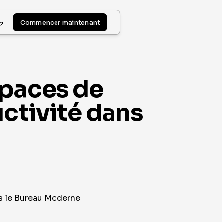
Commencer maintenant
spaces de
uctivité dans