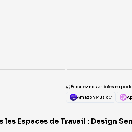
·
Écoutez nos articles en pod
Amazon Music
Ap
 les Espaces de Travail : Design Sen