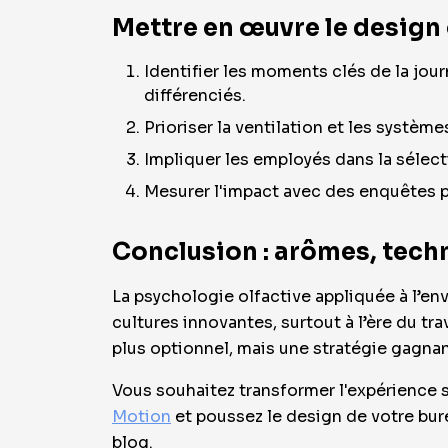
Mettre en œuvre le design
Identifier les moments clés de la jour
différenciés.
Prioriser la ventilation et les système
Impliquer les employés dans la sélecti
Mesurer l'impact avec des enquêtes pér
Conclusion : arômes, tech
La psychologie olfactive appliquée à l’env
cultures innovantes, surtout à l’ère du trav
plus optionnel, mais une stratégie gagnant
Vous souhaitez transformer l'expérience 
Motion
et poussez le design de votre bure
blog.