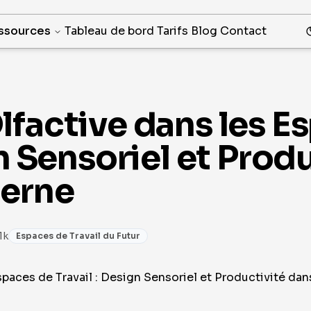
ssources
Tableau de bord
Tarifs
Blog
Contact
lfactive dans les E
gn Sensoriel et Prod
derne
1k
Espaces de Travail du Futur