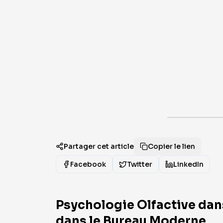
Partager cet article
Copier le lien
Facebook
Twitter
LinkedIn
Psychologie Olfactive dans
dans le Bureau Moderne