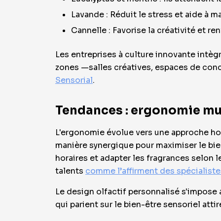
Lavande : Réduit le stress et aide à m
Cannelle : Favorise la créativité et r
Les entreprises à culture innovante intèg
zones —salles créatives, espaces de conc
Sensorial
.
Tendances : ergonomie mul
L'ergonomie évolue vers une approche holi
manière synergique pour maximiser le bie
horaires et adapter les fragrances selon l
talents
comme l’affirment des spécialist
Le design olfactif personnalisé s'impose
qui parient sur le bien-être sensoriel at