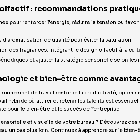
 olfactif : recommandations pratiqu
née pour renforcer l'énergie, réduire la tension ou favor
s d'aromatisation de qualité pour éviter la saturation.
on des fragrances, intégrant le design olfactif à la cult
iodiques et ajuster la stratégie sensorielle selon les r
nologie et bien-être comme avanta
ironnement de travail renforce la productivité, optimise
ail hybride où attirer et retenir les talents est essentiel
e pour le bien-être et le succès de l’entreprise.
sensorielle et visuelle de votre bureau ? Découvrez des
au un pas plus loin. Continuez à apprendre sur le bien-