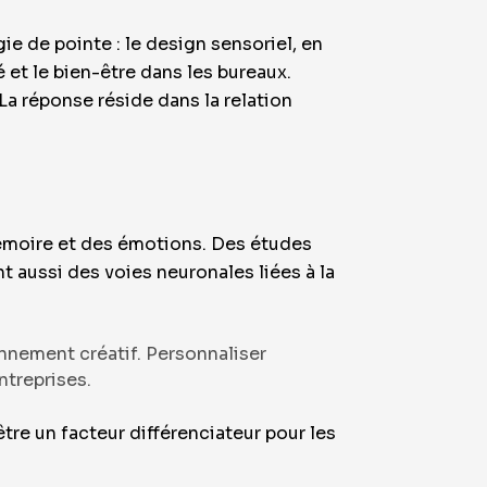
e de pointe : le design sensoriel, en
 et le bien-être dans les bureaux.
a réponse réside dans la relation
mémoire et des émotions. Des études
 aussi des voies neuronales liées à la
onnement créatif. Personnaliser
ntreprises.
tre un facteur différenciateur pour les