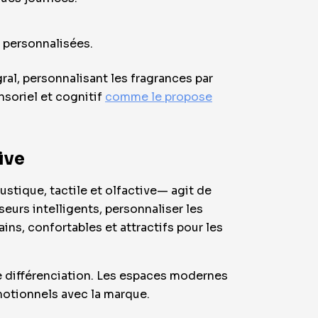
t personnalisées.
ral, personnalisant les fragrances par
soriel et cognitif
comme le propose
ive
stique, tactile et olfactive— agit de
urs intelligents, personnaliser les
ins, confortables et attractifs pour les
e différenciation. Les espaces modernes
émotionnels avec la marque.