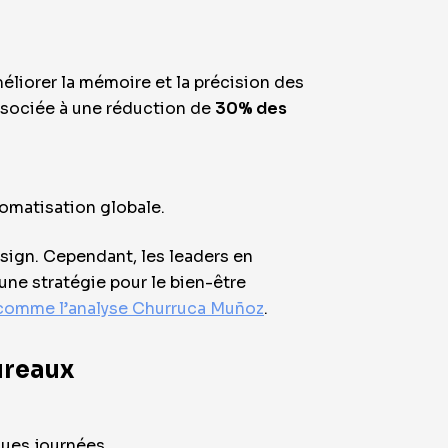
liorer la mémoire et la précision des
associée à une réduction de
30% des
omatisation globale.
sign. Cependant, les leaders en
ne stratégie pour le
bien-être
comme l’analyse Churruca Muñoz
.
ureaux
gues journées.