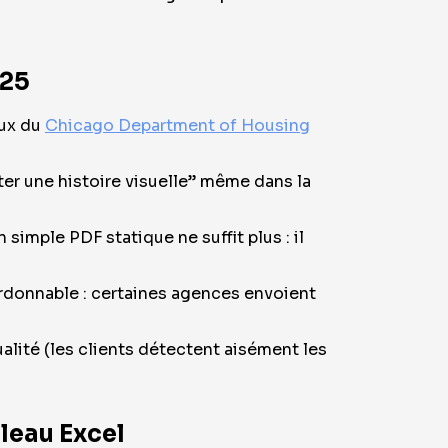
025
eux du
Chicago Department of Housing
ter une histoire visuelle” même dans la
simple PDF statique ne suffit plus : il
ardonnable : certaines agences envoient
alité (les clients détectent aisément les
leau Excel