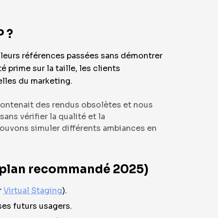
P ?
r leurs références passées sans démontrer
prime sur la taille, les clients
elles du marketing.
r contenait des rendus obsolètes et nous
ans vérifier la qualité et la
pouvons simuler différents ambiances en
e (plan recommandé 2025)
r
Virtual Staging
).
ses futurs usagers.