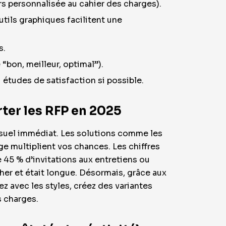
rs personnalisée au cahier des charges).
utils graphiques facilitent une
s.
 “bon, meilleur, optimal”).
 études de satisfaction si possible.
rter les RFP en 2025
isuel immédiat. Les solutions comme les
age multiplient vos chances. Les chiffres
 45 % d’invitations aux entretiens ou
cher et était longue. Désormais, grâce aux
ez avec les styles, créez des variantes
s charges.