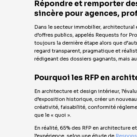
Répondre et remporter des 
sincère pour agences, prof
Dans le secteur immobilier, architectural 
d’offres publics, appelés Requests for P
toujours la dernière étape alors que d’au
regard transparent, pragmatique et réalist
rédigeant des dossiers gagnants, mais aus
Pourquoi les RFP en archite
En architecture et design intérieur, l’éval
d’exposition historique, créer un nouvea
créativité, faisabilité, conformité régle
que le « quoi ».
En réalité, 65% des RFP en architecture et
l’expérience, selon une étude de
Respons