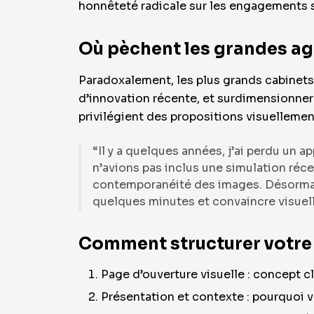
honnêteté radicale sur les engagements 
Où pèchent les grandes age
Paradoxalement, les plus grands cabinets
d’innovation récente, et surdimensionner l
privilégient des propositions visuelleme
“Il y a quelques années, j’ai perdu un 
n’avions pas inclus une simulation récent
contemporanéité des images. Désorma
quelques minutes et convaincre visuell
Comment structurer votre 
Page d’ouverture visuelle : concept c
Présentation et contexte : pourquoi vo