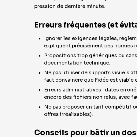
pression de dernière minute.
Erreurs fréquentes (et évi
Ignorer les exigences légales, régle
expliquent précisément ces normes ré
Propositions trop génériques ou sans p
documentation technique.
Ne pas utiliser de supports visuels at
faut convaincre que l’idée est viable 
Erreurs administratives : dates erron
encore des fichiers non relus, avec f
Ne pas proposer un tarif compétitif ou
offres irréalisables).
Conseils pour bâtir un dos