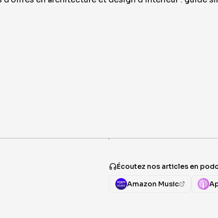
·
Écoutez nos articles en pod
Amazon Music
Ap