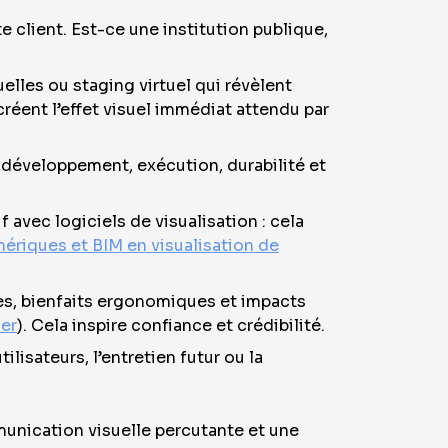
 client. Est-ce une institution publique,
elles ou staging virtuel qui révèlent
réent l’effet visuel immédiat attendu par
, développement, exécution, durabilité et
 avec logiciels de visualisation : cela
riques et BIM en visualisation de
es, bienfaits ergonomiques et impacts
er
). Cela inspire confiance et crédibilité.
lisateurs, l’entretien futur ou la
munication visuelle percutante et une