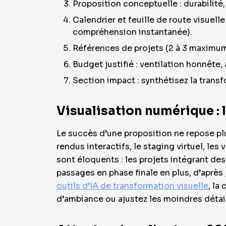
Proposition conceptuelle : durabilité
Calendrier et feuille de route visuell
compréhension instantanée).
Références de projets (2 à 3 maximum)
Budget justifié : ventilation honnête, 
Section impact : synthétisez la trans
Visualisation numérique : 
Le succès d’une proposition ne repose pl
rendus interactifs, le staging virtuel, les
sont éloquents : les projets intégrant de
passages en phase finale en plus, d’après
outils d’IA de transformation visuelle
, la
d’ambiance ou ajustez les moindres détail