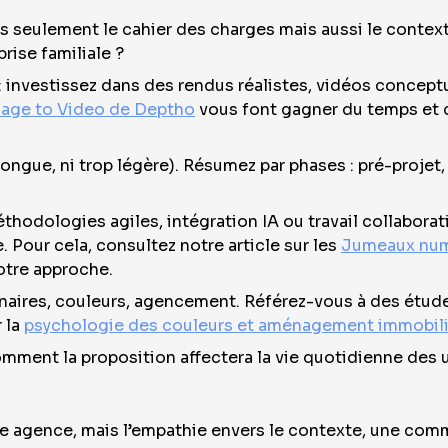
s seulement le cahier des charges mais aussi le contexte
rise familiale ?
 : investissez dans des rendus réalistes, vidéos conceptu
age to Video de Deptho
vous font gagner du temps et c
longue, ni trop légère). Résumez par phases : pré-projet
hodologies agiles, intégration IA ou travail collaboratif
 Pour cela, consultez notre article sur les
Jumeaux numé
votre approche.
inaires, couleurs, agencement. Référez-vous à des étud
 la
psychologie des couleurs et aménagement immobili
mment la proposition affectera la vie quotidienne des uti
ande agence, mais l’empathie envers le contexte, une com