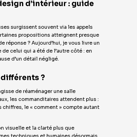
esign d’intérieur : guide
euses surgissent souvent via les appels
rtaines propositions atteignent presque
e réponse ? Aujourd’hui, je vous livre un
de celui qui a été de l’autre côté : en
ause d’un détail négligé.
différents ?
s’agisse de réaménager une salle
aux, les commanditaires attendent plus :
es chiffres, le « comment » compte autant
 visuelle et la clarté plus que
ormes techniques et humaines désormais