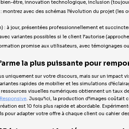
, bien-être, innovation technologique, inclusion (toujou
e : montrez avec des schémas l’évolution du projet (les o
 : à jour, présentées professionnellement et succincte
avec variantes possibles si le client l’autorise (approche
formation promise aux utilisateurs, avec témoignages ou
l’arme la plus puissante pour rempo
us uniquement sur votre discours, mais sur un impact v
 variantes rapides de mobilier et les simulations d’éclair
s ressources visuelles numériques obtiennent un taux de
Responsive
. Jusqu’ici, la production d’images coûtait 
 création est 10 fois plus rapide et abordable. Expériment
s pour adapter votre offre à chaque client ou cahier de