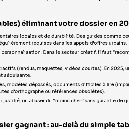
tables) éliminant votre dossier en 2
mentaires locales et de durabilité. Des guides comme c
gulièrement requises dans les appels d’offres urbains.
ersonnalisation. Dans le secteur créatif, il faut “racon
tractifs (rendus, maquettes, vidéos courtes). En 2025, un 
et séduisante.
ées, modèles dépassés, documents difficiles à lire (imp
autes d’orthographe ou références obsolètes).
 justifié, ou abuser du “moins cher” sans garantie de qu
sier gagnant : au-delà du simple tab