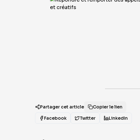
Partager cet article
Copier le lien
Facebook
Twitter
LinkedIn