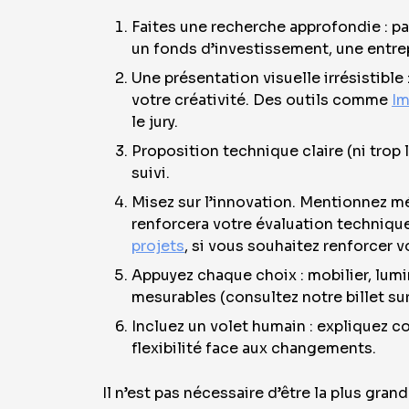
Faites une recherche approfondie : pa
un fonds d’investissement, une entrep
Une présentation visuelle irrésistible
votre créativité. Des outils comme
Im
le jury.
Proposition technique claire (ni trop 
suivi.
Misez sur l’innovation. Mentionnez mét
renforcera votre évaluation technique.
projets
, si vous souhaitez renforcer 
Appuyez chaque choix : mobilier, lum
mesurables (consultez notre billet sur
Incluez un volet humain : expliquez co
flexibilité face aux changements.
Il n’est pas nécessaire d’être la plus gr