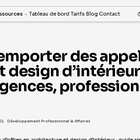
ssources
Tableau de bord
Tarifs
Blog
Contact
emporter des appels
t design d’intérieur
agences, profession
1k
Développement Professionnel & Affaires