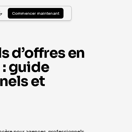
Commencer maintenant
 d’offres en
 : guide
nels et