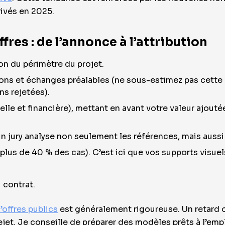
rivés en 2025.
ffres : de l’annonce à l’attribution
on du périmètre du projet.
ons et échanges préalables (ne sous-estimez pas cette 
ns rejetées).
uelle et financière), mettant en avant votre valeur ajouté
 un jury analyse non seulement les références, mais auss
plus de 40 % des cas). C’est ici que vos supports visuel
 contrat.
’offres publics
est généralement rigoureuse. Un retard
et. Je conseille de préparer des modèles prêts à l’empl