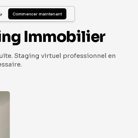
Commencer maintenant
ging Immobilier
te. Staging virtuel professionnel en
ssaire.