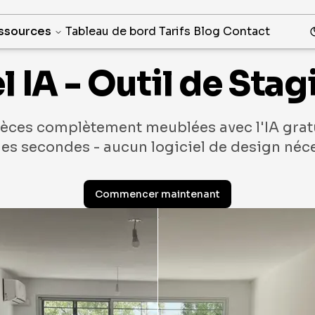
ssources
Tableau de bord
Tarifs
Blog
Contact
l IA - Outil de Sta
èces complètement meublées avec l'IA gratui
es secondes - aucun logiciel de design néce
Commencer maintenant