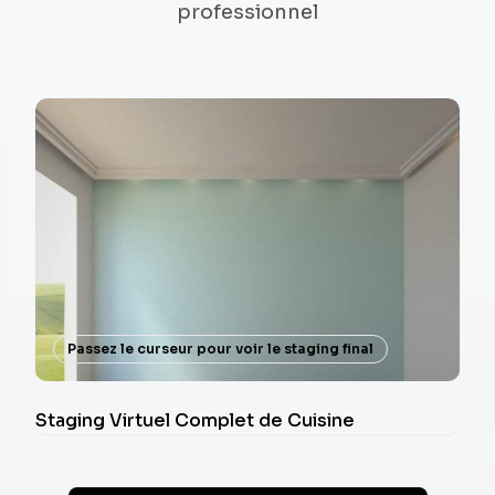
professionnel
Passez le curseur pour voir le staging final
Staging Virtuel Complet de Cuisine