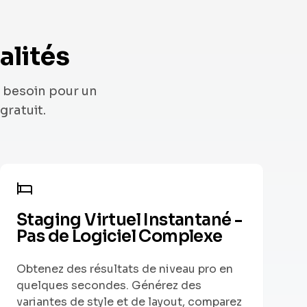
alités
 besoin pour un
gratuit.
Staging Virtuel Instantané -
Pas de Logiciel Complexe
Obtenez des résultats de niveau pro en
quelques secondes. Générez des
variantes de style et de layout, comparez