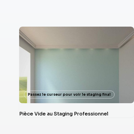
Passez le curseur pour voir le staging final
Pièce Vide au Staging Professionnel