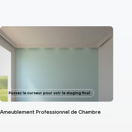
Passez le curseur pour voir le staging final
Ameublement Professionnel de Chambre