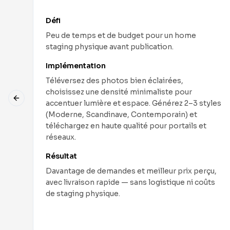
Défi
Peu de temps et de budget pour un home
staging physique avant publication.
u
Implémentation
Téléversez des photos bien éclairées,
choisissez une densité minimaliste pour
Previous slide
t
accentuer lumière et espace. Générez 2–3 styles
,
(Moderne, Scandinave, Contemporain) et
téléchargez en haute qualité pour portails et
et
réseaux.
Résultat
Davantage de demandes et meilleur prix perçu,
de
avec livraison rapide — sans logistique ni coûts
de staging physique.