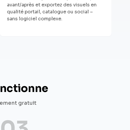
avant/après et exportez des visuels en
qualité portail, catalogue ou social –
sans logiciel complexe.
onctionne
tement gratuit
03