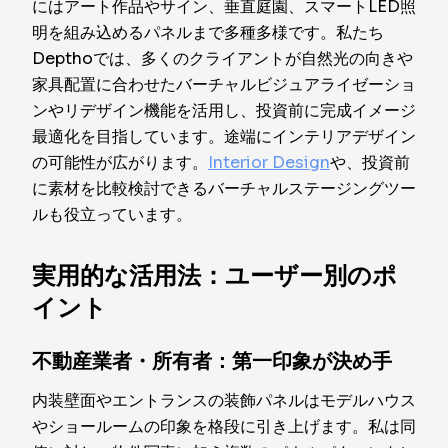
にはアート作品やサイン、垂直庭園、スマートLED照
明を組み込めるパネルまで多種多様です。私たち
Depthoでは、多くのクライアントが自然光の向きや
家具配置に合わせたバーチャルビジュアライゼーショ
ンやリデザイン機能を活用し、投資前に完成イメージ
最適化を目指しています。途端にインテリアデザイン
の可能性が広がります。
Interior Design
や、投資前
に素材を比較検討できるバーチャルステージングツー
ルも役立っています。
実用的な活用法：ユーザー別のポ
イント
不動産業者・所有者：第一印象が決め手
内装壁面やエントランスの装飾パネルはモデルハウス
やショールームの印象を格段に引き上げます。私は同