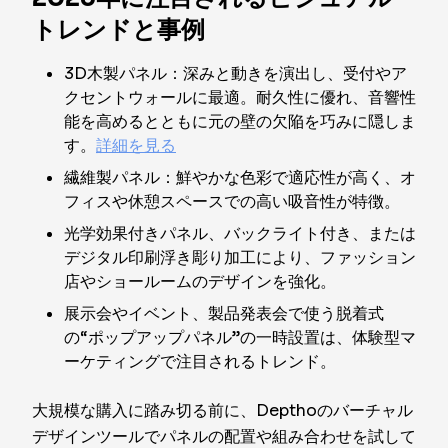
トレンドと事例
3D木製パネル：深みと動きを演出し、受付やア
クセントウォールに最適。耐久性に優れ、音響性
能を高めるとともに元の壁の欠陥を巧みに隠しま
す。
詳細を見る
繊維製パネル：鮮やかな色彩で適応性が高く、オ
フィスや休憩スペースでの高い吸音性が特徴。
光学効果付きパネル、バックライト付き、または
デジタル印刷浮き彫り加工により、ファッション
店やショールームのデザインを強化。
展示会やイベント、製品発表会で使う脱着式
の“ポップアップパネル”の一時設置は、体験型マ
ーケティングで注目されるトレンド。
大規模な購入に踏み切る前に、Depthoのバーチャル
デザインツールでパネルの配置や組み合わせを試して