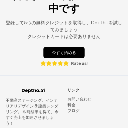
中です
登録して5つの無料クレジットを取得し、Depthoを試し
てみましょう
クレジットカードは必要ありません
今すぐ始める
Rate us!
Deptho.ai
リンク
お問い合わせ
不動産ステージング、インテ
料金
リアリデザイン & 建築レンダ
ブログ
リング。
即時結果を得て、今
すぐ売上を加速させましょ
う！