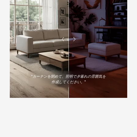
"
カーテンを閉めて、照明で夕暮れの雰囲気を
作成してください。
"