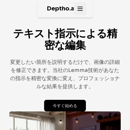
Deptho.ai
Open main menu
テキスト指示による精
密な編集
変更したい箇所を説明するだけで、画像の詳細
を修正できます。当社のLemma技術があなた
の指示を精密な変換に変え、プロフェッショナ
ルな結果を提供します。
今すぐ始める