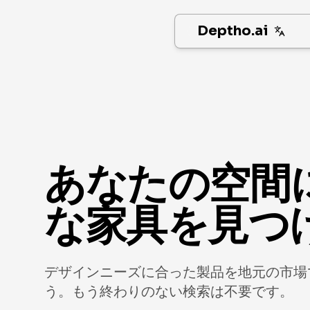
Deptho.ai
あなたの空間
な家具を見つ
デザインニーズに合った製品を地元の市場
う。もう終わりのない検索は不要です。