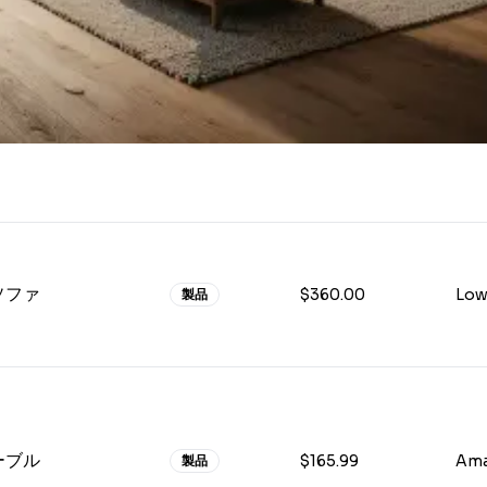
ソファ
$360.00
Low
製品
ーブル
$165.99
製品