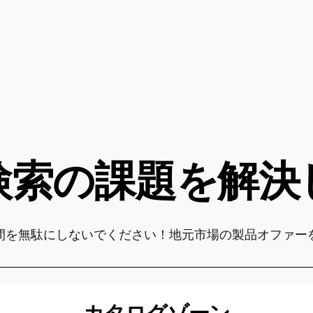
検索の課題を解決
間を無駄にしないでください！地元市場の製品オファー