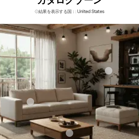
カタログゾーン
結果を表示する国：
:
United States