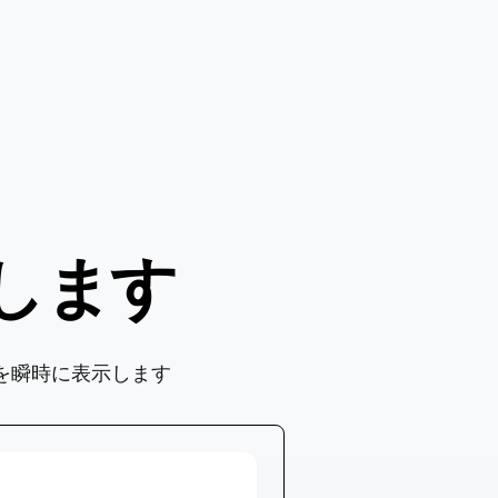
します
を瞬時に表示します