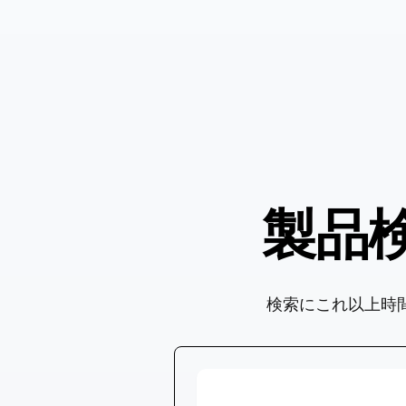
製品
検索にこれ以上時