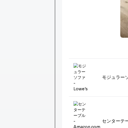
Image
モジュラー
センターテ