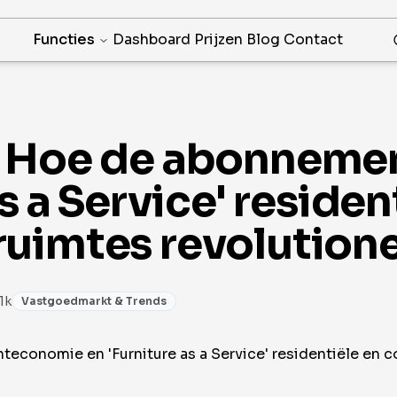
Functies
Dashboard
Prijzen
Blog
Contact
? Hoe de abonnem
s a Service' residen
uimtes revolution
 1k
Vastgoedmarkt & Trends