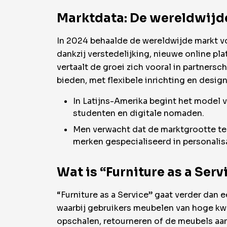
Marktdata: De wereldwijd
In 2024 behaalde de wereldwijde markt vo
dankzij verstedelijking, nieuwe online pl
vertaalt de groei zich vooral in partner
bieden, met flexibele inrichting en des
In Latijns-Amerika begint het model v
studenten en digitale nomaden.
Men verwacht dat de marktgrootte teg
merken gespecialiseerd in personalis
Wat is “Furniture as a Serv
“Furniture as a Service” gaat verder dan 
waarbij gebruikers meubelen van hoge kwa
opschalen, retourneren of de meubels aan