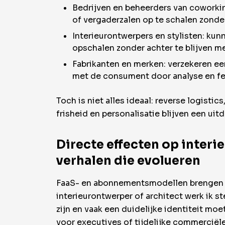
Bedrijven en beheerders van coworkin
of vergaderzalen op te schalen zonde
Interieurontwerpers en stylisten: kun
opschalen zonder achter te blijven m
Fabrikanten en merken: verzekeren e
met de consument door analyse en fee
Toch is niet alles ideaal: reverse logist
frisheid en personalisatie blijven een uit
Directe effecten op interi
verhalen die evolueren
FaaS- en abonnementsmodellen brengen een
interieurontwerper of architect werk ik s
zijn en vaak een duidelijke identiteit m
voor executives of tijdelijke commerciële