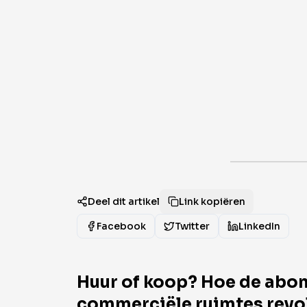
Deel dit artikel
Link kopiëren
Facebook
Twitter
LinkedIn
Huur of koop? Hoe de abon
commerciële ruimtes revo