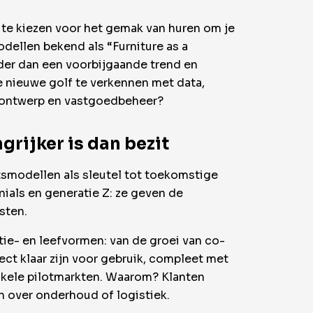
t te kiezen voor het gemak van huren om je
dellen bekend als “Furniture as a
rder dan een voorbijgaande trend en
e nieuwe golf te verkennen met data,
eurontwerp en vastgoedbeheer?
grijker is dan bezit
modellen als sleutel tot toekomstige
nials en generatie Z: ze geven de
sten.
ie- en leefvormen: van de groei van co-
ect klaar zijn voor gebruik, compleet met
enkele pilotmarkten. Waarom? Klanten
n over onderhoud of logistiek.