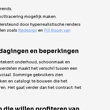
rends.
ducttracering mogelijk maken.
ersteund door hyperrealistische renders
len zoals
Redesign
en
Fill Room van
uitdagingen en beperkingen
 betekent onderhoud, schoonmaak en
rverdelen maakt het verschil tussen een
ruciaal. Sommige gebruikers zien
rken en catalogi te bouwen die het
en. Het gaat verder dan het contract: het
 die willen profiteren van