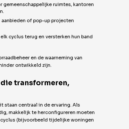
or gemeenschappelijke ruimtes, kantoren
n.
gen aanbieden of pop-up projecten
lk cyclus terug en versterken hun band
 voorraadbeheer en de waarneming van
minder ontwikkeld zijn.
 die transformeren,
staan centraal in de ervaring. Als
jdig, makkelijk te herconfigureren moeten
cyclus (bijvoorbeeld tijdelijke woningen