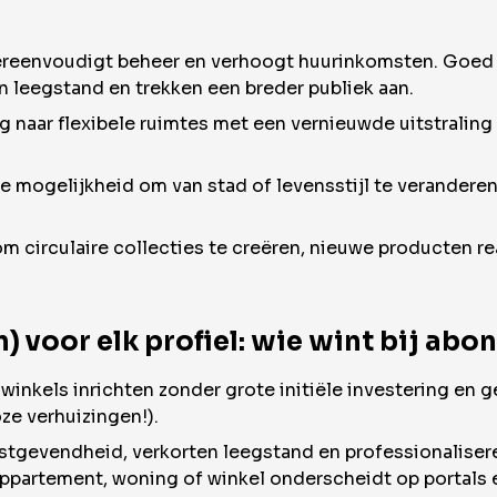
vereenvoudigt beheer en verhoogt huurinkomsten. Goed
n leegstand en trekken een breder publiek aan.
g naar flexibele ruimtes met een vernieuwde uitstraling
e mogelijkheid om van stad of levensstijl te veranderen
 circulaire collecties te creëren, nieuwe producten real
) voor elk profiel: wie wint bij a
winkels inrichten zonder grote initiële investering en g
oze verhuizingen!).
tgevendheid, verkorten leegstand en professionaliser
appartement, woning of winkel onderscheidt op portals 