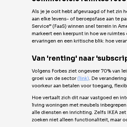
Als je je ooit hebt afgevraagd of het zin 
aan elke levens- of beroepsfase aan te p
Service” (FaaS) winnen snel terrein in Am
markeert een keerpunt in hoe we ruimtes 
ervaringen en een kritische blik: hoe ver
Van 'renting' naar 'subscr
Volgens Forbes ziet ongeveer 70% van l
groei van de sector
(link)
. De verandering
voorkeur aan betalen voor toegang, flexib
Hoe vertaalt zich dit naar vastgoed en i
living woningen met meubels inbegrepen in
alle diensten en inrichting. Zelfs IKEA 
zoeken niet alleen functionaliteit, maar 