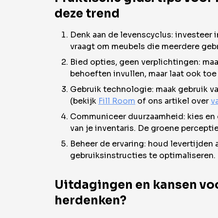
deze trend
Denk aan de levenscyclus: investeer 
vraagt om meubels die meerdere gebru
Bied opties, geen verplichtingen: maak
behoeften invullen, maar laat ook toe
Gebruik technologie: maak gebruik van
(bekijk
Fill Room
of ons artikel over
v
Communiceer duurzaamheid: kies en c
van je inventaris. De groene percept
Beheer de ervaring: houd levertijden
gebruiksinstructies te optimaliseren.
Uitdagingen en kansen voo
herdenken?