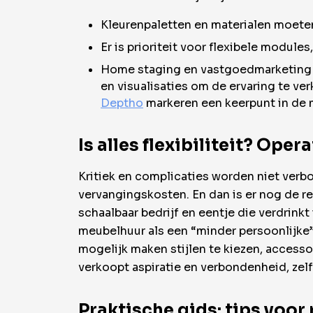
Kleurenpaletten en materialen moeten
Er is prioriteit voor flexibele modul
Home staging en vastgoedmarketing o
en visualisaties om de ervaring te v
Deptho
markeren een keerpunt in de m
Is alles flexibiliteit? Op
Kritiek en complicaties worden niet ver
vervangingskosten. En dan is er nog de re
schaalbaar bedrijf en eentje die verdrink
meubelhuur als een “minder persoonlijke” 
mogelijk maken stijlen te kiezen, accesso
verkoopt aspiratie en verbondenheid, zel
Praktische gids: tips voor