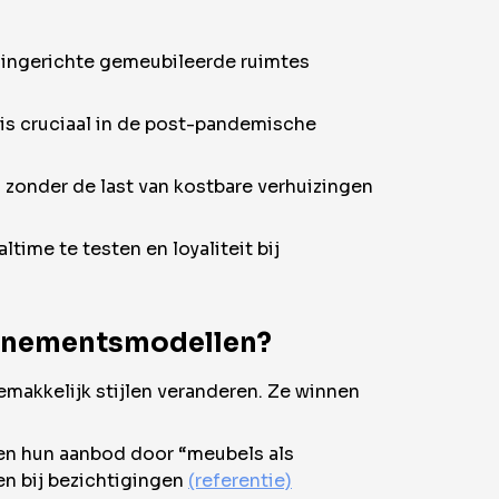
 ingerichte gemeubileerde ruimtes
 is cruciaal in de post-pandemische
 zonder de last van kostbare verhuizingen
time te testen en loyaliteit bij
bonnementsmodellen?
emakkelijk stijlen veranderen. Ze winnen
en hun aanbod door “meubels als
en bij bezichtigingen
(referentie)