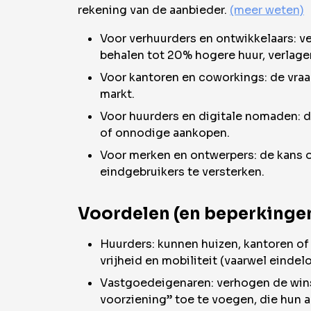
rekening van de aanbieder.
(meer weten)
Voor verhuurders en ontwikkelaars: 
behalen tot 20% hogere huur, verlage
Voor kantoren en coworkings: de vraa
markt.
Voor huurders en digitale nomaden: d
of onnodige aankopen.
Voor merken en ontwerpers: de kans om
eindgebruikers te versterken.
Voordelen (en beperkingen
Huurders: kunnen huizen, kantoren of 
vrijheid en mobiliteit (vaarwel eindel
Vastgoedeigenaren: verhogen de wins
voorziening” toe te voegen, die hun 