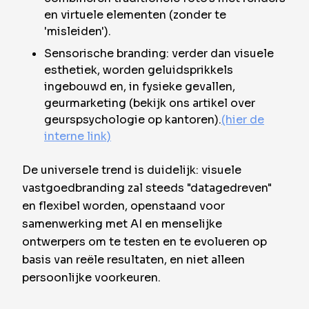
en virtuele elementen (zonder te
'misleiden').
Sensorische branding: verder dan visuele
esthetiek, worden geluidsprikkels
ingebouwd en, in fysieke gevallen,
geurmarketing (bekijk ons artikel over
geurspsychologie op kantoren).
(hier de
interne link)
De universele trend is duidelijk: visuele
vastgoedbranding zal steeds "datagedreven"
en flexibel worden, openstaand voor
samenwerking met AI en menselijke
ontwerpers om te testen en te evolueren op
basis van reële resultaten, en niet alleen
persoonlijke voorkeuren.