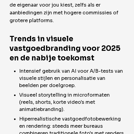
de eigenaar voor jou kiest, zelfs als er
aanbiedingen zijn met hogere commissies of
grotere platforms.
Trends in visuele
vastgoedbranding voor 2025
en de nabije toekomst
Intensief gebruik van AI voor A/B-tests van
visuele stijlen en personalisatie van
beelden per doelgroep.
Visueel storytelling in microformaten
(reels, shorts, korte video's met
animatiebranding).
Hiperrealistische vastgoedfotobewerking
en rendering: steeds meer bureaus
combineren traditionele foto's met renders