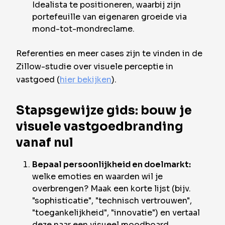
Idealista te positioneren, waarbij zijn
portefeuille van eigenaren groeide via
mond-tot-mondreclame.
Referenties en meer cases zijn te vinden in de
Zillow-studie over visuele perceptie in
vastgoed (
hier bekijken
).
Stapsgewijze gids: bouw je
visuele vastgoedbranding
vanaf nul
Bepaal persoonlijkheid en doelmarkt:
welke emoties en waarden wil je
overbrengen? Maak een korte lijst (bijv.
"sophisticatie", "technisch vertrouwen",
"toegankelijkheid", "innovatie") en vertaal
deze naar een visueel moodboard.