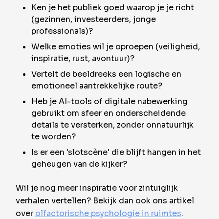
Ken je het publiek goed waarop je je richt
(gezinnen, investeerders, jonge
professionals)?
Welke emoties wil je oproepen (veiligheid,
inspiratie, rust, avontuur)?
Vertelt de beeldreeks een logische en
emotioneel aantrekkelijke route?
Heb je AI-tools of digitale nabewerking
gebruikt om sfeer en onderscheidende
details te versterken, zonder onnatuurlijk
te worden?
Is er een 'slotscène' die blijft hangen in het
geheugen van de kijker?
Wil je nog meer inspiratie voor zintuiglijk
verhalen vertellen? Bekijk dan ook ons artikel
over
olfactorische psychologie in ruimtes
.