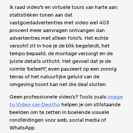
Ik raad video’s en virtuele tours van harte aan:
statistieken tonen aan dat
vastgoedadvertenties met video wel 403
procent meer aanvragen ontvangen dan
advertenties met alleen foto’s. Het echte
verschil zit in hoe je de blik begeleidt, het
tempo bepaald, de montage verzorgt en de
juiste details uitlicht. Het gevoel dat je de
ruimte ‘beleeft’, even pauzeert op een zonnig
terras of het natuurlijke geluid van de
omgeving toont kan net die deal sluiten.
Geen professionele video's? Tools zoals
Image
to Video van Deptho
helpen je om stilstaande
beelden om te zetten in boeiende visuele
rondleidingen voor web, social media of
WhatsApp.