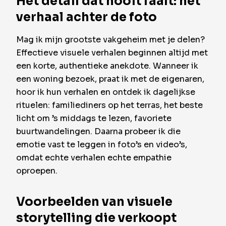
Het detail dat nooit faalt: het
verhaal achter de foto
Mag ik mijn grootste vakgeheim met je delen?
Effectieve visuele verhalen beginnen altijd met
een korte, authentieke anekdote. Wanneer ik
een woning bezoek, praat ik met de eigenaren,
hoor ik hun verhalen en ontdek ik dagelijkse
rituelen: familiediners op het terras, het beste
licht om ’s middags te lezen, favoriete
buurtwandelingen. Daarna probeer ik die
emotie vast te leggen in foto’s en video’s,
omdat echte verhalen echte empathie
oproepen.
Voorbeelden van visuele
storytelling die verkoopt