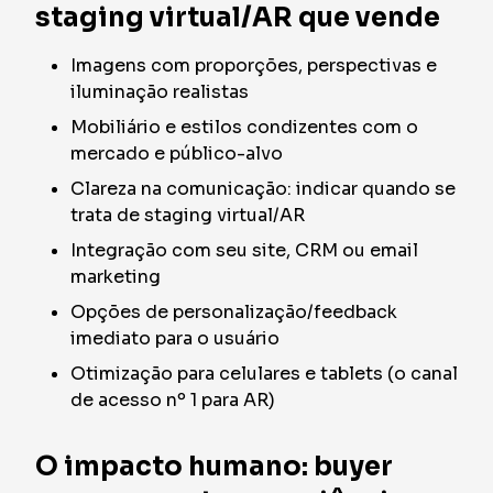
staging virtual/AR que vende
Imagens com proporções, perspectivas e
iluminação realistas
Mobiliário e estilos condizentes com o
mercado e público-alvo
Clareza na comunicação: indicar quando se
trata de staging virtual/AR
Integração com seu site, CRM ou email
marketing
Opções de personalização/feedback
imediato para o usuário
Otimização para celulares e tablets (o canal
de acesso nº 1 para AR)
O impacto humano: buyer