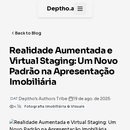
Deptho.ai
Open main menu
Back to Blog
Realidade Aumentada e
Virtual Staging: Um Novo
Padrão na Apresentação
Imobiliária
·
·
Deptho's Authors Tribe
19 de ago. de 2025
DAT
< 1k
Fotografia Imobiliária & Visuais