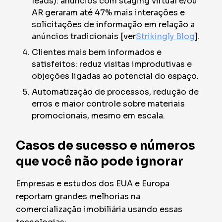
leads): anúncios com staging virtual e/ou
AR geraram até
47% mais interações e
solicitações de informação
em relação a
anúncios tradicionais [ver
Strikingly Blog
].
Clientes mais bem informados e
satisfeitos: reduz visitas improdutivas e
objeções ligadas ao potencial do espaço.
Automatização de processos, redução de
erros e maior controle sobre materiais
promocionais, mesmo em escala.
Casos de sucesso e números
que você não pode ignorar
Empresas e estudos dos EUA e Europa
reportam grandes melhorias na
comercialização imobiliária usando essas