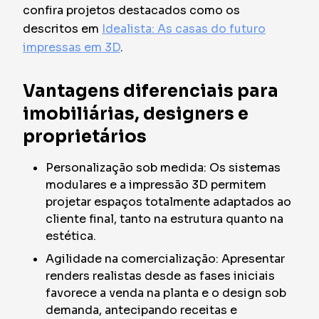
confira projetos destacados como os
descritos em
Idealista: As casas do futuro
impressas em 3D
.
Vantagens diferenciais para
imobiliárias, designers e
proprietários
Personalização sob medida: Os sistemas
modulares e a impressão 3D permitem
projetar espaços totalmente adaptados ao
cliente final, tanto na estrutura quanto na
estética.
Agilidade na comercialização: Apresentar
renders realistas desde as fases iniciais
favorece a venda na planta e o design sob
demanda, antecipando receitas e