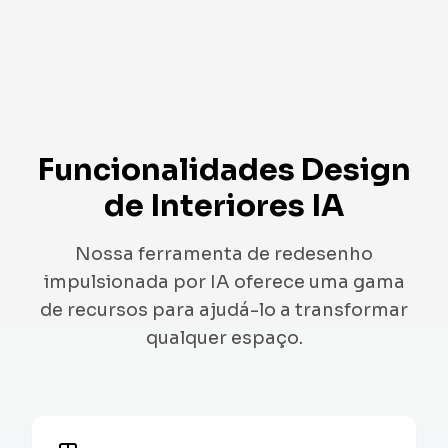
ESCANDINAVO
VITORIANO
VINTAGE
GÓTICO
TROPICAL
Funcionalidades Design
de Interiores IA
Nossa ferramenta de redesenho
impulsionada por IA oferece uma gama
de recursos para ajudá-lo a transformar
qualquer espaço.