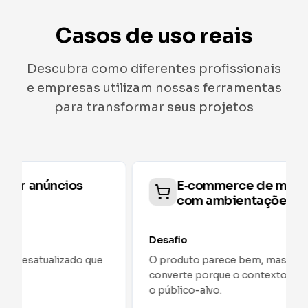
Casos de uso reais
Descubra como diferentes profissionais
e empresas utilizam nossas ferramentas
para transformar seus projetos
E‑commerce de móveis: PDP
com ambientações por estilo
Desafio
O produto parece bem, mas o PDP não
converte porque o contexto não conecta com
o público-alvo.