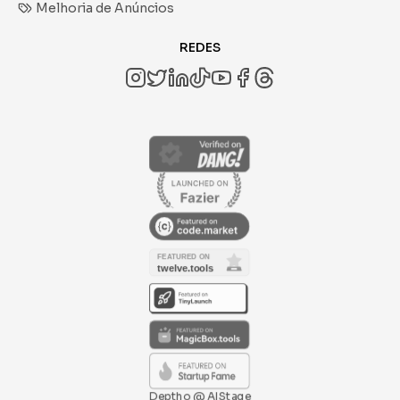
Melhoria de Anúncios
REDES
Deptho @ AIStage