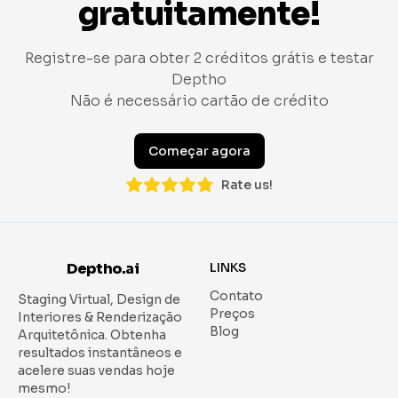
gratuitamente!
Registre-se para obter 2 créditos grátis e testar
Deptho
Não é necessário cartão de crédito
Começar agora
Rate us!
Deptho.ai
LINKS
Contato
Staging Virtual, Design de
Preços
Interiores & Renderização
Blog
Arquitetônica.
Obtenha
resultados instantâneos e
acelere suas vendas hoje
mesmo!