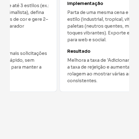
Implementação
Parta de uma mesma cena e gere variações por
estilo (industrial, tropical, vitoriano), ajustando
paletas (neutros quentes, monocromático ou
toques vibrantes). Exporte em alta qualidade
para web e social.
Resultado
Melhora a taxa de 'Adicionar ao carrinho', reduz
a taxa de rejeição e aumenta o tempo de
rolagem ao mostrar várias ambientações
consistentes.