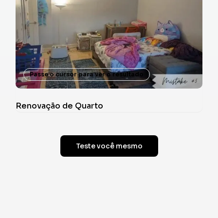
Passe o cursor para ver o resultado
Renovação de Quarto
Teste você mesmo