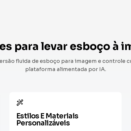
es para levar esboço à 
ersão fluida de esboço para imagem e controle c
plataforma alimentada por IA.
Estilos E Materiais
Personalizáveis