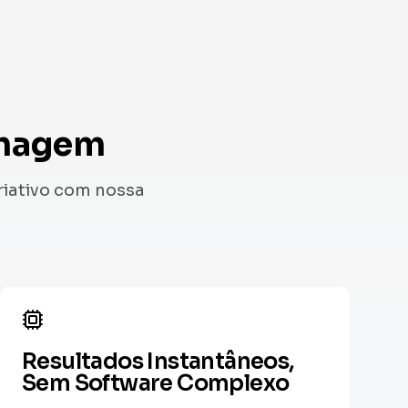
imagem
riativo com nossa
Resultados Instantâneos,
Sem Software Complexo