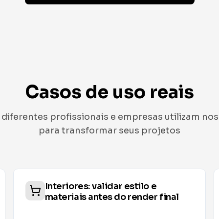
Casos de uso reais
iferentes profissionais e empresas utilizam no
para transformar seus projetos
Produto: visualização de design e
CMF para P&D e marketing