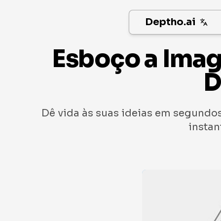
Deptho.ai
Esboço a Imag
D
Dê vida às suas ideias em segundos
instan