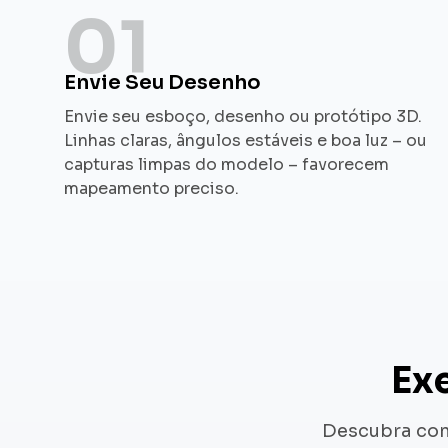
01
Envie Seu Desenho
Envie seu esboço, desenho ou protótipo 3D.
Linhas claras, ângulos estáveis e boa luz – ou
capturas limpas do modelo – favorecem
mapeamento preciso.
Ex
Descubra com