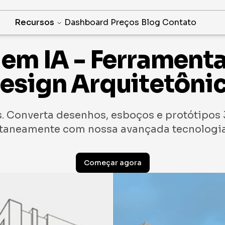
Recursos
Dashboard
Preços
Blog
Contato
em IA - Ferrament
esign Arquitetôni
. Converta desenhos, esboços e protótipos 3
taneamente com nossa avançada tecnologia
Começar agora