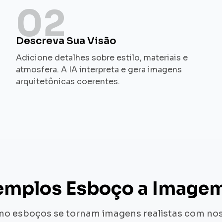
02
Descreva Sua Visão
Adicione detalhes sobre estilo, materiais e
atmosfera. A IA interpreta e gera imagens
arquitetônicas coerentes.
emplos Esboço a Imagem
o esboços se tornam imagens realistas com nos