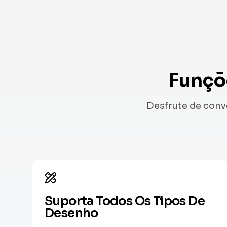
Funçõ
Desfrute de conv
Suporta Todos Os Tipos De
Desenho