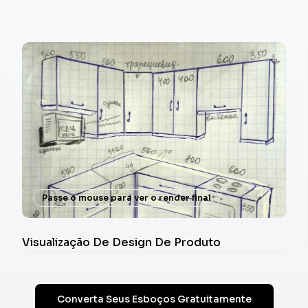
Passe o mouse para ver o render final
Visualização De Design De Produto
Converta Seus Esboços Gratuitamente