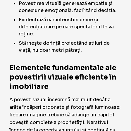
Povestirea vizuală generează empatie și
conexiune emoțională, facilitând decizia.
Evidențiază caracteristici unice și
diferențiatoare pe care spectatorul le va
reține.
Stârnește dorință proiectând stiluri de
viață, nu doar metri pătrați.
Elementele fundamentale ale
povestirii vizuale eficiente în
imobiliare
A povesti vizual înseamnă mai mult decât a
arăta încăperi ordonate și fotografii luminoase;
fiecare imagine trebuie să adauge un capitol
poveștii complete a proprietății. Narativul
începe de la coperta anunțului și continuă cu