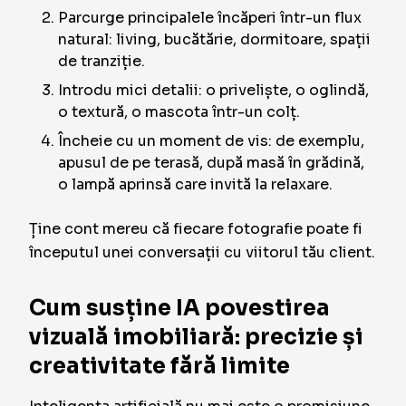
Parcurge principalele încăperi într-un flux
natural: living, bucătărie, dormitoare, spații
de tranziție.
Introdu mici detalii: o priveliște, o oglindă,
o textură, o mascota într-un colț.
Încheie cu un moment de vis: de exemplu,
apusul de pe terasă, după masă în grădină,
o lampă aprinsă care invită la relaxare.
Ține cont mereu că fiecare fotografie poate fi
începutul unei conversații cu viitorul tău client.
Cum susține IA povestirea
vizuală imobiliară: precizie și
creativitate fără limite