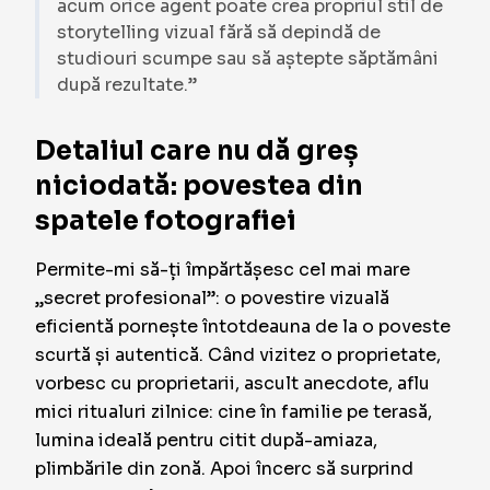
acum orice agent poate crea propriul stil de
storytelling vizual fără să depindă de
studiouri scumpe sau să aștepte săptămâni
după rezultate.”
Detaliul care nu dă greș
niciodată: povestea din
spatele fotografiei
Permite-mi să-ți împărtășesc cel mai mare
„secret profesional”: o povestire vizuală
eficientă pornește întotdeauna de la o poveste
scurtă și autentică. Când vizitez o proprietate,
vorbesc cu proprietarii, ascult anecdote, aflu
mici ritualuri zilnice: cine în familie pe terasă,
lumina ideală pentru citit după-amiaza,
plimbările din zonă. Apoi încerc să surprind