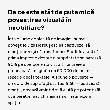
De ce este atât de puternică
povestirea vizuală în
imobiliare?
Într-o lume copleșită de imagini, numai
poveștile vizuale reușesc să captiveze, să
emoționeze și să transforme. Studiile arată că
prima impresie despre o proprietate se bazează
90% pe componenta vizuală, iar creierul
procesează imaginile de 60 000 de ori mai
repede decât textele. A spune o poveste —
dincolo de suprafață sau facilități — activează
emoții, creează amintiri și îi ajută pe potențialii
cumpărători sau chiriași să se imagineze în
spațiu.