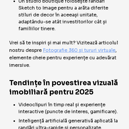
Un studio boutique folosește randări
Sketch to Image pentru a arăta diferite
stiluri de decor în aceeași unitate,
adaptându-se atât investitorilor cât și
familiilor tinere.
Vrei să te inspiri și mai mult? Vizitează articolul
nostru despre
Fotografie 360 și tururi virtuale
,
elemente cheie pentru experiențe cu adevărat
imersive.
Tendințe în povestirea vizuală
imobiliară pentru 2025
Videoclipuri în timp real și experiențe
interactive (puncte de interes, gamificare).
Inteligență artificială generativă aplicată la
randări ultra-rapide și personalizate.