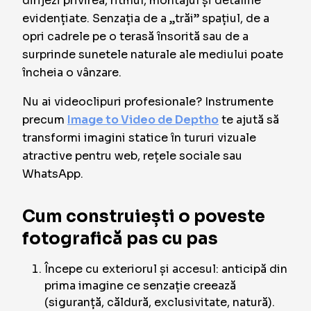
dirijezi privirea, ritmul, montajul și detaliile
evidențiate. Senzația de a „trăi” spațiul, de a
opri cadrele pe o terasă însorită sau de a
surprinde sunetele naturale ale mediului poate
încheia o vânzare.
Nu ai videoclipuri profesionale? Instrumente
precum
Image to Video de Deptho
te ajută să
transformi imagini statice în tururi vizuale
atractive pentru web, rețele sociale sau
WhatsApp.
Cum construiești o poveste
fotografică pas cu pas
Începe cu exteriorul și accesul: anticipă din
prima imagine ce senzație creează
(siguranță, căldură, exclusivitate, natură).