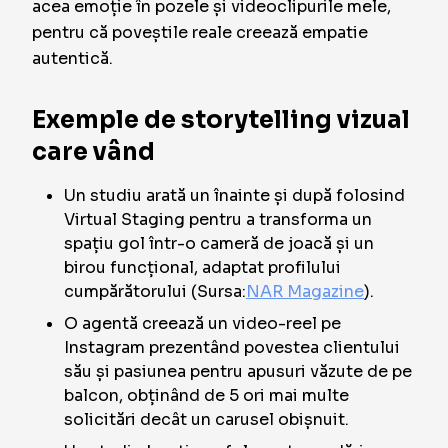
acea emoție în pozele și videoclipurile mele,
pentru că poveștile reale creează empatie
autentică.
Exemple de storytelling vizual
care vând
Un studiu arată un înainte și după folosind
Virtual Staging pentru a transforma un
spațiu gol într-o cameră de joacă și un
birou funcțional, adaptat profilului
cumpărătorului (Sursa:
NAR Magazine
).
O agentă creează un video-reel pe
Instagram prezentând povestea clientului
său și pasiunea pentru apusuri văzute de pe
balcon, obținând de 5 ori mai multe
solicitări decât un carusel obișnuit.