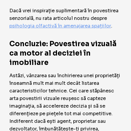
Dacă vrei inspirație suplimentară în povestirea
senzorială, nu rata articolul nostru despre
psihologia olfactivă în amenajarea spațiilor
.
Concluzie: Povestirea vizuală
ca motor al deciziei în
imobiliare
Astăzi, vânzarea sau închirierea unei proprietăți
înseamnă mult mai mult decât listarea
caracteristicilor tehnice. Cei care stăpânesc
arta povestirii vizuale reușesc să capteze
imaginația, să accelereze decizia și să se
diferențieze pe piețele tot mai competitive.
Indiferent dacă ești agent, proprietar sau
dezvoltator, îmbunătățește-ți privirea,