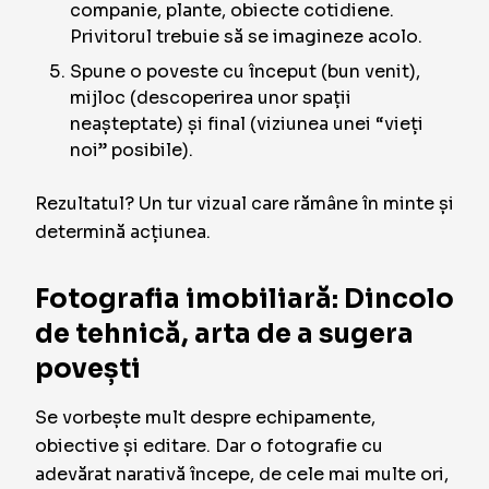
companie, plante, obiecte cotidiene.
Privitorul trebuie să se imagineze acolo.
Spune o poveste cu început (bun venit),
mijloc (descoperirea unor spații
neașteptate) și final (viziunea unei “vieți
noi” posibile).
Rezultatul? Un tur vizual care rămâne în minte și
determină acțiunea.
Fotografia imobiliară: Dincolo
de tehnică, arta de a sugera
povești
Se vorbește mult despre echipamente,
obiective și editare. Dar o fotografie cu
adevărat narativă începe, de cele mai multe ori,