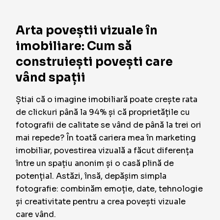
Arta poveștii vizuale în
imobiliare: Cum să
construiești povești care
vând spații
Știai că o imagine imobiliară poate crește rata
de clickuri până la 94% și că proprietățile cu
fotografii de calitate se vând de până la trei ori
mai repede? În toată cariera mea în marketing
imobiliar, povestirea vizuală a făcut diferența
între un spațiu anonim și o casă plină de
potențial. Astăzi, însă, depășim simpla
fotografie: combinăm emoție, date, tehnologie
și creativitate pentru a crea povești vizuale
care vând.