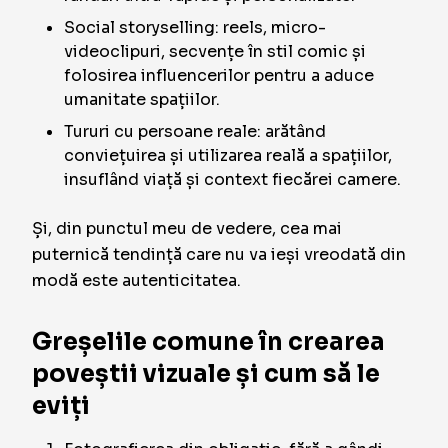
Social storyselling: reels, micro-
videoclipuri, secvențe în stil comic și
folosirea influencerilor pentru a aduce
umanitate spațiilor.
Tururi cu persoane reale: arătând
conviețuirea și utilizarea reală a spațiilor,
insuflând viață și context fiecărei camere.
Și, din punctul meu de vedere, cea mai
puternică tendință care nu va ieși vreodată din
modă este autenticitatea.
Greșelile comune în crearea
poveștii vizuale și cum să le
eviți