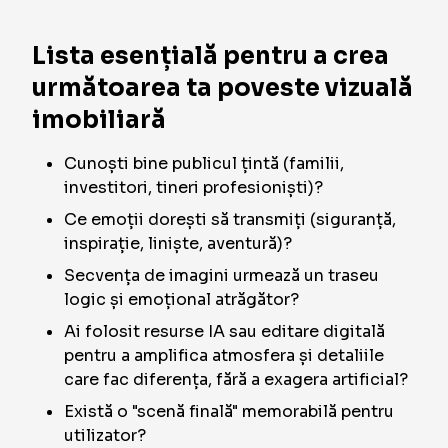
Lista esențială pentru a crea
următoarea ta poveste vizuală
imobiliară
Cunoști bine publicul țintă (familii,
investitori, tineri profesioniști)?
Ce emoții dorești să transmiți (siguranță,
inspirație, liniște, aventură)?
Secvența de imagini urmează un traseu
logic și emoțional atrăgător?
Ai folosit resurse IA sau editare digitală
pentru a amplifica atmosfera și detaliile
care fac diferența, fără a exagera artificial?
Există o "scenă finală" memorabilă pentru
utilizator?