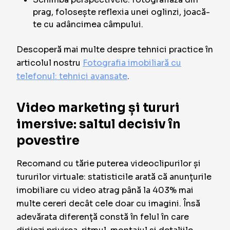
prag, folosește reflexia unei oglinzi, joacă-
te cu adâncimea câmpului.
Descoperă mai multe despre tehnici practice în
articolul nostru
Fotografia imobiliară cu
telefonul: tehnici avansate
.
Video marketing și tururi
imersive: saltul decisiv în
povestire
Recomand cu tărie puterea videoclipurilor și
tururilor virtuale: statisticile arată că anunțurile
imobiliare cu video atrag până la 403% mai
multe cereri decât cele doar cu imagini. Însă
adevărata diferență constă în felul în care