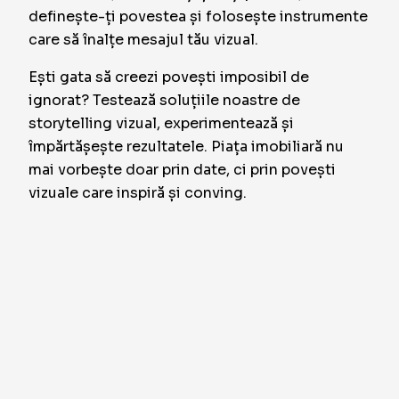
definește-ți povestea și folosește instrumente
care să înalțe mesajul tău vizual.
Ești gata să creezi povești imposibil de
ignorat? Testează soluțiile noastre de
storytelling vizual, experimentează și
împărtășește rezultatele. Piața imobiliară nu
mai vorbește doar prin date, ci prin povești
vizuale care inspiră și conving.