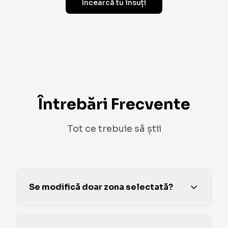
Încearcă tu însuți
Întrebări Frecvente
Tot ce trebuie să știi
Se modifică doar zona selectată?