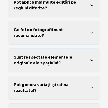
Pot aplica mai multe editări pe
regiuni diferite?
Ce fel de fotografii sunt
recomandate?
Sunt respectate elementele
originale ale spațiului?
Pot genera variații și rafina
rezultatul?