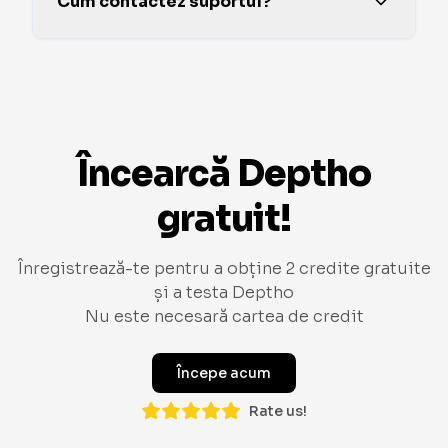
Cum contactez suportul?
Încearcă Deptho
gratuit!
Înregistrează-te pentru a obține 2 credite gratuite
și a testa Deptho
Nu este necesară cartea de credit
Începe acum
Rate us!