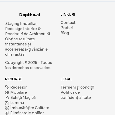
Deptho.ai
LINKURI
Contact
Staging Imobiliar,
Prețuri
Redesign Interior &
Blog
Renderuri de Arhitectură.
Obține rezultate
instantanee și
accelerează-ți vânzările
chiar astăzi!
Copyright ©
2026
- Todos
los derechos reservados.
RESURSE
LEGAL
Redesign
Termeni și condiții
Mobilare
Politica de
Schiță Magică
confidențialitate
Lemma
Îmbunătățire Calitate
Eliminare Mobilier