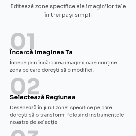
Editează zone specifice ale imaginilor tale
în trei pași simpli
01
Încarcă Imaginea Ta
Începe prin încărcarea imaginii care conține
zona pe care dorești să o modifici.
02
Selectează Regiunea
Desenează în jurul zonei specifice pe care
dorești să o transformi folosind instrumentele
noastre de selecție.