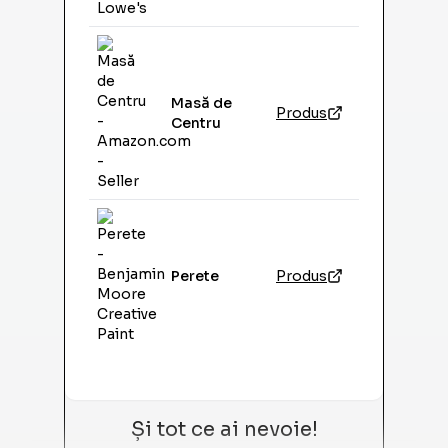
Masă de
Produs
Centru
Perete
Produs
Și tot ce ai nevoie!