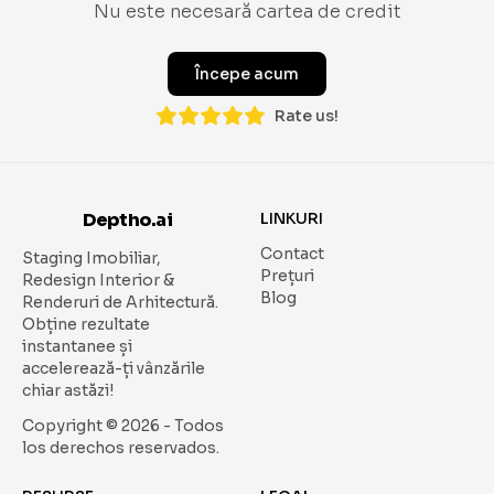
Nu este necesară cartea de credit
Începe acum
Rate us!
Deptho.ai
LINKURI
Contact
Staging Imobiliar,
Prețuri
Redesign Interior &
Blog
Renderuri de Arhitectură.
Obține rezultate
instantanee și
accelerează-ți vânzările
chiar astăzi!
Copyright ©
2026
- Todos
los derechos reservados.