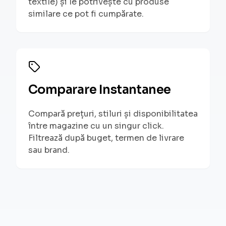
textile) și le potrivește cu produse
similare ce pot fi cumpărate.
Comparare Instantanee
Compară prețuri, stiluri și disponibilitatea
între magazine cu un singur click.
Filtrează după buget, termen de livrare
sau brand.