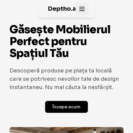
Deptho.ai
Open main menu
Găsește Mobilierul
Perfect pentru
Spațiul Tău
Descoperă produse pe piața ta locală
care se potrivesc nevoilor tale de design
instantaneu. Nu mai căuta la nesfârșit.
Începe acum