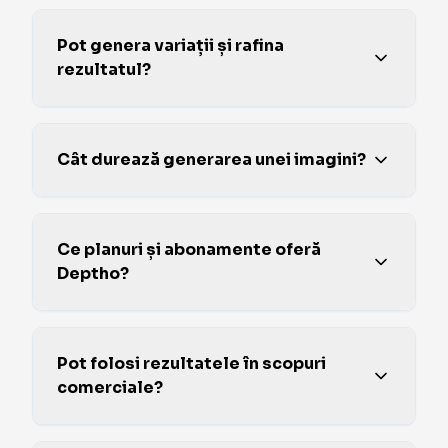
Pot genera variații și rafina
rezultatul?
Cât durează generarea unei imagini?
Ce planuri și abonamente oferă
Deptho?
Pot folosi rezultatele în scopuri
comerciale?