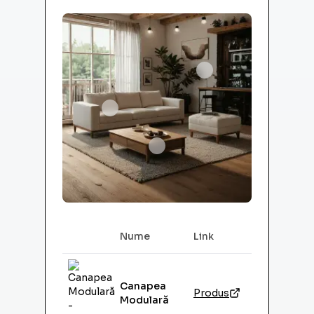
Nume
Link
Image
Canapea
Produs
Modulară