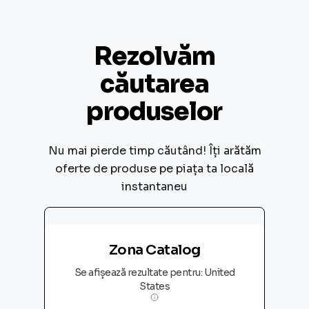
Rezolvăm
căutarea
produselor
Nu mai pierde timp căutând! Îți arătăm
oferte de produse pe piața ta locală
instantaneu
Zona Catalog
Se afișează rezultate pentru
:
United
States