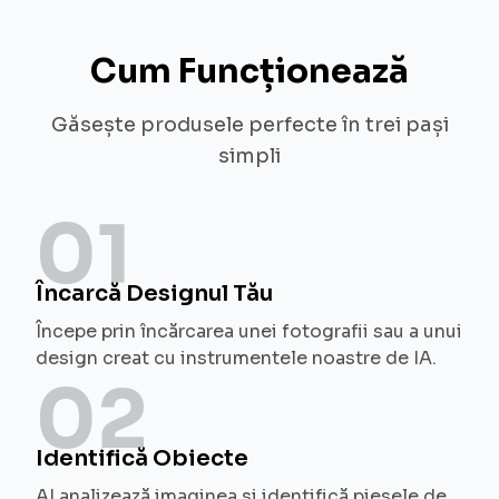
Cum Funcționează
Găsește produsele perfecte în trei pași
simpli
01
Încarcă Designul Tău
Începe prin încărcarea unei fotografii sau a unui
design creat cu instrumentele noastre de IA.
02
Identifică Obiecte
AI analizează imaginea și identifică piesele de