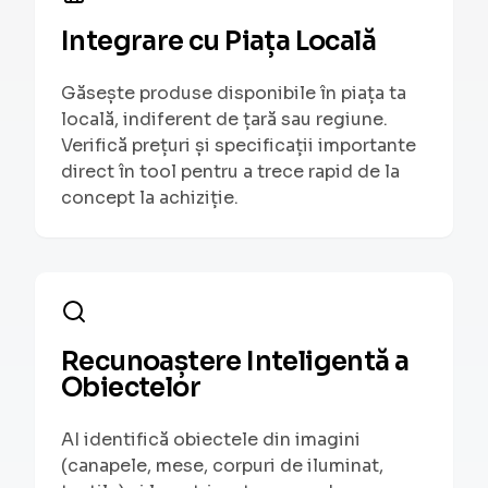
Integrare cu Piața Locală
Găsește produse disponibile în piața ta
locală, indiferent de țară sau regiune.
Verifică prețuri și specificații importante
direct în tool pentru a trece rapid de la
concept la achiziție.
Recunoaștere Inteligentă a
Obiectelor
AI identifică obiectele din imagini
(canapele, mese, corpuri de iluminat,