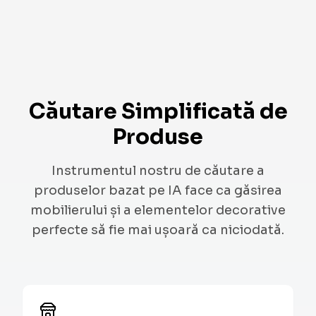
Căutare Simplificată de
Produse
Instrumentul nostru de căutare a
produselor bazat pe IA face ca găsirea
mobilierului și a elementelor decorative
perfecte să fie mai ușoară ca niciodată.