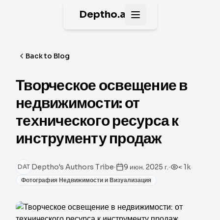
Deptho.ai
Open main menu
Back to Blog
Творческое освещение в
недвижимости: от
технического ресурса к
инструменту продаж
·
·
Deptho's Authors Tribe
9 июн. 2025 г.
< 1k
DAT
Фотография Недвижимости и Визуализация