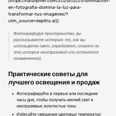
(https://naturpixel.com/2025/02/21/iluminacion-
en-fotografia-domina-la-luz-para-
transformar-tus-imagenes/?
utm_source=deptho.ai)).
Фотографируя пространство, вы
рассказываете историю: то, как вы
используете свет, определяет, станет ли
эта история неотразимой или останется
незамеченной.
Практические советы для
лучшего освещения и продаж
Фотографируйте в первые или последние
часы дня, чтобы получить мягкий свет и
неотразимые золотистые тона.
Избегайте смешения цветовых температур: