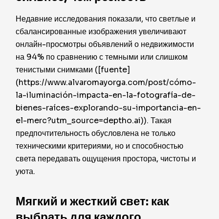
Недавние исследования показали, что светлые и
сбалансированные изображения увеличивают
онлайн-просмотры объявлений о недвижимости
на 94% по сравнению с темными или слишком
тенистыми снимками ([fuente]
(https://www.alvaromayorga.com/post/cómo-
la-iluminación-impacta-en-la-fotografía-de-
bienes-raíces-explorando-su-importancia-en-
el-merc?utm_source=deptho.ai)). Такая
предпочтительность обусловлена не только
техническими критериями, но и способностью
света передавать ощущения простора, чистоты и
уюта.
Мягкий и жесткий свет: как
выбрать для каждого