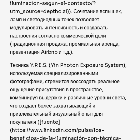
iluminacion-segun-el-contexto/?
utm_source=deptho.ai)). Сочетание вспышек,
ламп и светодиодных точек позволяет
модулировать интенсивность и создавать
настроения согласно коммерческой цели
(традиционная продажа, премиальная аренда,
презентация Airbnb и т.д.).
Техника Y.P.E.S. (Yin Photon Exposure System),
используемая специализированными
фотографами, стремится воссоздать реальное
ощущение присутствия в пространстве,
комбинируя выдержки и различные уровни света,
что создает более захватывающий и
привлекательный визуальный опыт для
покупателя ([fuente]
(https://www.linkedin.com/pulse/los-
beneficios-de-la-iluminación-con-técnica-