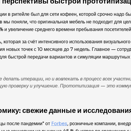
и перспективы быстрой прототипиза
ии в ритейле был для сети кофеен, которой срочно надо б
в мы поняли, что оригинальная мебель не подходит для цел
 % и увеличение среднего времени пребывания посетителей
, которая за счёт интенсивного использования визуальног
ия новых точек с 10 месяцев до 7 недель. Главное — сотру
ля быстрой передачи вариантов и симуляции маршрутных п
делать итерации, но и вовлекать в процесс всех участни
ую проверку и улучшение. Прототипизация — это коммун
омику: свежие данные и исследовани
ицы после пандемии" от
Forbes
, розничные компании, внед