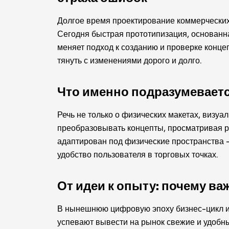
Долгое время проектирование коммерческих 
Сегодня быстрая прототипизация, основанн
меняет подход к созданию и проверке конце
тянуть с изменениями дорого и долго.
Что именно подразумевает
Речь не только о физических макетах, визуа
преобразовывать концепты, просматривая ра
адаптирован под физические пространства 
удобство пользователя в торговых точках.
От идеи к опыту: почему в
В нынешнюю цифровую эпоху бизнес-цикл и 
успевают вывести на рынок свежие и удобны