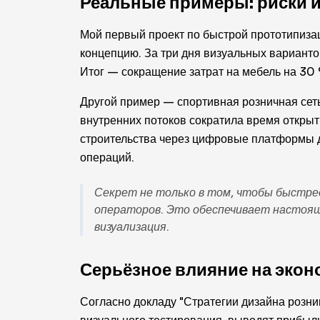
Реальные примеры: риски 
Мой первый проект по быстрой прототипизац
концепцию. За три дня визуальных варианто
Итог — сокращение затрат на мебель на 30
Другой пример — спортивная розничная сеть
внутренних потоков сократила время открыт
строительства через цифровые платформы д
операций.
Секрет не только в том, чтобы быстрее 
операторов. Это обеспечивает настоящ
визуализация.
Серьёзное влияние на экон
Согласно докладу "Стратегии дизайна розн