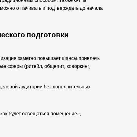
 традиционным способом. Также 64 %
 можно оттачивать и подтверждать до начала
ческого подготовки
ипизация заметно повышает шансы привлечь
е сферы (ритейл, общепит, коворкинг,
целевой аудитории без дополнительных
«как будет освещаться помещение»,