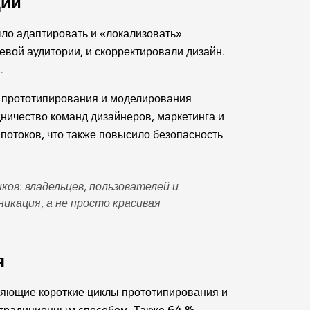
ции
ыло адаптировать и «локализовать»
евой аудитории, и скорректировали дизайн.
.
о прототипирования и моделирования
дничество команд дизайнеров, маркетинга и
отоков, что также повысило безопасность
ков: владельцев, пользователей и
икация, а не просто красивая
я
ряющие короткие циклы прототипирования и