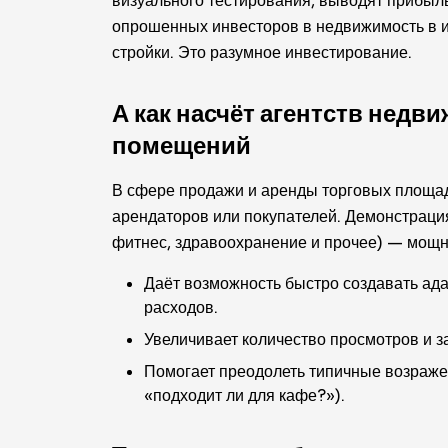
визуального тестирования, выводят прибыл
опрошенных инвесторов в недвижимость в 
стройки. Это разумное инвестирование.
А как насчёт агентств нед
помещений
В сфере продажи и аренды торговых площад
арендаторов или покупателей. Демонстраци
фитнес, здравоохранение и прочее) — мощ
Даёт возможность быстро создавать ад
расходов.
Увеличивает количество просмотров и 
Помогает преодолеть типичные возражен
«подходит ли для кафе?»).