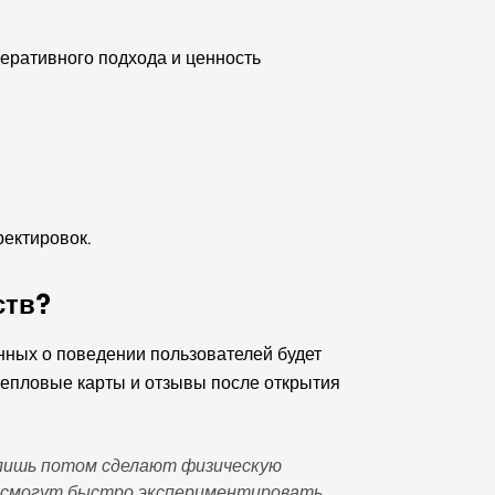
теративного подхода и ценность
ректировок.
ств?
нных о поведении пользователей будет
 тепловые карты и отзывы после открытия
и лишь потом сделают физическую
и смогут быстро экспериментировать