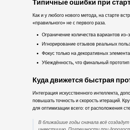
Типичные ошибки при стар
Как и у любого нового метода, на старте вс
«правильного» не с первого раза.
Ограничение количества вариантов из-з
Игнорирование отзывов реальных польз
Фокус только на декоративных элемента
Убеждённость, что финальный прототип н
Куда движется быстрая про
Интеграция искусственного интеллекта, доп
повышать точность и скорость итераций. Кр
для оптимизации всего: от расположения ст
В ближайшие годы сначала всё создадут
инвестицию. Погрешности при дорогост