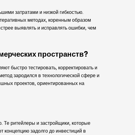
шими затратами и низкой гибкостью.
итеративных методах, коренным образом
ыстрее выявлять и исправлять ошибки, чем
мерческих пространств?
ляют быстро тестировать, корректировать и
метод зародился в технологической сфере и
ешных проектов, ориентированных на
 Те ритейлеры и застройщики, которые
ют концепцию задолго до инвестиций в