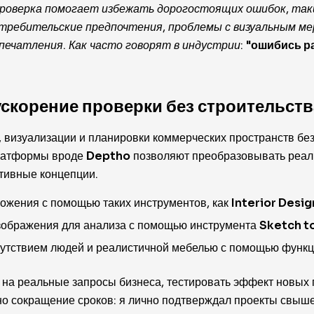
роверка помогает избежать дорогостоящих ошибок, таки
ребительские предпочтения, проблемы с визуальным мер
печатления. Как часто говорят в индустрии:
"ошибись ра
корение проверки без строительств
 визуализации и планировки коммерческих пространств без
Платформы вроде
Deptho
позволяют преобразовывать реаль
ативные концепции.
ожения с помощью таких инструментов, как
Interior Desig
зображения для анализа с помощью инструмента
Sketch t
утствием людей и реалистичной мебелью с помощью функци
 на реальные запросы бизнеса, тестировать эффект новых 
 сокращение сроков: я лично подтверждал проекты свыше 