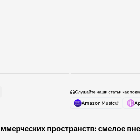
·
Слушайте наши статьи как подк
Amazon Music
Ap
ммерческих пространств: смелое вн