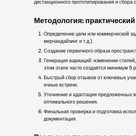
дистанционного прототипирования и сбора о
Методология: практически
Определение цели или коммерческой зад
мерчандайзинг и т.д.).
Создание первичного образа пространст
Генерация вариаций: изменение стилей,
этом этапе часто создаётся минимум 5 
Быстрый сбор отзывов от ключевых учас
очные встречи.
Уточнение и адаптация предложенных в
оптимального решения.
Финальная проверка и подготовка испо
документация.