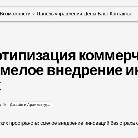
Возможности
Панель управления
Цены
Блог
Контакты
отипизация коммер
смелое внедрение и
к
< 1k
Дизайн и Архитектура