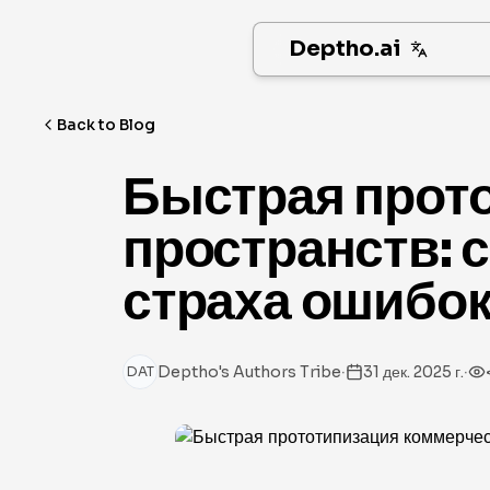
Deptho.ai
Back to Blog
Быстрая прот
пространств: 
страха ошибо
·
·
Deptho's Authors Tribe
31 дек. 2025 г.
DAT