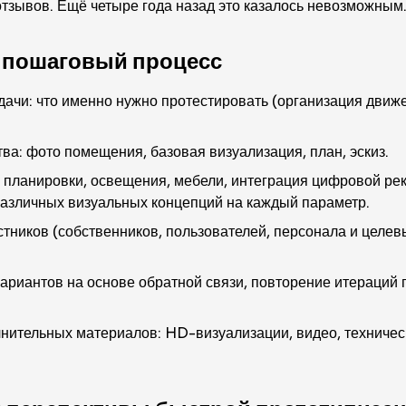
тзывов. Ещё четыре года назад это казалось невозможным
й пошаговый процесс
ачи: что именно нужно протестировать (организация движ
ва: фото помещения, базовая визуализация, план, эскиз.
 планировки, освещения, мебели, интеграция цифровой рек
различных визуальных концепций на каждый параметр.
тников (собственников, пользователей, персонала и целе
ариантов на основе обратной связи, повторение итераций 
лнительных материалов: HD-визуализации, видео, техничес