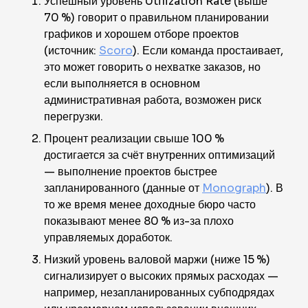
Успешный уровень Utilization Rate (выше
70 %) говорит о правильном планировании
графиков и хорошем отборе проектов
(источник:
Scoro
). Если команда простаивает,
это может говорить о нехватке заказов, но
если выполняется в основном
административная работа, возможен риск
перегрузки.
Процент реализации свыше 100 %
достигается за счёт внутренних оптимизаций
— выполнение проектов быстрее
запланированного (данные от
Monograph
). В
то же время менее доходные бюро часто
показывают менее 80 % из-за плохо
управляемых доработок.
Низкий уровень валовой маржи (ниже 15 %)
сигнализирует о высоких прямых расходах —
например, незапланированных субподрядах