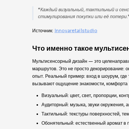
“Каждый визуальный, тактильный и сен
стимулирования покупки или её потери.
Источник:
Innovaretailstudio
Что именно такое мультис
Мультисенсорный дизайн — это целенаправле
маршрутов. Это не просто декорирование: о
опыт. Реальный пример: вход в шоурум, где
вызывают ощущение знакомости, комфорта и
Визуальный: цвет, свет, пропорции, кон
Аудиторный: музыка, звуки окружения, а
Тактильный: текстуры поверхностей, те
Обонятельный: естественный аромат в 