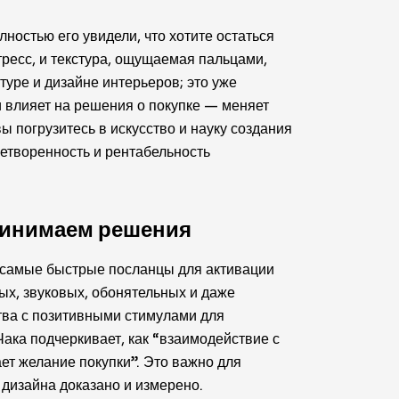
ностью его увидели, что хотите остаться
стресс, и текстура, ощущаемая пальцами,
туре и дизайне интерьеров; это уже
и влияет на решения о покупке — меняет
ы погрузитесь в искусство и науку создания
летворенность и рентабельность
ринимаем решения
 самые быстрые посланцы для активации
ых, звуковых, обонятельных и даже
тва с позитивными стимулами для
ака подчеркивает, как “взаимодействие с
ет желание покупки”. Это важно для
 дизайна доказано и измерено.