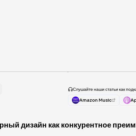
·
Слушайте наши статьи как подк
Amazon Music
Ap
орный дизайн как конкурентное преи