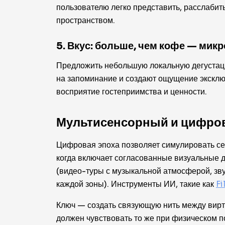
пользователю легко представить, расслаби
пространством.
5. Вкус: больше, чем кофе — ми
Предложить небольшую локальную дегустаци
на запоминание и создают ощущение экскл
восприятие гостеприимства и ценности.
Мультисенсорный и цифров
Цифровая эпоха позволяет симулировать се
когда включает согласованные визуальные д
(видео-туры с музыкальной атмосферой, з
каждой зоны). Инструменты ИИ, такие как
Fi
Ключ — создать связующую нить между вирту
должен чувствовать то же при физическом 