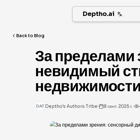
Deptho.ai
Back to Blog
За пределами 
невидимый ст
недвижимост
·
·
Deptho's Authors Tribe
8 сент. 2025 г.
DAT