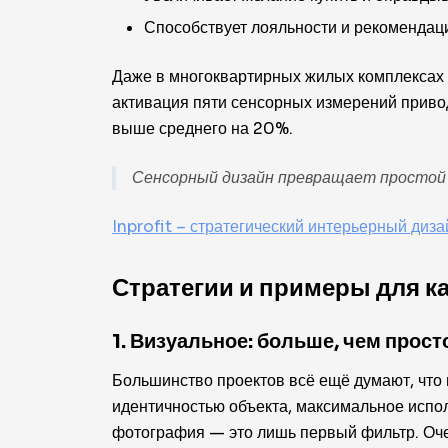
Способствует лояльности и рекомендаци
Даже в многоквартирных жилых комплексах и
активация пяти сенсорных измерений приво
выше среднего на 20%.
Сенсорный дизайн превращает простой п
Inprofit – стратегический интерьерный диза
Стратегии и примеры для к
1. Визуальное: больше, чем прос
Большинство проектов всё ещё думают, что 
идентичностью объекта, максимальное испол
фотография — это лишь первый фильтр. Оче