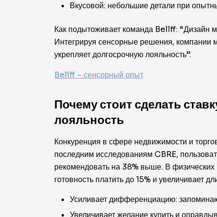
Вкусовой: небольшие детали при опытны
Как подытоживает команда Bellff: “Дизайн 
Интегрируя сенсорные решения, компании м
укрепляет долгосрочную лояльность”.
Bellff – сенсорный опыт
Почему стоит сделать ставк
лояльность
Конкуренция в сфере недвижимости и торго
последним исследованиям CBRE, пользоват
рекомендовать на 38% выше. В физических
готовность платить до 15% и увеличивает д
Усиливает дифференциацию: запоминаю
Увеличивает желание купить и оправды