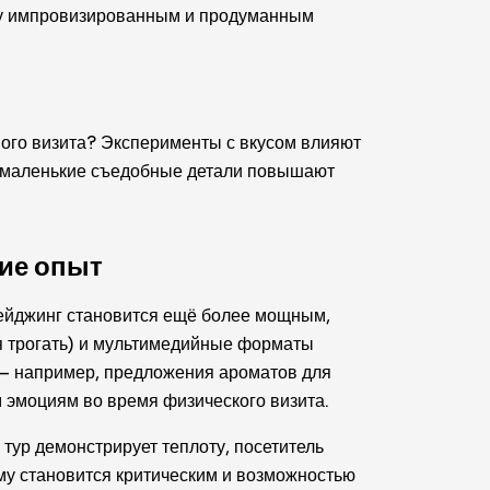
жду импровизированным и продуманным
ого визита? Эксперименты с вкусом влияют
о маленькие съедобные детали повышают
ие опыт
тейджинг становится ещё более мощным,
ся трогать) и мультимедийные форматы
— например, предложения ароматов для
эмоциям во время физического визита.
тур демонстрирует теплоту, посетитель
му становится критическим и возможностью