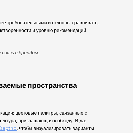
лее требовательными и склонны сравнивать,
влетворенности и уровню рекомендаций
связь с брендом.
ываемые пространства
окации: цветовые палитры, связанные с
ектура, приглашающая к обходу. И да:
 Deptho
, чтобы визуализировать варианты