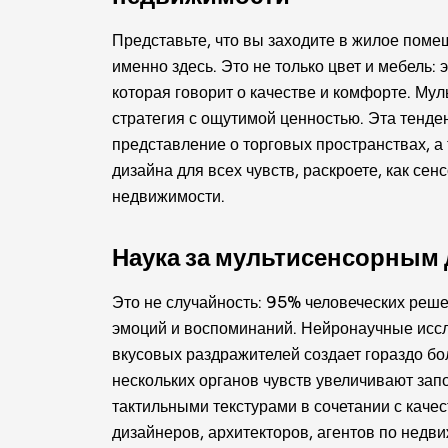
Представьте, что вы заходите в жилое помещ
именно здесь. Это не только цвет и мебель:
которая говорит о качестве и комфорте. Му
стратегия с ощутимой ценностью. Эта тенде
представление о торговых пространствах, а 
дизайна для всех чувств, раскроете, как с
недвижимости.
Наука за мультисенсорным
Это не случайность: 95% человеческих реш
эмоций и воспоминаний. Нейронаучные иссле
вкусовых раздражителей создает гораздо б
нескольких органов чувств увеличивают зап
тактильными текстурами в сочетании с каче
дизайнеров, архитекторов, агентов по недв