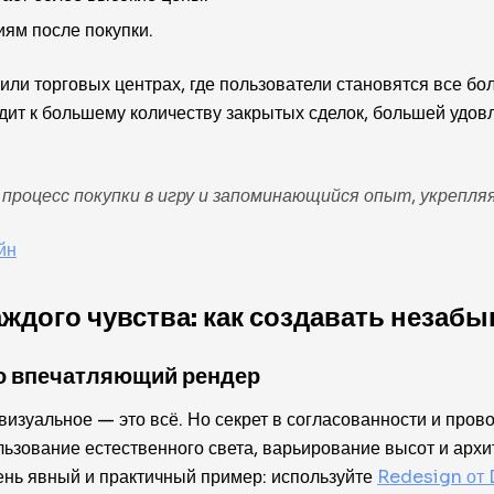
ям после покупки.
ли торговых центрах, где пользователи становятся все бо
дит к большему количеству закрытых сделок, большей удо
роцесс покупки в игру и запоминающийся опыт, укрепляя 
йн
аждого чувства: как создавать незаб
то впечатляющий рендер
визуальное — это всё. Но секрет в согласованности и пров
ьзование естественного света, варьирование высот и архит
нь явный и практичный пример: используйте
Redesign от