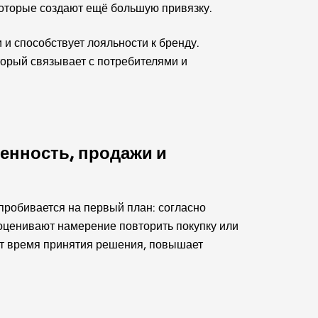
которые создают ещё большую привязку.
и способствует лояльности к бренду.
орый связывает с потребителями и
ценность, продажи и
пробивается на первый план: согласно
ценивают намерение повторить покупку или
т время принятия решения, повышает