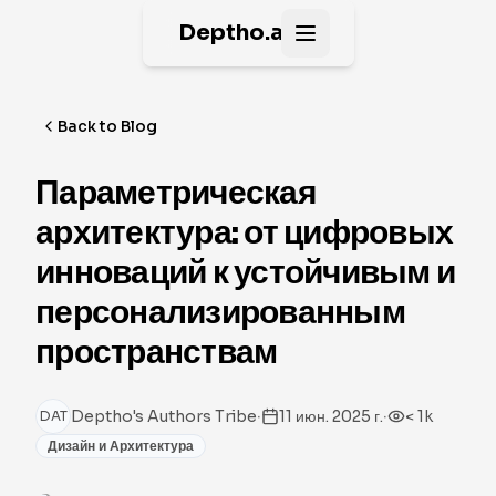
Deptho.ai
Open main menu
Back to Blog
Параметрическая
архитектура: от цифровых
инноваций к устойчивым и
персонализированным
пространствам
·
·
Deptho's Authors Tribe
11 июн. 2025 г.
< 1k
DAT
Дизайн и Архитектура