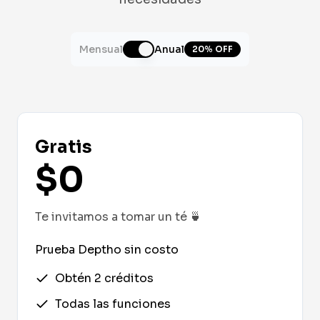
Mensual
Anual
20% OFF
Gratis
$0
Te invitamos a tomar un té
🍵
Prueba Deptho sin costo
Obtén 2 créditos
Todas las funciones