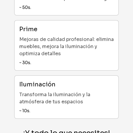
~
50
s.
Prime
Mejoras de calidad profesional: elimina
muebles, mejora la iluminación y
optimiza detalles
~
30
s.
Iluminación
Transforma la iluminación y la
atmósfera de tus espacios
~
10
s.