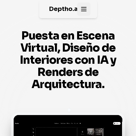
Deptho.ai
Open main menu
Puesta en Escena
Virtual, Diseño de
Interiores con IA y
Renders de
Arquitectura.