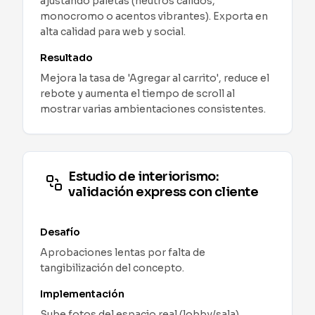
ajustando paletas (neutros cálidos,
monocromo o acentos vibrantes). Exporta en
alta calidad para web y social.
Resultado
Mejora la tasa de 'Agregar al carrito', reduce el
rebote y aumenta el tiempo de scroll al
mostrar varias ambientaciones consistentes.
Estudio de interiorismo:
validación express con cliente
Desafío
Aprobaciones lentas por falta de
tangibilización del concepto.
Implementación
Sube fotos del espacio real (lobby/sala),