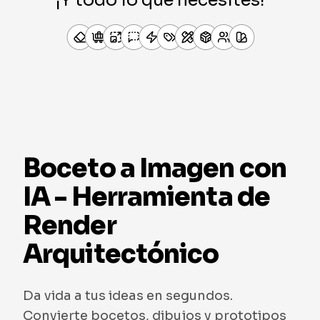
¡Y todo lo que necesites!
Boceto a Imagen con
IA - Herramienta de
Render
Arquitectónico
Da vida a tus ideas en segundos.
Convierte bocetos, dibujos y prototipos