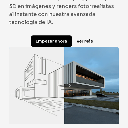
3D en imágenes y renders fotorrealistas
al instante con nuestra avanzada
tecnología de IA.
Empezar ahora
Ver Más