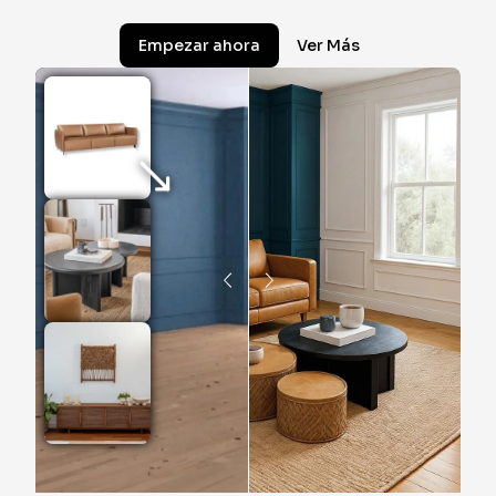
Empezar ahora
Ver Más