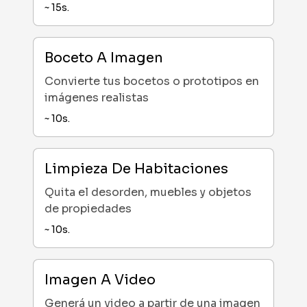
~
15
s.
Boceto A Imagen
Convierte tus bocetos o prototipos en
imágenes realistas
~
10
s.
Limpieza De Habitaciones
Quita el desorden, muebles y objetos
de propiedades
~
10
s.
Imagen A Video
Generá un video a partir de una imagen