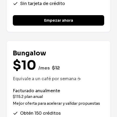
Sin tarjeta de crédito
Empezar ahora
Bungalow
$
10
$
12
/mes
Equivale a un café por semana
☕
Facturado anualmente
$
115.2
plan anual
Mejor oferta para acelerar y validar propuestas
Obtén 150 créditos