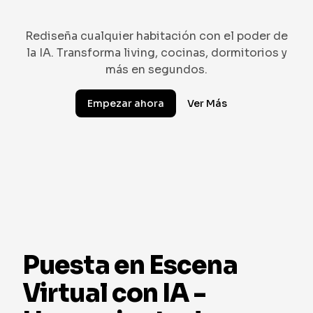
Rediseña cualquier habitación con el poder de
la IA. Transforma living, cocinas, dormitorios y
más en segundos.
Empezar ahora
Ver Más
ESCANDINAVO
VICTORIANO
VINTAGE
GÓTICO
TROPICAL
Puesta en Escena
Virtual con IA -