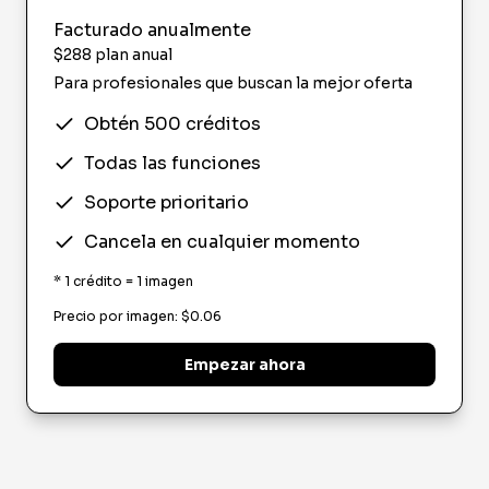
Facturado anualmente
$
288
plan anual
Para profesionales que buscan la mejor oferta
Obtén 500 créditos
Todas las funciones
Soporte prioritario
Cancela en cualquier momento
*
1 crédito = 1 imagen
Precio por imagen
: $
0.06
Empezar ahora