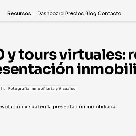
Recursos
Dashboard
Precios
Blog
Contacto
 y tours virtuales: 
resentación inmobili
 1k
Fotografía Inmobiliaria y Visuales