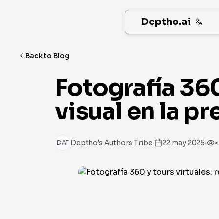
Deptho.ai
Back to Blog
Fotografía 360
visual en la p
·
·
Deptho's Authors Tribe
22 may 2025
<
DAT