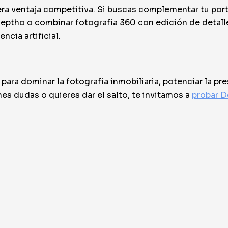
ra ventaja competitiva. Si buscas complementar tu por
eptho o combinar fotografía 360 con edición de detalle
ncia artificial.
ara dominar la fotografía inmobiliaria, potenciar la pre
enes dudas o quieres dar el salto, te invitamos a
probar D