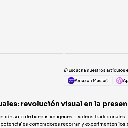
·
Escucha nuestros artículos 
Amazon Music
Ap
uales: revolución visual en la prese
ende solo de buenas imágenes o videos tradicionales. La
 potenciales compradores recorran y experimenten los e