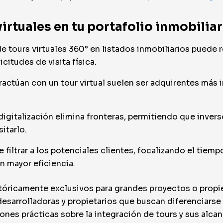
virtuales en tu portafolio inmobilia
 tours virtuales 360° en listados inmobiliarios puede
icitudes de visita física.
ractúan con un tour virtual suelen ser adquirentes más 
 digitalización elimina fronteras, permitiendo que inve
itarlo.
filtrar a los potenciales clientes, focalizando el tiemp
n mayor eficiencia.
stóricamente exclusivos para grandes proyectos o prop
desarrolladoras y propietarios que buscan diferenciars
es prácticas sobre la integración de tours y sus alcan