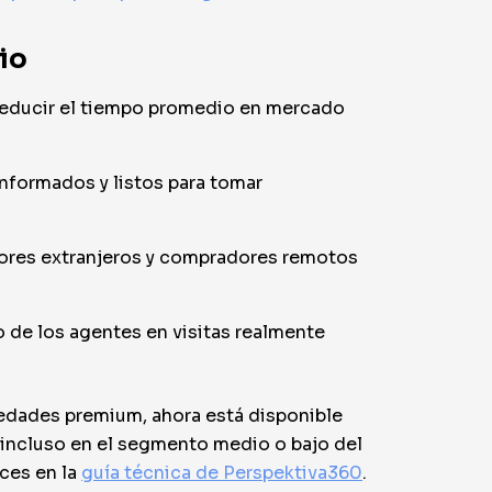
rio
 reducir el tiempo promedio en mercado
informados y listos para tomar
rsores extranjeros y compradores remotos
o de los agentes en visitas realmente
iedades premium, ahora está disponible
e incluso en el segmento medio o bajo del
ces en la
guía técnica de Perspektiva360
.