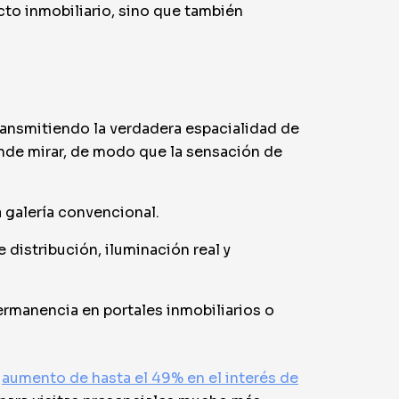
cto inmobiliario, sino que también
ransmitiendo la verdadera espacialidad de
ónde mirar, de modo que la sensación de
 galería convencional.
 distribución, iluminación real y
ermanencia en portales inmobiliarios o
n
aumento de hasta el 49% en el interés de