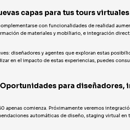
uevas capas para tus tours virtuales
 complementarse con funcionalidades de realidad aumen
rmación de materiales y mobiliario, e integración direc
laves: diseñadores y agentes que exploran estas posibil
izar en el impacto de estas experiencias, puedes consul
? Oportunidades para diseñadores, i
360 apenas comienza. Próximamente veremos integración c
endaciones automáticas de diseño, staging virtual en ti