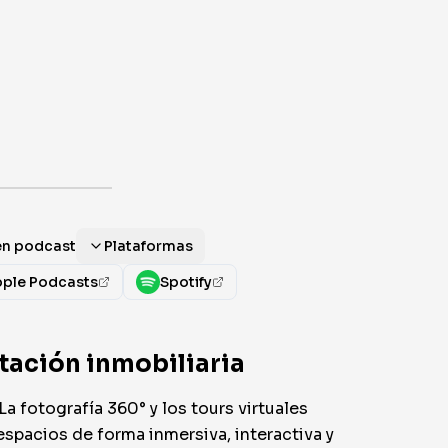
en podcast
Plataformas
ple Podcasts
Spotify
ntación inmobiliaria
 fotografía 360° y los tours virtuales
spacios de forma inmersiva, interactiva y