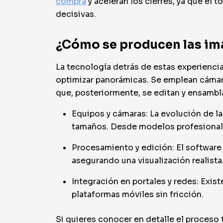
compra
y aceleran los cierres, ya que el 
decisivas.
¿Cómo se producen las imá
La tecnología detrás de estas experienci
optimizar panorámicas. Se emplean cámar
que, posteriormente, se editan y ensambl
Equipos y cámaras: La evolución de l
tamaños. Desde modelos profesional
Procesamiento y edición: El software 
asegurando una visualización realista
Integración en portales y redes: Exist
plataformas móviles sin fricción.
Si quieres conocer en detalle el proceso