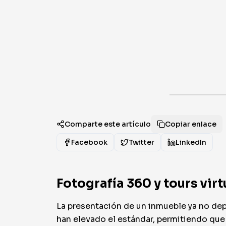
Comparte este artículo
Copiar enlace
Facebook
Twitter
LinkedIn
Fotografía 360 y tours virt
La presentación de un inmueble ya no dep
han elevado el estándar, permitiendo que