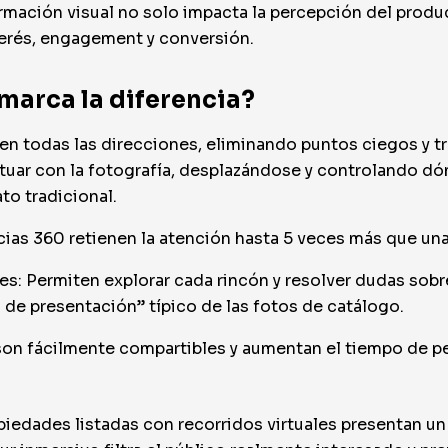
rmación visual no solo impacta la percepción del produ
terés, engagement y conversión.
 marca la diferencia?
n todas las direcciones, eliminando puntos ciegos y t
tuar con la fotografía, desplazándose y controlando d
to tradicional.
as 360 retienen la atención hasta 5 veces más que una
s: Permiten explorar cada rincón y resolver dudas sobre
 de presentación” típico de las fotos de catálogo.
 son fácilmente compartibles y aumentan el tiempo de p
piedades listadas con recorridos virtuales presentan u