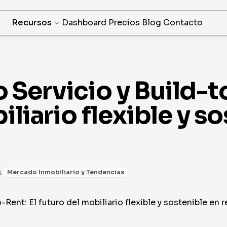
Recursos
Dashboard
Precios
Blog
Contacto
Servicio y Build-to
iliario flexible y s
k
Mercado Inmobiliario y Tendencias