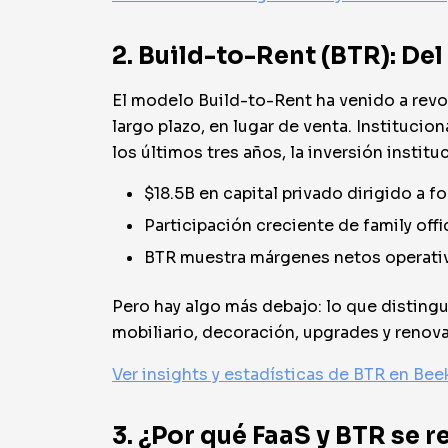
2. Build-to-Rent (BTR): De
El modelo Build-to-Rent ha venido a revol
largo plazo, en lugar de venta. Institucion
los últimos tres años, la inversión instit
$18.5B en capital privado dirigido a
Participación creciente de family offi
BTR muestra márgenes netos operativ
Pero hay algo más debajo: lo que disting
mobiliario, decoración, upgrades y renova
Ver insights y estadísticas de BTR en Bee
3. ¿Por qué FaaS y BTR se 