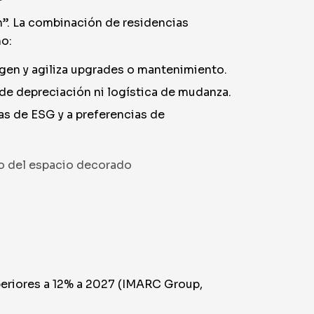
an”. La combinación de residencias
no:
gen y agiliza upgrades o mantenimiento.
 de depreciación ni logística de mudanza.
as de ESG y a preferencias de
do del espacio decorado
periores a 12% a 2027 (IMARC Group,