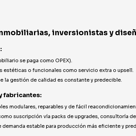
 inmobiliarias, inversionistas y dis
:
obiliario se paga como OPEX).
s estéticas o funcionales como servicio extra o upsell.
 la gestión de calidad es constante y predecible.
y fabricantes:
bles modulares, reparables y de fácil reacondicionamien
mo suscripción vía packs de upgrades, consultoría de r
 demanda estable para producción más eficiente y pred