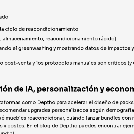
ado:
ada ciclo de reacondicionamiento.
up, almacenamiento, reacondicionamiento rápido).
tando el greenwashing y mostrando datos de impactos y h
cio post-venta y los protocolos manuales son críticos (
ción de IA, personalización y econom
ataformas como Deptho para acelerar el diseño de packs 
o recomendar upgrades personalizados según demografía, 
ué muebles reacondicionar, cuándo lanzar bundles con 
es y costes. En el blog de Deptho puedes encontrar ejemp
undial.