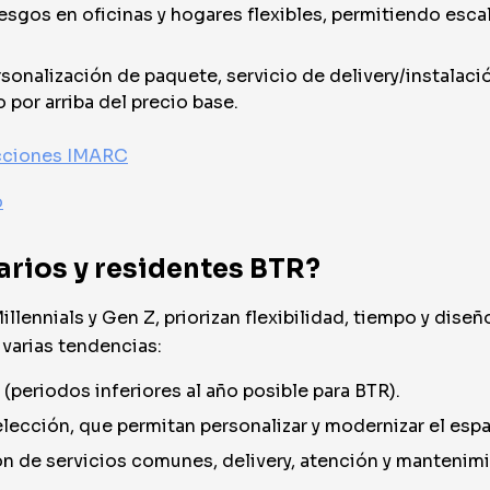
sgos en oficinas y hogares flexibles, permitiendo escal
rsonalización de paquete, servicio de delivery/instalació
por arriba del precio base.
ecciones IMARC
o
arios y residentes BTR?
llennials y Gen Z, priorizan flexibilidad, tiempo y dise
 varias tendencias:
(periodos inferiores al año posible para BTR).
lección, que permitan personalizar y modernizar el espa
ón de servicios comunes, delivery, atención y mantenim