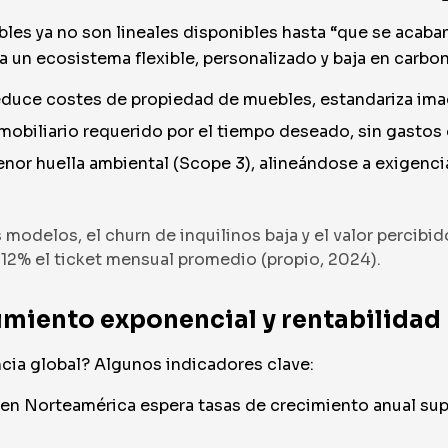
ebles ya no son lineales disponibles hasta “que se acab
a un ecosistema flexible, personalizado y baja en carbo
reduce costes de propiedad de muebles, estandariza ima
 mobiliario requerido por el tiempo deseado, sin gastos
nor huella ambiental (Scope 3), alineándose a exigenci
odelos, el churn de inquilinos baja y el valor percibi
12% el ticket mensual promedio (propio, 2024).
imiento exponencial y rentabilidad
cia global? Algunos indicadores clave:
 en Norteamérica espera tasas de crecimiento anual su