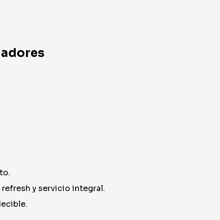
eñadores
to.
efresh y servicio integral.
ecible.