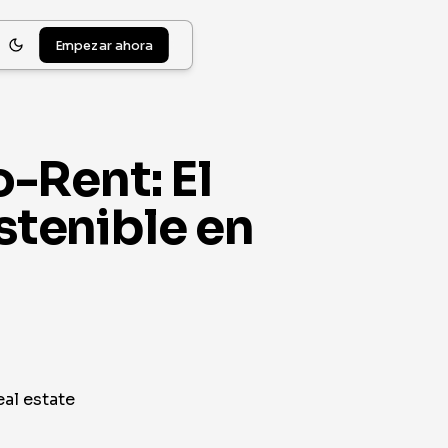
Empezar ahora
-Rent: El
ostenible en