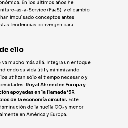
conómica. En los últimos años he
niture-as-a-Service (FaaS), y el cambio
dad han impulsado conceptos antes
 estas tendencias convergen para
de ello
S) va mucho más allá. Integra un enfoque
endiendo su vida útil y minimizando
os utilizan sólo el tiempo necesario y
ecesidades.
Royal Ahrend en Europa y
ión apoyadas en la llamada ‘5R
pios de la economía circular.
Este
(disminución de la huella CO₂ y menor
ialmente en América y Europa.