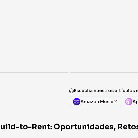
·
Escucha nuestros artículos 
Amazon Music
Ap
ild-to-Rent: Oportunidades, Retos 