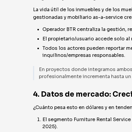
La vida útil de los inmuebles y de los mu
gestionadas y mobiliario as-a-service cre
Operador BTR centraliza la gestión, 
El propietario/usuario accede solo al
Todos los actores pueden reportar me
inquilinos/empresas responsables.
En proyectos donde integramos ambos m
profesionalmente incrementa hasta un 
4. Datos de mercado: Crec
¿Cuánto pesa esto en dólares y en tenden
El segmento Furniture Rental Service
2025).