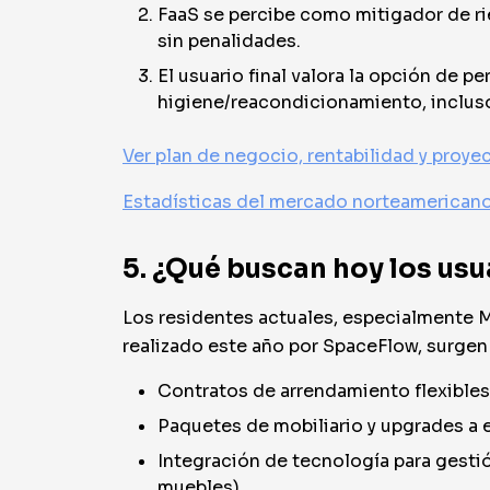
FaaS se percibe como mitigador de rie
sin penalidades.
El usuario final valora la opción de pe
higiene/reacondicionamiento, incluso 
Ver plan de negocio, rentabilidad y proy
Estadísticas del mercado norteamerican
5. ¿Qué buscan hoy los usu
Los residentes actuales, especialmente Mi
realizado este año por SpaceFlow, surgen
Contratos de arrendamiento flexibles 
Paquetes de mobiliario y upgrades a e
Integración de tecnología para gesti
muebles).