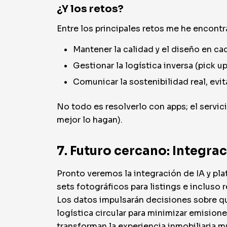
¿Y los retos?
Entre los principales retos me he encontr
Mantener la calidad y el diseño en c
Gestionar la logística inversa (pick 
Comunicar la sostenibilidad real, evi
No todo es resolverlo con apps; el servi
mejor lo hagan).
7. Futuro cercano: Integra
Pronto veremos la integración de IA y pl
sets fotográficos para listings e inclus
Los datos impulsarán decisiones sobre q
logística circular para minimizar emision
transforman la experiencia inmobiliaria m