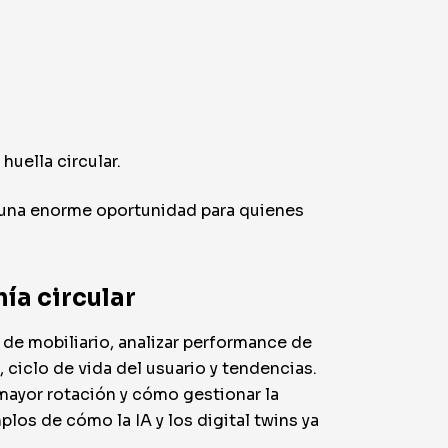
uella circular.
y una enorme oportunidad para quienes
ía circular
de mobiliario, analizar performance de
ciclo de vida del usuario y tendencias.
mayor rotación y cómo gestionar la
los de cómo la IA y los digital twins ya