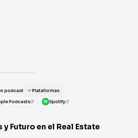
en podcast
Plataformas
ple Podcasts
Spotify
y Futuro en el Real Estate