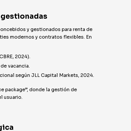
s gestionadas
 concebidos y gestionados para renta de
nities modernos y contratos flexibles. En
(CBRE, 2024).
 de vacancia.
cional según JLL Capital Markets, 2024.
ce package”, donde la gestión de
l usuario.
gica