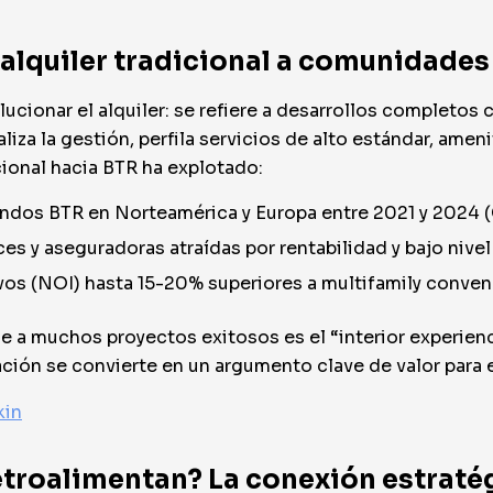
l alquiler tradicional a comunidade
ucionar el alquiler: se refiere a desarrollos completos
aliza la gestión, perfila servicios de alto estándar, ame
ucional hacia BTR ha explotado:
 fondos BTR en Norteamérica y Europa entre 2021 y 2024 
ces y aseguradoras atraídas por rentabilidad y bajo nivel
os (NOI) hasta 15-20% superiores a multifamily conven
ue a muchos proyectos exitosos es el “interior experien
ción se convierte en un argumento clave de valor para e
kin
retroalimentan? La conexión estraté