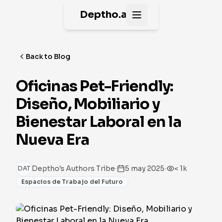
Deptho.ai
Open main menu
Back to Blog
Oficinas Pet-Friendly:
Diseño, Mobiliario y
Bienestar Laboral en la
Nueva Era
·
·
Deptho's Authors Tribe
5 may 2025
< 1k
DAT
Espacios de Trabajo del Futuro