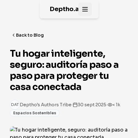
Deptho.ai
Open main menu
Back to Blog
Tu hogar inteligente,
seguro: auditoría paso a
paso para proteger tu
casa conectada
·
·
Deptho's Authors Tribe
30 sept 2025
< 1k
DAT
Espacios Sostenibles