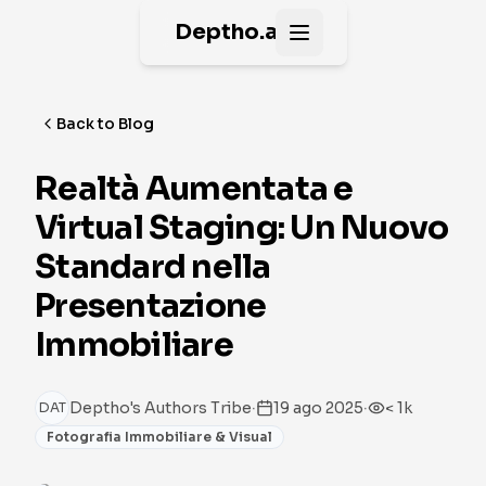
Deptho.ai
Open main menu
Back to Blog
Realtà Aumentata e
Virtual Staging: Un Nuovo
Standard nella
Presentazione
Immobiliare
·
·
Deptho's Authors Tribe
19 ago 2025
< 1k
DAT
Fotografia Immobiliare & Visual