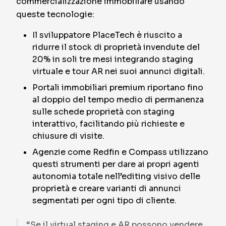
commercializzazione immobiliare usando
queste tecnologie:
Il sviluppatore PlaceTech è riuscito a
ridurre il stock di proprietà invendute del
20% in soli tre mesi integrando staging
virtuale e tour AR nei suoi annunci digitali.
Portali immobiliari premium riportano fino
al doppio del tempo medio di permanenza
sulle schede proprietà con staging
interattivo, facilitando più richieste e
chiusure di visite.
Agenzie come Redfin e Compass utilizzano
questi strumenti per dare ai propri agenti
autonomia totale nell’editing visivo delle
proprietà e creare varianti di annunci
segmentati per ogni tipo di cliente.
“Se il virtual staging e AR possono vendere