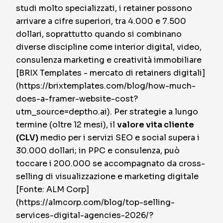
studi molto specializzati, i retainer possono
arrivare a cifre superiori, tra
4.000 e 7.500
dollari
, soprattutto quando si combinano
diverse discipline come interior digital, video,
consulenza marketing e creatività immobiliare
[BRIX Templates - mercato di retainers digitali]
(https://brixtemplates.com/blog/how-much-
does-a-framer-website-cost?
utm_source=deptho.ai). Per strategie a lungo
termine (oltre 12 mesi), il
valore vita cliente
(CLV)
medio per i servizi SEO e social supera i
30.000 dollari; in PPC e consulenza, può
toccare i 200.000 se accompagnato da cross-
selling di visualizzazione e marketing digitale
[Fonte: ALM Corp]
(https://almcorp.com/blog/top-selling-
services-digital-agencies-2026/?