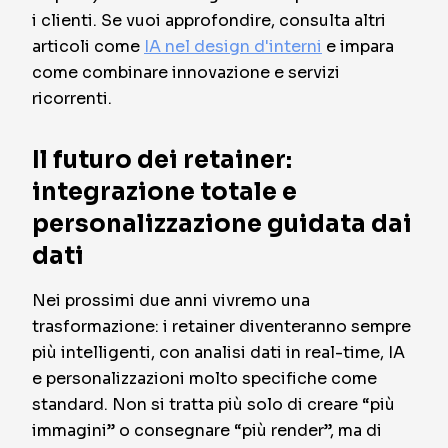
i clienti. Se vuoi approfondire, consulta altri
articoli come
IA nel design d'interni
e impara
come combinare innovazione e servizi
ricorrenti.
Il futuro dei retainer:
integrazione totale e
personalizzazione guidata dai
dati
Nei prossimi due anni vivremo una
trasformazione: i retainer diventeranno sempre
più intelligenti, con analisi dati in real-time, IA
e personalizzazioni molto specifiche come
standard. Non si tratta più solo di creare “più
immagini” o consegnare “più render”, ma di