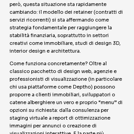
però, questa situazione sta rapidamente
cambiando: il modello dei
retainer
(contratti di
servizi ricorrenti) si sta affermando come
strategia fondamentale per raggiungere la
stabilità finanziaria, soprattutto in settori
creativi come immobiliare, studi di design 3D,
interior design e architettura.
Come funziona concretamente? Oltre al
classico pacchetto di design web, agenzie e
professionisti di visualizzazione (in particolare
chi usa piattaforme come Deptho) possono
proporre a clienti immobiliari, sviluppatori o
catene alberghiere un vero e proprio “menu” di
opzioni su richiesta: dalla consulenza per
staging virtuale a report di ottimizzazione
immagini per annunci o creazione di
visualizzazioni interattive. E la parte più