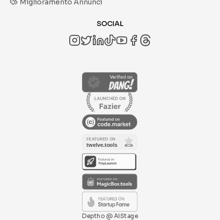
Miglioramento Annunci
SOCIAL
Deptho @ AIStage