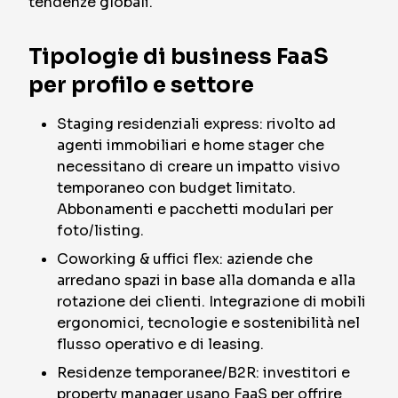
tendenze globali.
Tipologie di business FaaS
per profilo e settore
Staging residenziali express: rivolto ad
agenti immobiliari e home stager che
necessitano di creare un impatto visivo
temporaneo con budget limitato.
Abbonamenti e pacchetti modulari per
foto/listing.
Coworking & uffici flex: aziende che
arredano spazi in base alla domanda e alla
rotazione dei clienti. Integrazione di mobili
ergonomici, tecnologie e sostenibilità nel
flusso operativo e di leasing.
Residenze temporanee/B2R: investitori e
property manager usano FaaS per offrire