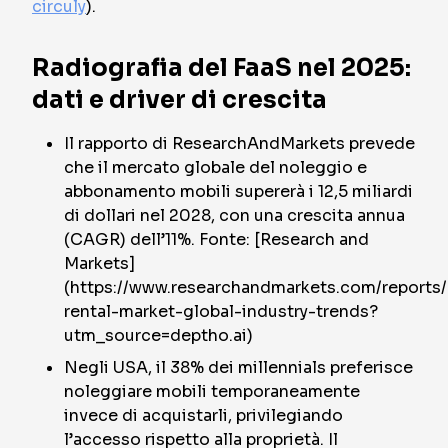
circuly
).
Radiografia del FaaS nel 2025:
dati e driver di crescita
Il rapporto di ResearchAndMarkets prevede
che il mercato globale del noleggio e
abbonamento mobili supererà i 12,5 miliardi
di dollari nel 2028, con una crescita annua
(CAGR) dell’11%. Fonte: [Research and
Markets]
(https://www.researchandmarkets.com/reports/
rental-market-global-industry-trends?
utm_source=deptho.ai)
Negli USA, il 38% dei millennials preferisce
noleggiare mobili temporaneamente
invece di acquistarli, privilegiando
l’accesso rispetto alla proprietà. Il