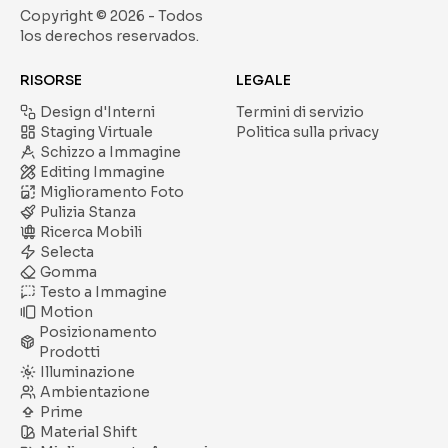
Copyright ©
2026
- Todos
los derechos reservados.
RISORSE
LEGALE
Design d'Interni
Termini di servizio
Staging Virtuale
Politica sulla privacy
Schizzo a Immagine
Editing Immagine
Miglioramento Foto
Pulizia Stanza
Ricerca Mobili
Selecta
Gomma
Testo a Immagine
Motion
Posizionamento
Prodotti
Illuminazione
Ambientazione
Prime
Material Shift