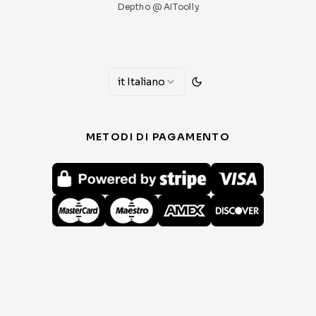
Deptho @ AIToolly
it
Italiano
METODI DI PAGAMENTO