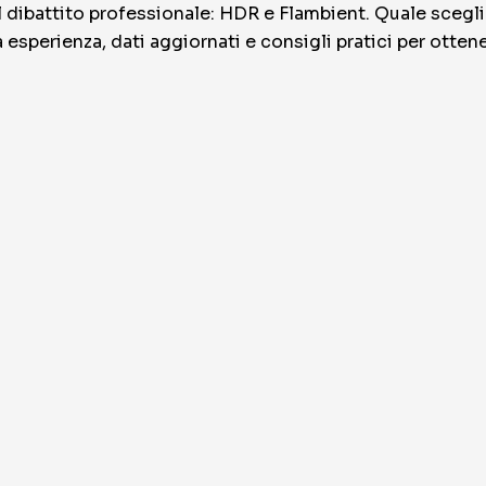
el dibattito professionale: HDR e Flambient. Quale sceg
 esperienza, dati aggiornati e consigli pratici per otte