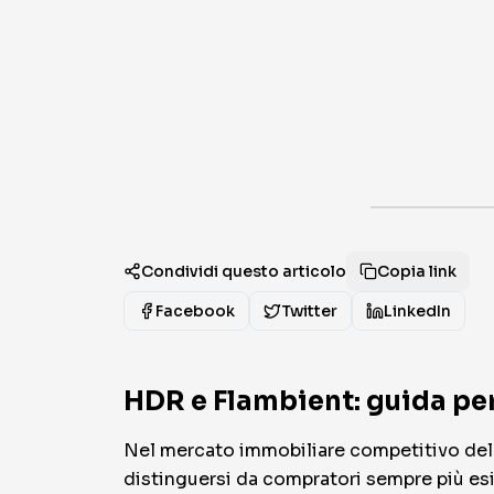
Condividi questo articolo
Copia link
Facebook
Twitter
LinkedIn
HDR e Flambient: guida per
Nel mercato immobiliare competitivo del 2
distinguersi da compratori sempre più es