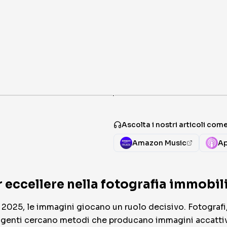
·
Ascolta i nostri articoli co
Amazon Music
Ap
 eccellere nella fotografia immobili
025, le immagini giocano un ruolo decisivo. Fotografi, 
igenti cercano metodi che producano immagini accattiv