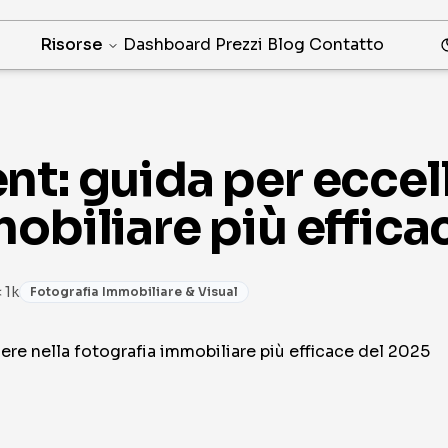
Risorse
Dashboard
Prezzi
Blog
Contatto
t: guida per eccell
obiliare più effica
< 1k
Fotografia Immobiliare & Visual