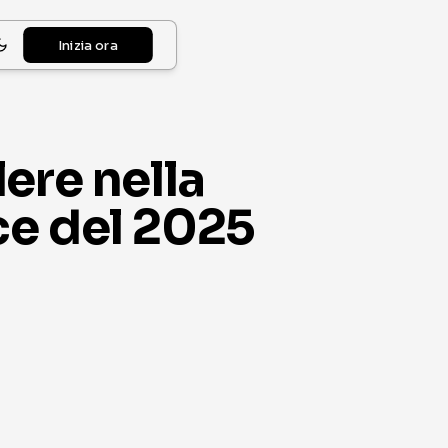
Inizia ora
ere nella
ce del 2025