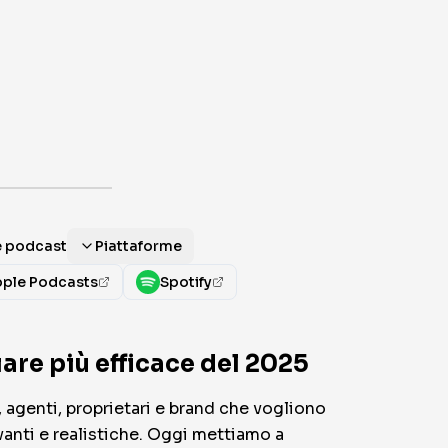
me podcast
Piattaforme
ple Podcasts
Spotify
are più efficace del 2025
agenti, proprietari e brand che vogliono
anti e realistiche. Oggi mettiamo a