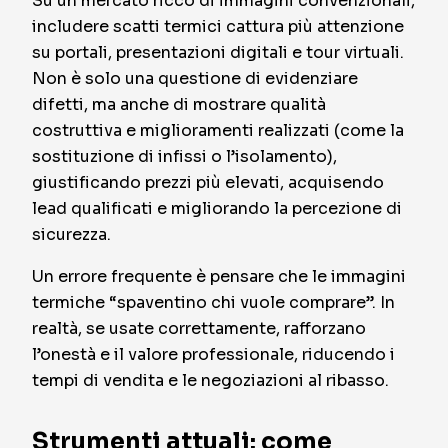
Su un mercato ricco di immagini convenzionali,
includere scatti termici cattura più attenzione
su portali, presentazioni digitali e tour virtuali.
Non è solo una questione di evidenziare
difetti, ma anche di mostrare qualità
costruttiva e miglioramenti realizzati (come la
sostituzione di infissi o l’isolamento),
giustificando prezzi più elevati, acquisendo
lead qualificati e migliorando la percezione di
sicurezza.
Un errore frequente è pensare che le immagini
termiche “spaventino chi vuole comprare”. In
realtà, se usate correttamente, rafforzano
l’onestà e il valore professionale, riducendo i
tempi di vendita e le negoziazioni al ribasso.
Strumenti attuali: come