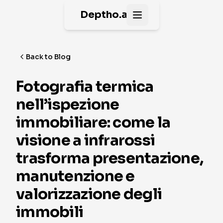
Deptho.ai
Open main menu
Back to Blog
Fotografia termica
nell’ispezione
immobiliare: come la
visione a infrarossi
trasforma presentazione,
manutenzione e
valorizzazione degli
immobili