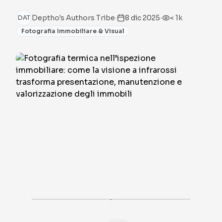
·
·
Deptho's Authors Tribe
8 dic 2025
< 1k
DAT
Fotografia Immobiliare & Visual
·