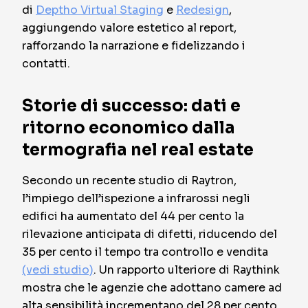
di
Deptho Virtual Staging
e
Redesign
,
aggiungendo valore estetico al report,
rafforzando la narrazione e fidelizzando i
contatti.
Storie di successo: dati e
ritorno economico dalla
termografia nel real estate
Secondo un recente studio di Raytron,
l’impiego dell’ispezione a infrarossi negli
edifici ha aumentato del 44 per cento la
rilevazione anticipata di difetti, riducendo del
35 per cento il tempo tra controllo e vendita
(vedi studio)
. Un rapporto ulteriore di Raythink
mostra che le agenzie che adottano camere ad
alta sensibilità incrementano del 28 per cento