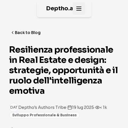
Deptho.ai
Open main menu
Back to Blog
Resilienza professionale
in Real Estate e design:
strategie, opportunità e il
ruolo dell'intelligenza
emotiva
·
·
Deptho's Authors Tribe
19 lug 2025
< 1k
DAT
Sviluppo Professionale & Business