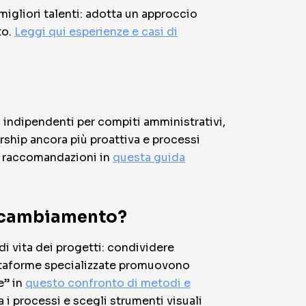
migliori talenti: adotta un approccio
to.
Leggi qui esperienze e casi di
i indipendenti per compiti amministrativi,
rship ancora più proattiva e processi
 e raccomandazioni in
questa guida
l cambiamento?
di vita dei progetti: condividere
attaforme specializzate promuovono
e” in
questo confronto di metodi e
 i processi e scegli strumenti visuali