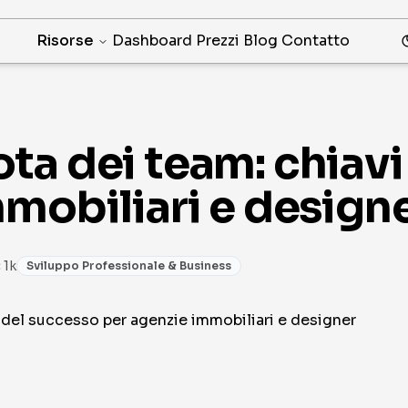
Risorse
Dashboard
Prezzi
Blog
Contatto
ta dei team: chiavi
mobiliari e design
 1k
Sviluppo Professionale & Business