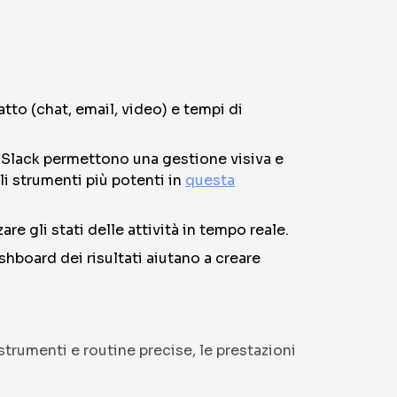
tto (chat, email, video) e tempi di
e Slack permettono una gestione visiva e
li strumenti più potenti in
questa
re gli stati delle attività in tempo reale.
shboard dei risultati aiutano a creare
trumenti e routine precise, le prestazioni