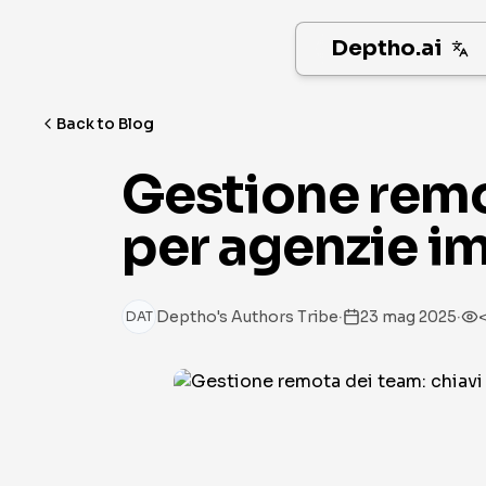
Deptho.ai
Back to Blog
Gestione remo
per agenzie im
·
·
Deptho's Authors Tribe
23 mag 2025
<
DAT