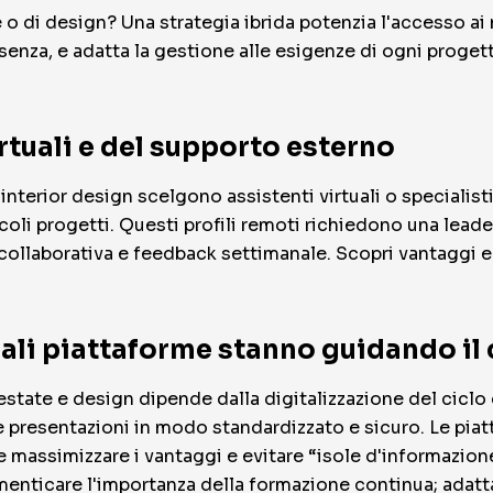
 o di design? Una strategia ibrida potenzia l'accesso ai 
senza, e adatta la gestione alle esigenze di ogni proget
irtuali e del supporto esterno
interior design scelgono assistenti virtuali o specialist
oli progetti. Questi profili remoti richiedono una leade
e collaborativa e feedback settimanale. Scopri vantaggi
uali piattaforme stanno guidando i
estate e design dipende dalla digitalizzazione del ciclo 
e presentazioni in modo standardizzato e sicuro. Le pi
 massimizzare i vantaggi e evitare “isole d'informazion
menticare l'importanza della formazione continua; adatta