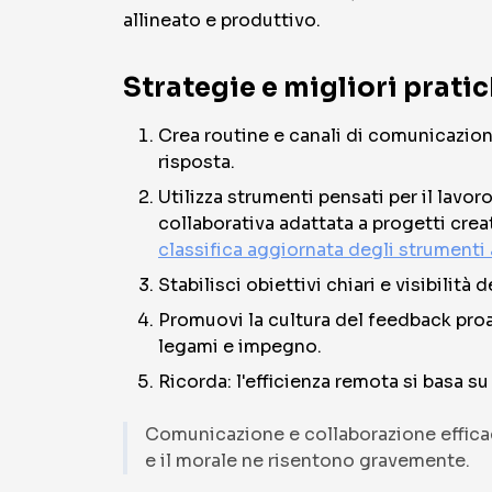
allineato e produttivo.
Strategie e migliori prati
Crea routine e canali di comunicazion
risposta.
Utilizza strumenti pensati per il lavo
collaborativa adattata a progetti crea
classifica aggiornata degli strumenti 
Stabilisci obiettivi chiari e visibilità
Promuovi la cultura del feedback proatt
legami e impegno.
Ricorda: l'efficienza remota si basa s
Comunicazione e collaborazione efficaci
e il morale ne risentono gravemente.