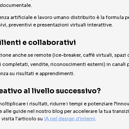
e documentale.
a artificiale e lavoro umano distribuito è la formula per
i, preventivi e presentazioni virtuali interattive.
lienti e collaborativi
ne anche se remote (ice-breaker, caffè virtuali, spazi c
 completati, vendite, riconoscimenti esterni) in canali p
enza su risultati e apprendimenti.
eativo al livello successivo?
tiplicare i risultati, ridurre i tempi e potenziare l’inno
i e alle guide nel nostro blog per accelerare la tua transi
 visita l'articolo su
IA nel design d'interni
.