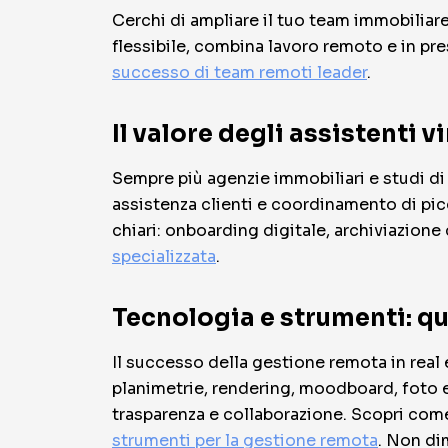
Cerchi di ampliare il tuo team immobiliare
flessibile, combina lavoro remoto e in pre
successo di team remoti leader
.
Il valore degli assistenti v
Sempre più agenzie immobiliari e studi di 
assistenza clienti e coordinamento di picc
chiari: onboarding digitale, archiviazion
specializzata
.
Tecnologia e strumenti: q
Il successo della gestione remota in real 
planimetrie, rendering, moodboard, foto 
trasparenza e collaborazione. Scopri come
strumenti per la gestione remota
. Non di