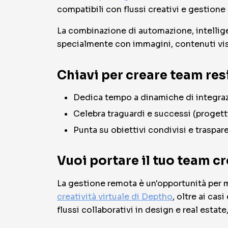
compatibili con flussi creativi e gestion
La combinazione di automazione, intelligenz
specialmente con immagini, contenuti visiv
Chiavi per creare team resi
Dedica tempo a dinamiche di integrazio
Celebra traguardi e successi (progetti
Punta su obiettivi condivisi e traspar
Vuoi portare il tuo team cr
La gestione remota è un'opportunità per mol
creatività virtuale di Deptho
, oltre ai cas
flussi collaborativi in design e real estate,