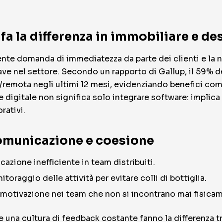
fa la differenza in immobiliare e de
scente domanda di immediatezza da parte dei clienti e la n
e nel settore. Secondo un rapporto di Gallup, il 59% de
da/remota negli ultimi 12 mesi, evidenziando benefici c
ne digitale non significa solo integrare software: impli
rativi.
 comunicazione e coesione
azione inefficiente in team distribuiti.
oraggio delle attività per evitare colli di bottiglia.
 motivazione nei team che non si incontrano mai fisica
 e una cultura di feedback costante fanno la differenza