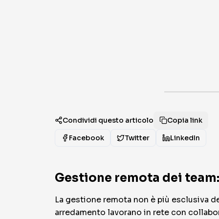
Condividi questo articolo
Copia link
Facebook
Twitter
LinkedIn
Gestione remota dei team:
La gestione remota non è più esclusiva del
arredamento lavorano in rete con collabor