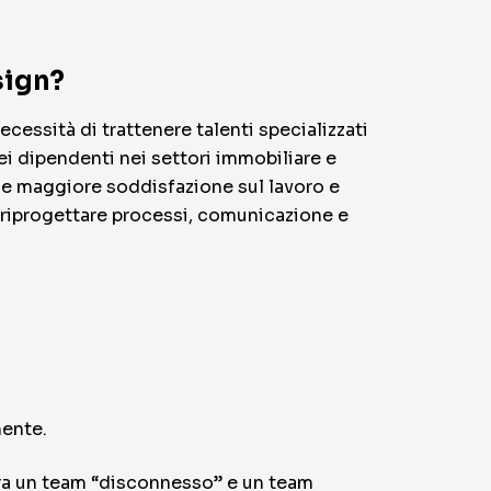
sign?
ecessità di trattenere talenti specializzati
i dipendenti nei settori immobiliare e
ome maggiore soddisfazione sul lavoro e
ca riprogettare processi, comunicazione e
mente.
 tra un team “disconnesso” e un team