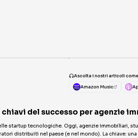
·
Ascolta i nostri articoli co
Amazon Music
Ap
 chiavi del successo per agenzie im
le startup tecnologiche. Oggi, agenzie immobiliari, stud
atori distribuiti nel paese (e nel mondo). La chiave: un