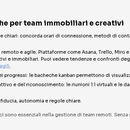
che per team immobiliari e creativi
e chiari: concorda orari di connessione, metodi di conta
ro remoto e agile. Piattaforme come Asana, Trello, Miro 
tivi e immobiliari. Puoi vedere tendenze e confronti deg
agili
.
 dei progressi: le bacheche kanban permettono di visualizza
ivo e del riconoscimento: le riunioni 1:1 virtuali e le da
u fiducia, autonomia e regole chiare.
 sono essenziali nella gestione di team remoti. Senza s