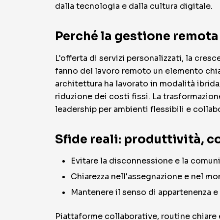
dalla tecnologia e dalla cultura digitale.
Perché la gestione remota 
L'offerta di servizi personalizzati, la cre
fanno del lavoro remoto un elemento chiav
architettura ha lavorato in modalità ibri
riduzione dei costi fissi. La trasformazio
leadership per ambienti flessibili e collabo
Sfide reali: produttività,
Evitare la disconnessione e la comunic
Chiarezza nell'assegnazione e nel monit
Mantenere il senso di appartenenza e
Piattaforme collaborative, routine chiare