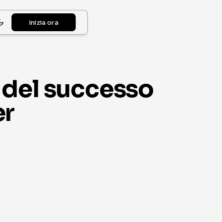
Inizia ora
 del successo
er