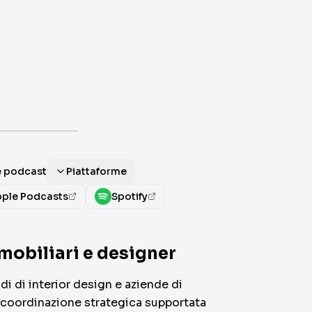
me podcast
Piattaforme
ple Podcasts
Spotify
mobiliari e designer
i di interior design e aziende di
a coordinazione strategica supportata