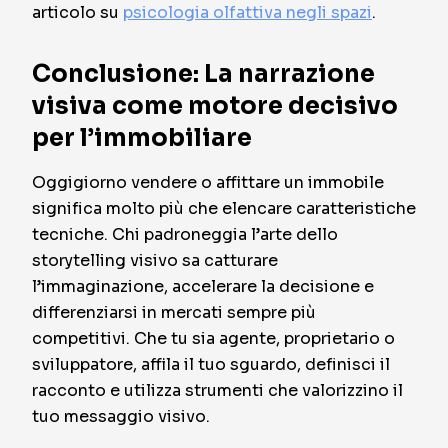
articolo su
psicologia olfattiva negli spazi
.
Conclusione: La narrazione
visiva come motore decisivo
per l’immobiliare
Oggigiorno vendere o affittare un immobile
significa molto più che elencare caratteristiche
tecniche. Chi padroneggia l’arte dello
storytelling visivo sa catturare
l’immaginazione, accelerare la decisione e
differenziarsi in mercati sempre più
competitivi. Che tu sia agente, proprietario o
sviluppatore, affila il tuo sguardo, definisci il
racconto e utilizza strumenti che valorizzino il
tuo messaggio visivo.