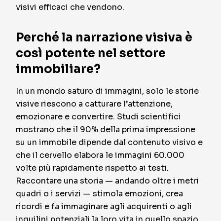
visivi efficaci che vendono.
Perché la narrazione visiva è
così potente nel settore
immobiliare?
In un mondo saturo di immagini, solo le storie
visive riescono a catturare l’attenzione,
emozionare e convertire. Studi scientifici
mostrano che il 90% della prima impressione
su un immobile dipende dal contenuto visivo e
che il cervello elabora le immagini 60.000
volte più rapidamente rispetto ai testi.
Raccontare una storia — andando oltre i metri
quadri o i servizi — stimola emozioni, crea
ricordi e fa immaginare agli acquirenti o agli
inquilini potenziali la loro vita in quello spazio.