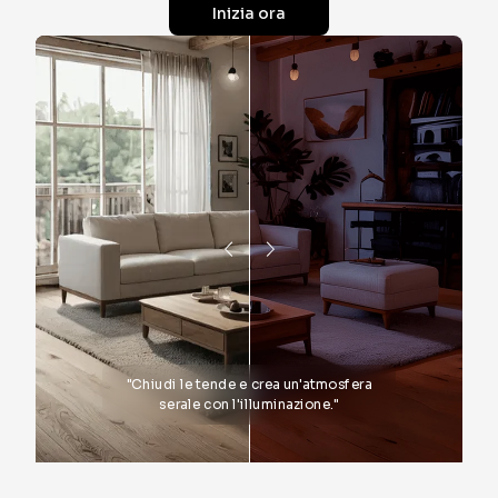
Inizia ora
"
Chiudi le tende e crea un'atmosfera
serale con l'illuminazione.
"