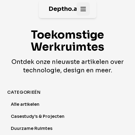
Deptho.ai
Open main menu
Toekomstige
Werkruimtes
Ontdek onze nieuwste artikelen over
technologie, design en meer.
CATEGORIEËN
Alle artikelen
Casestudy's & Projecten
Duurzame Ruimtes