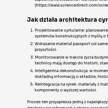
(https://www.sciencedirect.com/sci
Jak działa architektura cy
Projektowanie cyrkularne: planowani
systemów konstrukcyjnych z myślą o t
Wdrażanie material passport od same
przyszłości.
Monitorowanie w trakcie życia budynk
technicy mają dostęp do historii, sta
Inteligentna dekonstrukcja: w momenc
dokładną informacją o składzie, histor
Reintegracja na rynek: materiały z m
komponenty o wyższej wartości.
Proces ten przyspiesza jedną z największ