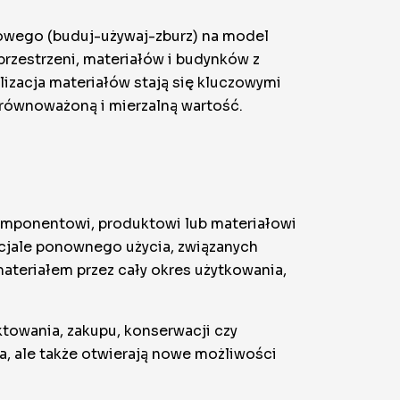
iowego (buduj-używaj-zburz) na model
przestrzeni, materiałów i budynków z
ilizacja materiałów
stają się kluczowymi
 zrównoważoną i mierzalną wartość.
omponentowi, produktowi lub materiałowi
ncjale ponownego użycia, związanych
ateriałem przez cały okres użytkowania,
towania, zakupu, konserwacji czy
a, ale także otwierają nowe możliwości