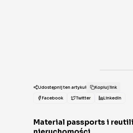
Udostępnij ten artykuł
Kopiuj link
Facebook
Twitter
LinkedIn
Material passports i reuti
nieruchomości