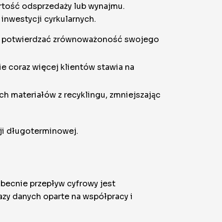
rtość odsprzedaży lub wynajmu.
inwestycji cyrkularnych.
lub potwierdzać zrównoważoność swojego
e coraz więcej klientów stawia na
ch materiałów z recyklingu, zmniejszając
zji długoterminowej.
becnie przepływ cyfrowy jest
azy danych oparte na współpracy i