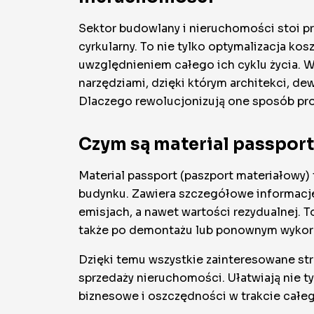
Sektor budowlany i nieruchomości stoi p
cyrkularny. To nie tylko optymalizacja ko
uwzględnieniem całego ich cyklu życia.
narzędziami, dzięki którym architekci, de
Dlaczego rewolucjonizują one sposób proj
Czym są material passport
Material passport (paszport materiałowy
budynku. Zawiera szczegółowe informacje
emisjach, a nawet wartości rezydualnej. 
także po demontażu lub ponownym wykorz
Dzięki temu wszystkie zainteresowane st
sprzedaży nieruchomości. Ułatwiają nie t
biznesowe i oszczędności w trakcie całe