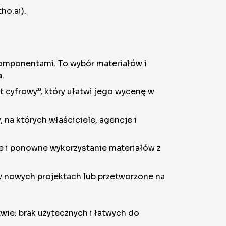
o.ai).
komponentami. To wybór materiałów i
.
 cyfrowy”, który ułatwi jego wycenę w
na których właściciele, agencje i
e i ponowne wykorzystanie materiałów z
 w nowych projektach lub przetworzone na
wie: brak użytecznych i łatwych do