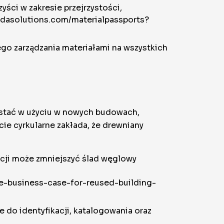
ści w zakresie przejrzystości,
ndasolutions.com/materialpassports?
go zarządzania materiałami na wszystkich
zostać w użyciu w nowych budowach,
ie cyrkularne zakłada, że drewniany
zacji może zmniejszyć ślad węglowy
the-business-case-for-reused-building-
 do identyfikacji, katalogowania oraz