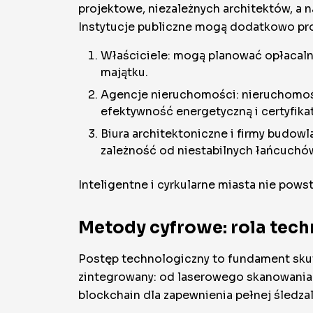
projektowe, niezależnych architektów, a
Instytucje publiczne mogą dodatkowo prow
Właściciele: mogą planować opłacaln
majątku.
Agencje nieruchomości: nieruchomości
efektywność energetyczną i certyfika
Biura architektoniczne i firmy budow
zależność od niestabilnych łańcuchó
Inteligentne i cyrkularne miasta nie pows
Metody cyfrowe: rola tech
Postęp technologiczny to fundament skut
zintegrowany: od laserowego skanowania 3
blockchain dla zapewnienia pełnej śledza