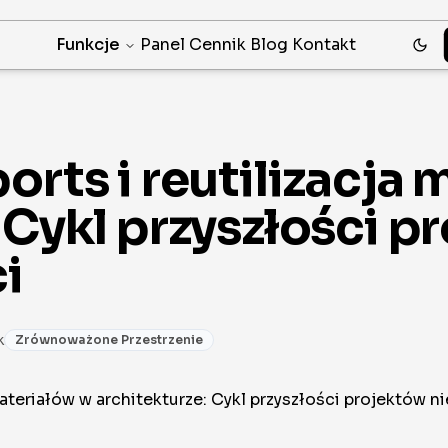
Funkcje
Panel
Cennik
Blog
Kontakt
orts i reutilizacja
 Cykl przyszłości 
i
k
Zrównoważone Przestrzenie