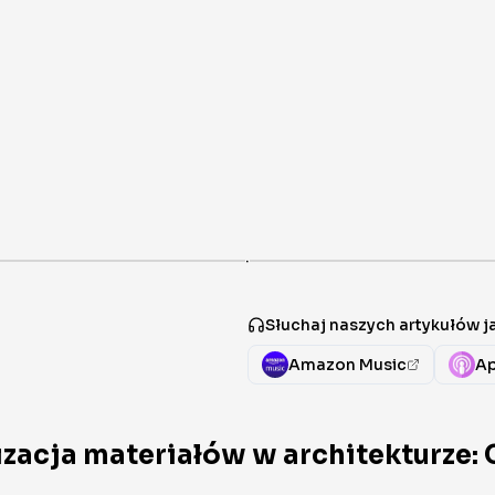
·
Słuchaj naszych artykułów 
Amazon Music
Ap
lizacja materiałów w architekturze: