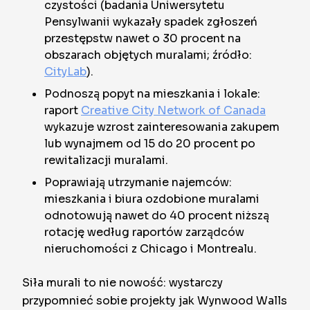
czystości (badania Uniwersytetu
Pensylwanii wykazały spadek zgłoszeń
przestępstw nawet o 30 procent na
obszarach objętych muralami; źródło:
CityLab
).
Podnoszą popyt na mieszkania i lokale:
raport
Creative City Network of Canada
wykazuje wzrost zainteresowania zakupem
lub wynajmem od 15 do 20 procent po
rewitalizacji muralami.
Poprawiają utrzymanie najemców:
mieszkania i biura ozdobione muralami
odnotowują nawet do 40 procent niższą
rotację według raportów zarządców
nieruchomości z Chicago i Montrealu.
Siła murali to nie nowość: wystarczy
przypomnieć sobie projekty jak Wynwood Walls