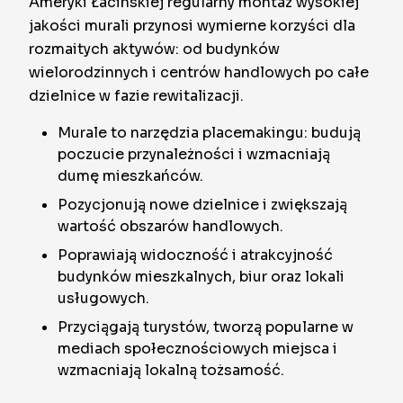
Ameryki Łacińskiej regularny montaż wysokiej
jakości murali przynosi wymierne korzyści dla
rozmaitych aktywów: od budynków
wielorodzinnych i centrów handlowych po całe
dzielnice w fazie rewitalizacji.
Murale to narzędzia placemakingu: budują
poczucie przynależności i wzmacniają
dumę mieszkańców.
Pozycjonują nowe dzielnice i zwiększają
wartość obszarów handlowych.
Poprawiają widoczność i atrakcyjność
budynków mieszkalnych, biur oraz lokali
usługowych.
Przyciągają turystów, tworzą popularne w
mediach społecznościowych miejsca i
wzmacniają lokalną tożsamość.