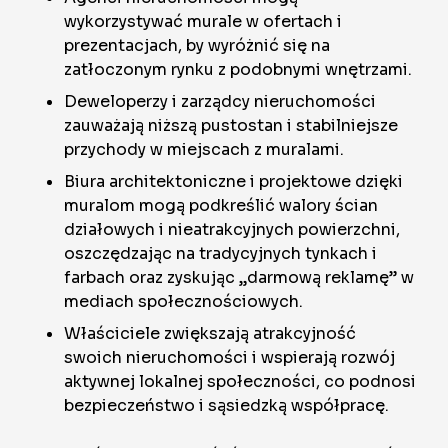
wykorzystywać murale w ofertach i
prezentacjach, by wyróżnić się na
zatłoczonym rynku z podobnymi wnętrzami.
Deweloperzy i zarządcy nieruchomości
zauważają niższą pustostan i stabilniejsze
przychody w miejscach z muralami.
Biura architektoniczne i projektowe dzięki
muralom mogą podkreślić walory ścian
działowych i nieatrakcyjnych powierzchni,
oszczędzając na tradycyjnych tynkach i
farbach oraz zyskując „darmową reklamę” w
mediach społecznościowych.
Właściciele zwiększają atrakcyjność
swoich nieruchomości i wspierają rozwój
aktywnej lokalnej społeczności, co podnosi
bezpieczeństwo i sąsiedzką współpracę.