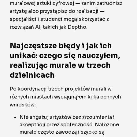
muralowej sztuki cyfrowej — zanim zatrudnisz
artystę albo przystąpisz do realizacji —
specjaliści i studenci mogą skorzystać z
rozwiązań AI, takich jak Deptho.
Najczęstsze błędy i jak ich
unikać: czego się nauczyłem,
realizując murale w trzech
dzielnicach
Po koordynacji trzech projektów murali w
różnych miastach wyciągnąłem kilka cennych
wniosków:
Nie angażuj artystów bez zrozumienia i
akceptacji przez społeczność. Nałożone
murale często zawodzą i szybko są