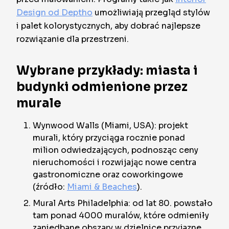
Design od Deptho
umożliwiają przegląd stylów
i palet kolorystycznych, aby dobrać najlepsze
rozwiązanie dla przestrzeni.
Wybrane przykłady: miasta i
budynki odmienione przez
murale
Wynwood Walls (Miami, USA): projekt
murali, który przyciąga rocznie ponad
milion odwiedzających, podnosząc ceny
nieruchomości i rozwijając nowe centra
gastronomiczne oraz coworkingowe
(źródło:
Miami & Beaches
).
Mural Arts Philadelphia: od lat 80. powstało
tam ponad 4000 muralów, które odmieniły
zaniedbane obszary w dzielnice przyjazne