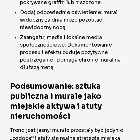
pokrywane graffiti lub niszczone.
Dodaj odpowiednie oświetlenie: mural
widoczny za dnia może pozostać
niewidoczny nocą.
Zaangażuj media i lokalne media
społecznościowe. Dokumentowanie
procesu i efektu buduje pozytywne
postrzeganie i pomaga chronić mural na
dłuższą metę.
Podsumowanie: sztuka
publiczna i murale jako
miejskie aktywa i atuty
nieruchomości
Trend jest jasny: murale przestały być jedynie
„ozdobą” i stały się realną strategią miejską