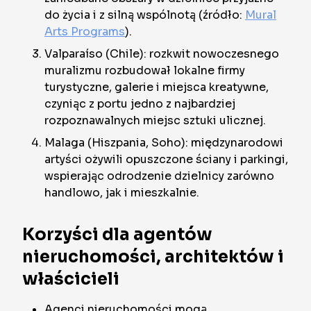
do życia i z silną wspólnotą (źródło:
Mural
Arts Programs
).
Valparaíso (Chile): rozkwit nowoczesnego
muralizmu rozbudował lokalne firmy
turystyczne, galerie i miejsca kreatywne,
czyniąc z portu jedno z najbardziej
rozpoznawalnych miejsc sztuki ulicznej.
Malaga (Hiszpania, Soho): międzynarodowi
artyści ożywili opuszczone ściany i parkingi,
wspierając odrodzenie dzielnicy zarówno
handlowo, jak i mieszkalnie.
Korzyści dla agentów
nieruchomości, architektów i
właścicieli
Agenci nieruchomości mogą