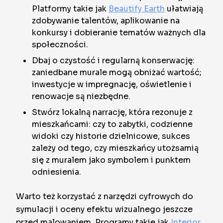
Platformy takie jak
Beautify Earth
ułatwiają
zdobywanie talentów, aplikowanie na
konkursy i dobieranie tematów ważnych dla
społeczności.
Dbaj o czystość i regularną konserwację:
zaniedbane murale mogą obniżać wartość;
inwestycje w impregnację, oświetlenie i
renowacje są niezbędne.
Stwórz lokalną narrację, która rezonuje z
mieszkańcami: czy to zabytki, codzienne
widoki czy historie dzielnicowe, sukces
zależy od tego, czy mieszkańcy utożsamią
się z muralem jako symbolem i punktem
odniesienia.
Warto też korzystać z narzędzi cyfrowych do
symulacji i oceny efektu wizualnego jeszcze
przed malowaniem. Programy takie jak
Interior