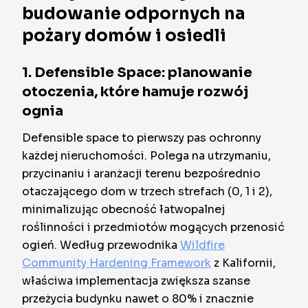
budowanie odpornych na
pożary domów i osiedli
1. Defensible Space: planowanie
otoczenia, które hamuje rozwój
ognia
Defensible space to pierwszy pas ochronny
każdej nieruchomości. Polega na utrzymaniu,
przycinaniu i aranżacji terenu bezpośrednio
otaczającego dom w trzech strefach (0, 1 i 2),
minimalizując obecność łatwopalnej
roślinności i przedmiotów mogących przenosić
ogień. Według przewodnika
Wildfire
Community Hardening Framework
z Kalifornii,
właściwa implementacja zwiększa szanse
przeżycia budynku nawet o 80% i znacznie