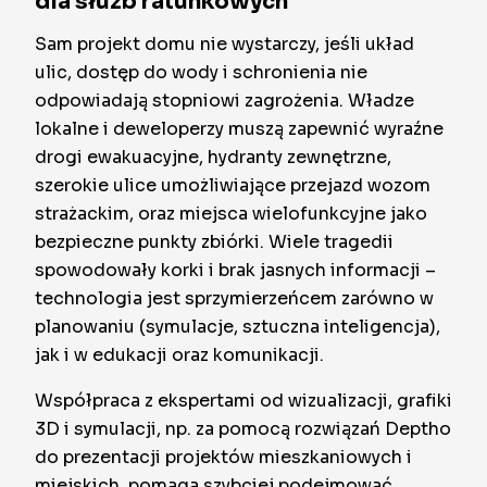
dla służb ratunkowych
Sam projekt domu nie wystarczy, jeśli układ
ulic, dostęp do wody i schronienia nie
odpowiadają stopniowi zagrożenia. Władze
lokalne i deweloperzy muszą zapewnić wyraźne
drogi ewakuacyjne, hydranty zewnętrzne,
szerokie ulice umożliwiające przejazd wozom
strażackim, oraz miejsca wielofunkcyjne jako
bezpieczne punkty zbiórki. Wiele tragedii
spowodowały korki i brak jasnych informacji –
technologia jest sprzymierzeńcem zarówno w
planowaniu (symulacje, sztuczna inteligencja),
jak i w edukacji oraz komunikacji.
Współpraca z ekspertami od wizualizacji, grafiki
3D i symulacji, np. za pomocą rozwiązań Deptho
do prezentacji projektów mieszkaniowych i
miejskich, pomaga szybciej podejmować