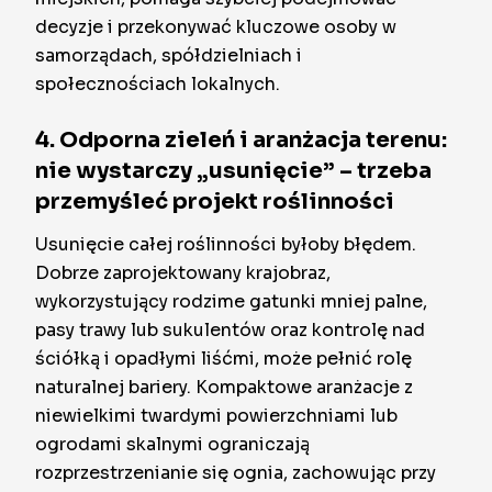
decyzje i przekonywać kluczowe osoby w
samorządach, spółdzielniach i
społecznościach lokalnych.
4. Odporna zieleń i aranżacja terenu:
nie wystarczy „usunięcie” – trzeba
przemyśleć projekt roślinności
Usunięcie całej roślinności byłoby błędem.
Dobrze zaprojektowany krajobraz,
wykorzystujący rodzime gatunki mniej palne,
pasy trawy lub sukulentów oraz kontrolę nad
ściółką i opadłymi liśćmi, może pełnić rolę
naturalnej bariery. Kompaktowe aranżacje z
niewielkimi twardymi powierzchniami lub
ogrodami skalnymi ograniczają
rozprzestrzenianie się ognia, zachowując przy