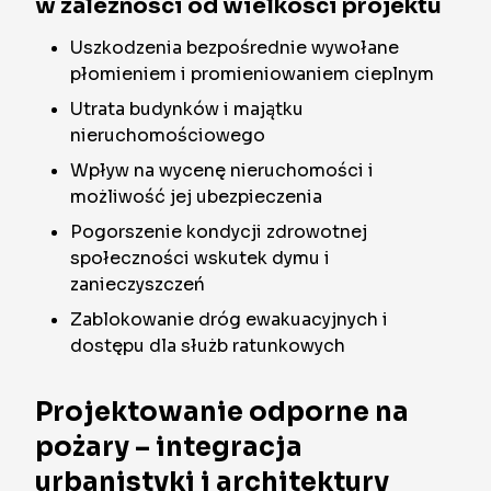
w zależności od wielkości projektu
Uszkodzenia bezpośrednie wywołane
płomieniem i promieniowaniem cieplnym
Utrata budynków i majątku
nieruchomościowego
Wpływ na wycenę nieruchomości i
możliwość jej ubezpieczenia
Pogorszenie kondycji zdrowotnej
społeczności wskutek dymu i
zanieczyszczeń
Zablokowanie dróg ewakuacyjnych i
dostępu dla służb ratunkowych
Projektowanie odporne na
pożary – integracja
urbanistyki i architektury