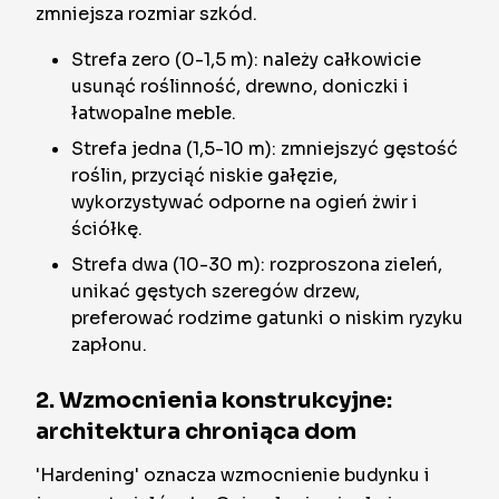
zmniejsza rozmiar szkód.
Strefa zero (0-1,5 m): należy całkowicie
usunąć roślinność, drewno, doniczki i
łatwopalne meble.
Strefa jedna (1,5-10 m): zmniejszyć gęstość
roślin, przyciąć niskie gałęzie,
wykorzystywać odporne na ogień żwir i
ściółkę.
Strefa dwa (10-30 m): rozproszona zieleń,
unikać gęstych szeregów drzew,
preferować rodzime gatunki o niskim ryzyku
zapłonu.
2. Wzmocnienia konstrukcyjne:
architektura chroniąca dom
'Hardening' oznacza wzmocnienie budynku i