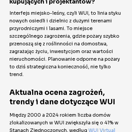
kupujących i projektantów?
Interfejs miejsko-leśny, czyli WUI, to linia styku
nowych osiedli i dzielnic z dużymi terenami
przyrodniczymi i lasami. To miejsce
szczególnego zagrożenia, gdzie pożary szybko
przenoszą się z roślinności na domostwa,
zagrażając życiu, inwestycjom oraz wartości
nieruchomości. Planowanie odporne na pożary
to dziś strategiczna konieczność, nie tylko
trend.
Aktualna ocena zagrożeń,
trendy i dane dotyczące WUI
Między 2000 a 2024 rokiem liczba domów
zlokalizowanych w WUI zwiększyła się o 41% w
Stanach Zjednoczonych, według
WUI Virtual