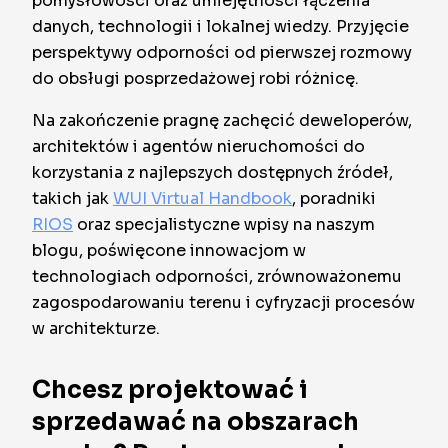
pomysłowości oraz umiejętności łączenia
danych, technologii i lokalnej wiedzy. Przyjęcie
perspektywy odporności od pierwszej rozmowy
do obsługi posprzedażowej robi różnicę.
Na zakończenie pragnę zachęcić deweloperów,
architektów i agentów nieruchomości do
korzystania z najlepszych dostępnych źródeł,
takich jak
WUI Virtual Handbook
, poradniki
RIOS
oraz specjalistyczne wpisy na naszym
blogu, poświęcone innowacjom w
technologiach odporności, zrównoważonemu
zagospodarowaniu terenu i cyfryzacji procesów
w architekturze.
Chcesz projektować i
sprzedawać na obszarach