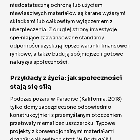
niedostateczną ochroną lub użyciem
niewłaściwych materiałów są karane wyższymi
składkami lub całkowitym wyłączeniem z
ubezpieczenia. Z drugiej strony inwestycje
spełniające zaawansowane standardy
odporności uzyskują lepsze warunki finansowe i
rynkowe, a także budują spójniejsze i gotowe
na kryzys społeczności.
Przykłady z życia: jak społeczności
stają się siłą
Podczas pożaru w Paradise (Kalifornia, 2018)
tylko domy zabezpieczone odpowiednio
konstrukcyjnie i z przemyślanym otoczeniem
przetrwały niemal bez uszczerbku. Typowe
projekty z konwencjonalnymi materiałami
doznały całkowitych strat. W Portugalii i