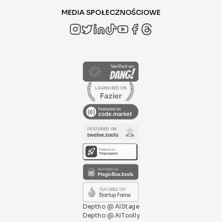
MEDIA SPOŁECZNOŚCIOWE
Deptho @ AIStage
Deptho @ AIToolly