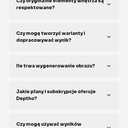
Czy oryginalne elementy wnętrza są
respektowane?
Czy mogę tworzyć warianty i
dopracowywać wynik?
Ile trwa wygenerowanie obrazu?
Jakie plany i subskrypcje oferuje
Deptho?
Czy mogę używać wyników