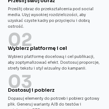
Prześlij swój obraz
Prześlij obraz do przekształcenia pod social
media. Użyj wysokiej rozdzielczości, aby
uzyskać czyste kadry po przycięciu i dobrą
ostrość.
02
Wybierz platformę i cel
Wybierz platformę docelową i cel publikacji,
aby zoptymalizować efekt. Dostosuj proporcje,
strefy tekstu i styl wizualny do kampanii.
03
Dostosuj i pobierz
Dopasuj elementy do potrzeb i pobierz gotowy
plik. Generuj warianty A/B do testów i