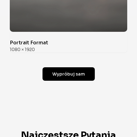
Portrait Format
1080
×
1920
Wypróbuj sam
Najczęstsze Pytania