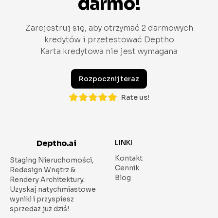
darmo!
Zarejestruj się, aby otrzymać 2 darmowych
kredytów i przetestować Deptho
Karta kredytowa nie jest wymagana
Rozpocznij teraz
Rate us!
Deptho.ai
LINKI
Kontakt
Staging Nieruchomości,
Cennik
Redesign Wnętrz &
Blog
Rendery Architektury.
Uzyskaj natychmiastowe
wyniki i przyspiesz
sprzedaż już dziś!