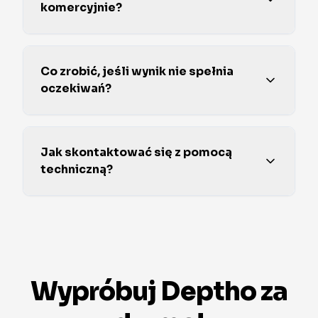
komercyjnie?
Co zrobić, jeśli wynik nie spełnia
oczekiwań?
Jak skontaktować się z pomocą
techniczną?
Wypróbuj Deptho za