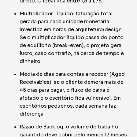
direto. O ideal fica entre 1,5 a 1,75.
Multiplicador Líquido: faturação total
gerada para cada unidade monetária
investida em horas de arquitetura/design.
Se o multiplicador líquido passa do ponto
de equilíbrio (break-even), o projeto gera
lucro; caso contrário, há perda de tempo e
dinheiro.
Média de dias para contas a receber (Aged
Receivables): se o cliente demora mais de
45 dias para pagar, o fluxo de caixa é
afetado e o escritório fica vulnerável. Em
escritórios pequenos, cada semana faz
diferença.
Razão de Backlog: o volume de trabalho
garantido deve cobrir pelo menos 12 meses