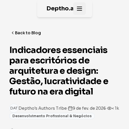
Deptho.ai
Open main menu
Back to Blog
Indicadores essenciais
para escritórios de
arquitetura e design:
Gestão, lucratividade e
futuro na era digital
·
·
Deptho's Authors Tribe
9 de fev. de 2026
< 1k
DAT
Desenvolvimento Profissional & Negócios