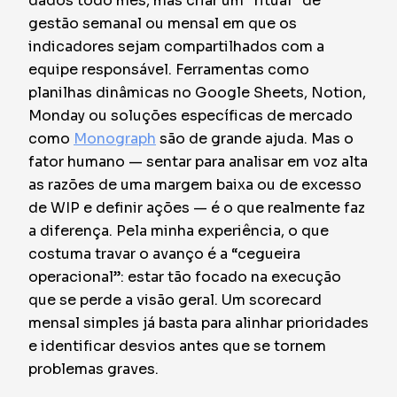
dados todo mês, mas criar um “ritual” de
gestão semanal ou mensal em que os
indicadores sejam compartilhados com a
equipe responsável. Ferramentas como
planilhas dinâmicas no Google Sheets, Notion,
Monday ou soluções específicas de mercado
como
Monograph
são de grande ajuda. Mas o
fator humano — sentar para analisar em voz alta
as razões de uma margem baixa ou de excesso
de WIP e definir ações — é o que realmente faz
a diferença. Pela minha experiência, o que
costuma travar o avanço é a “cegueira
operacional”: estar tão focado na execução
que se perde a visão geral. Um scorecard
mensal simples já basta para alinhar prioridades
e identificar desvios antes que se tornem
problemas graves.