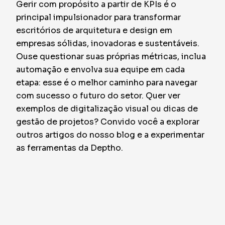
Gerir com propósito a partir de KPIs é o
principal impulsionador para transformar
escritórios de arquitetura e design em
empresas sólidas, inovadoras e sustentáveis.
Ouse questionar suas próprias métricas, inclua
automação e envolva sua equipe em cada
etapa: esse é o melhor caminho para navegar
com sucesso o futuro do setor. Quer ver
exemplos de digitalização visual ou dicas de
gestão de projetos? Convido você a explorar
outros artigos do nosso blog e a experimentar
as ferramentas da Deptho.